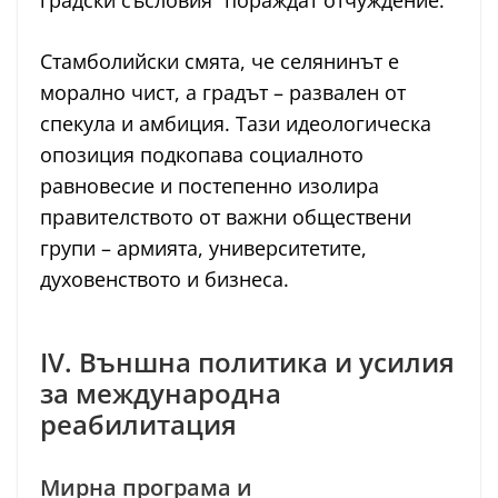
градски съсловия“ пораждат отчуждение.
Стамболийски смята, че селянинът е
морално чист, а градът – развален от
спекула и амбиция. Тази идеологическа
опозиция подкопава социалното
равновесие и постепенно изолира
правителството от важни обществени
групи – армията, университетите,
духовенството и бизнеса.
IV. Външна политика и усилия
за международна
реабилитация
Мирна програма и