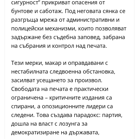
сигурност“ прикриват опасения от
бунтове и саботаж. Под неговата сянка се
разгръща мрежа от административни и
полицейски механизми, които позволяват
задържане без съдебна заповед, забрана
на събрания и контрол над печата.
Тези мерки, макар и оправдавани с
нестабилната следвоенна обстановка,
засилват усещането за произвол.
Свободата на печата е практически
ограничена – критичните издания са
спирани, а опозиционните лидери са
следени. Това създава парадокс: партия,
дошла на власт с лозунга за
демократизиране на държавата,