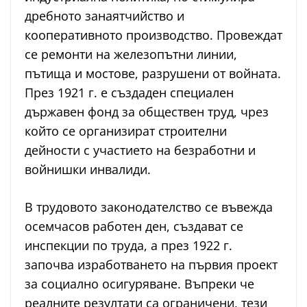
дребното занаятчийство и
кооперативното производство. Провеждат
се ремонти на железопътни линии,
пътища и мостове, разрушени от войната.
През 1921 г. е създаден специален
държавен фонд за обществен труд, чрез
който се организират строителни
дейности с участието на безработни и
войнишки инвалиди.
В трудовото законодателство се въвежда
осемчасов работен ден, създават се
инспекции по труда, а през 1922 г.
започва изработването на първия проект
за социално осигуряване. Въпреки че
реалните резултати са ограничени, тези