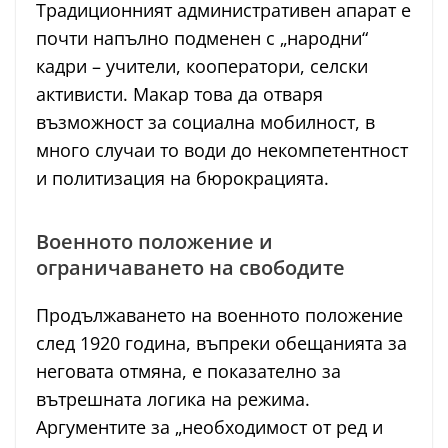
Традиционният административен апарат е
почти напълно подменен с „народни“
кадри – учители, кооператори, селски
активисти. Макар това да отваря
възможност за социална мобилност, в
много случаи то води до некомпетентност
и политизация на бюрокрацията.
Военното положение и
ограничаването на свободите
Продължаването на военното положение
след 1920 година, въпреки обещанията за
неговата отмяна, е показателно за
вътрешната логика на режима.
Аргументите за „необходимост от ред и