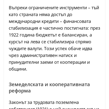
Въпреки ограничените инструменти – тъй
като страната няма достъп до
международни кредити – финансовата
стабилизация е частично постигната: през
1922 година бюджетът е балансиран, а
курсът на лева се стабилизира спрямо
чуждите валути. Този успех обаче идва
чрез административен натиск и
принудителни заеми от кооперации и
общини.
Земеделската и кооперативната
реформа
Законът за трудовата поземлена