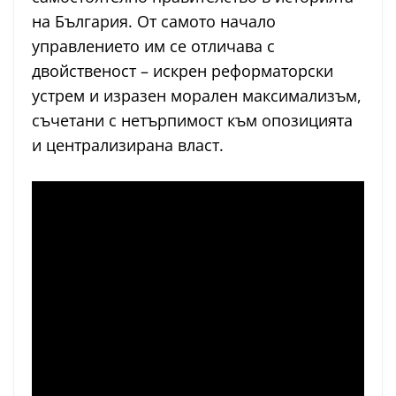
на България. От самото начало
управлението им се отличава с
двойственост – искрен реформаторски
устрем и изразен морален максимализъм,
съчетани с нетърпимост към опозицията
и централизирана власт.