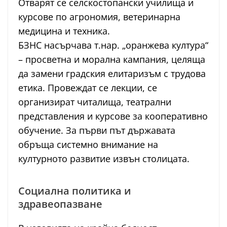
Отварят се селскостопански училища и
курсове по агрономия, ветеринарна
медицина и техника.
БЗНС насърчава т.нар. „оранжева култура“
– просветна и морална кампания, целяща
да замени градския елитаризъм с трудова
етика. Провеждат се лекции, се
организират читалища, театрални
представления и курсове за кооперативно
обучение. За първи път държавата
обръща системно внимание на
културното развитие извън столицата.
Социална политика и
здравеопазване