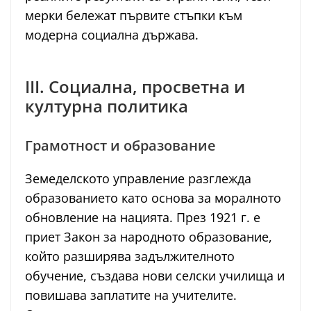
мерки бележат първите стъпки към
модерна социална държава.
III. Социална, просветна и
културна политика
Грамотност и образование
Земеделското управление разглежда
образованието като основа за моралното
обновление на нацията. През 1921 г. е
приет Закон за народното образование,
който разширява задължителното
обучение, създава нови селски училища и
повишава заплатите на учителите.