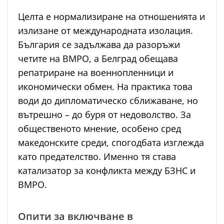
Целта е нормализиране на отношенията и
излизане от международната изолация.
България се задължава да разоръжи
четите на ВМРО, а Белград обещава
репатриране на военнопленници и
икономически обмен. На практика това
води до дипломатическо сближаване, но
вътрешно – до буря от недоволство. За
общественото мнение, особено сред
македонските среди, спогодбата изглежда
като предателство. Именно тя става
катализатор за конфликта между БЗНС и
ВМРО.
Опити за включване в