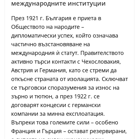
международните институции
През 1921 г. България е приета в
Обществото на народите –
дипломатически успех, който означава
частично възстановяване на
международния ѝ статут. Правителството
активно търси контакти с Чехословакия,
Австрия и Германия, като се стреми да
откъсне страната от изолацията. Сключват
се търговски споразумения за износ на
зърно и тютюн, а през 1922 г. се
договарят концесии с германски
компании за минна експлоатация.
Въпреки това големите сили – особено
Франция и Гърция – остават резервирани,