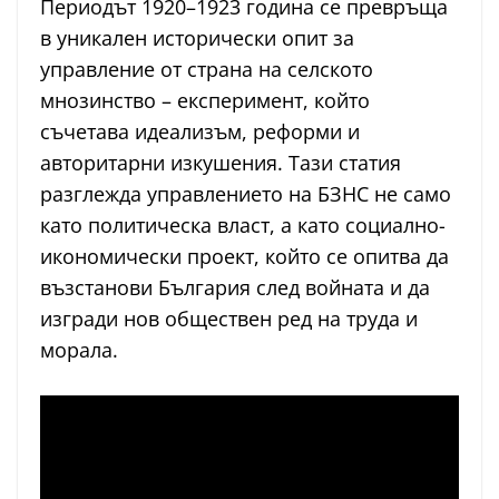
Периодът 1920–1923 година се превръща
в уникален исторически опит за
управление от страна на селското
мнозинство – експеримент, който
съчетава идеализъм, реформи и
авторитарни изкушения. Тази статия
разглежда управлението на БЗНС не само
като политическа власт, а като социално-
икономически проект, който се опитва да
възстанови България след войната и да
изгради нов обществен ред на труда и
морала.