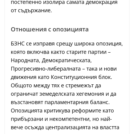
постепенно изолира самата демокрация
от съдържание.
Отношения с опозицията
БЗНС се изправя срещу широка опозиция,
която включва както старите партии –
Народната, Демократическата,
Прогресивно-либералната – така и нови
движения като Конституционния блок.
Общото между тях е стремежът да
ограничат земеделската хегемония и да
възстановят парламентарния баланс.
Опозицията критикува реформите като
прибързани и некомпетентни, но най-
вече осъжда централизацията на властта