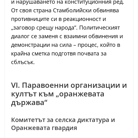
и нарушаването на конституционния ред.
От своя страна Стамболийски обвинява
противниците си в реакционност и
„заговор срещу народа“. Политическият
диалог се заменя с взаимни обвинения и
демонстрации на сила – процес, който в
крайна сметка подготвя почвата за
сблъсък.
VI. Паравоенни организации и
култът към „оранжевата
държава“
Комитетът за селска диктатура и
Оранжевата гвардия