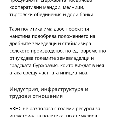
кооперативни мандри, мелници,
търговски обединения и дори банки.
Тази политика има двоен ефект: тя
наистина подобрява положението на
дребните земеделци и стабилизира
селското производство, но едновременно
отчуждава големите земевладелци и
градската буржоазия, които виждат в нея
атака срещу частната инициатива.
Индустрия, инфраструктура и
трудови отношения
БЗНС не разполага с големи ресурси за
индустриална политика, но стимулира