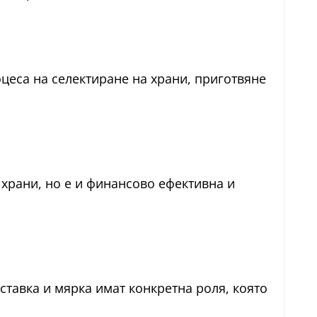
оцеса на селектиране на храни, приготвяне
 храни, но е и финансово ефективна и
ставка и мярка имат конкретна роля, която