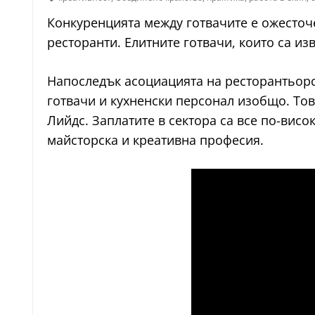
Конкуренцията между готвачите е ожесточе
ресторанти. Елитните готвачи, които са изв
Напоследък асоциацията на ресторантьорс
готвачи и кухненски персонал изобщо. Тов
Лийдс. Заплатите в сектора са все по-висо
майсторска и креативна професия.