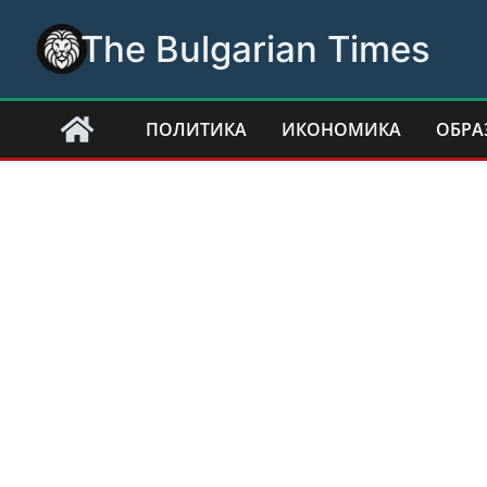
Skip
The Bulgarian Times
to
content
ПОЛИТИКА
ИКОНОМИКА
ОБРА