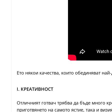
Ето някои качества, които обединяват най-
I. КРЕАТИВНОСТ
Отличният готвач трябва да бъде много кр
приготвянето на самото ястие, така и визи