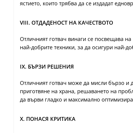
ястието, които трябва да се издадат еднов
VIII. ОТДАДЕНОСТ НА КАЧЕСТВОТО
Отличният готвач винаги се посвещава на 
най-добрите техники, за да осигури най-д
IX. БЪРЗИ РЕШЕНИЯ
Отличният готвач може да мисли бързо и д
приготвяне на храна, решаването на пробл
да върви гладко и максимално оптимизира
X. ПОНАСЯ КРИТИКА