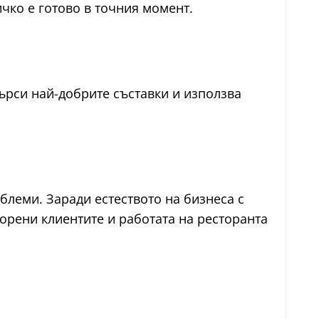
ичко е готово в точния момент.
търси най-добрите съставки и използва
блеми. Заради естеството на бизнеса с
ворени клиентите и работата на ресторанта