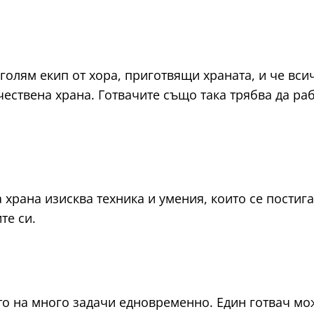
-голям екип от хора, приготвящи храната, и че вси
ествена храна. Готвачите също така трябва да ра
 храна изисква техника и умения, които се постига
те си.
о на много задачи едновременно. Един готвач мож