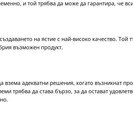
ременно, и той трябва да може да гарантира, че вс
създаването на ястие с най-високо качество. Той 
обрия възможен продукт.
а взема адекватни решения, когато възникнат про
еми трябва да става бързо, за да остават удовлет
но.