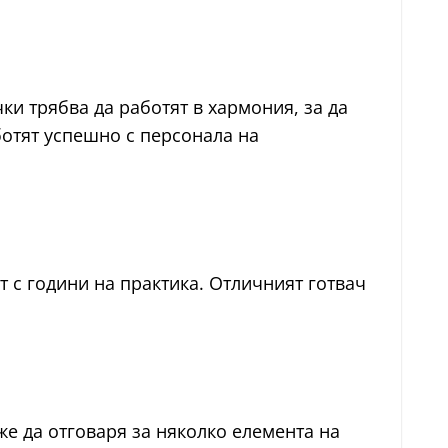
чки трябва да работят в хармония, за да
ботят успешно с персонала на
т с години на практика. Отличният готвач
е да отговаря за няколко елемента на