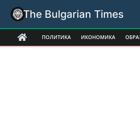
Skip
The Bulgarian Times
to
content
ПОЛИТИКА
ИКОНОМИКА
ОБРА