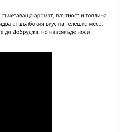
, съчетаваща аромат, плътност и топлина.
идва от дълбокия вкус на телешко месо,
те до Добруджа, но навсякъде носи