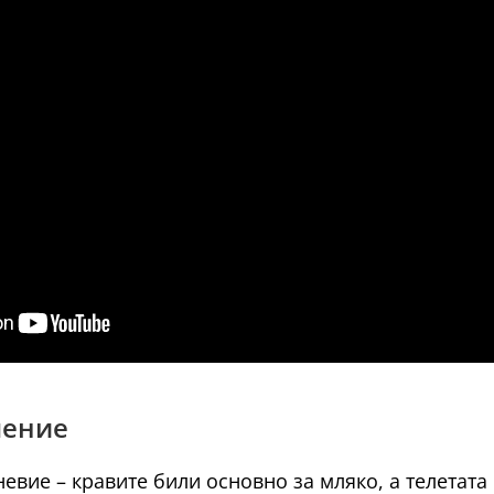
чение
евие – кравите били основно за мляко, а телетата 