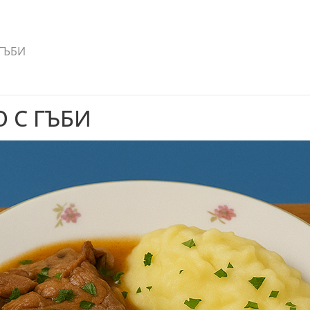
ГЪБИ
 С ГЪБИ