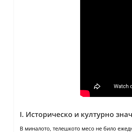
I. Историческо и културно зна
В миналото, телешкото месо не било ежедн