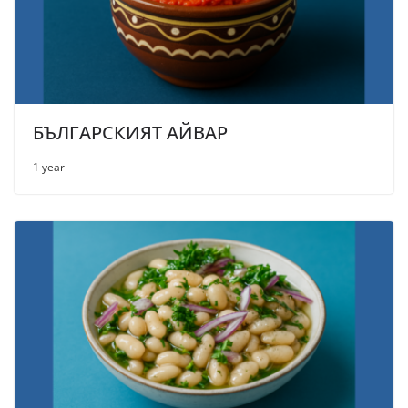
БЪЛГАРСКИЯТ АЙВАР
1 year