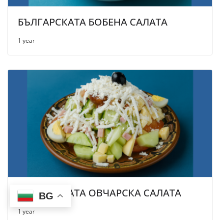
БЪЛГАРСКАТА БОБЕНА САЛАТА
1 year
БЪЛГАРСКАТА ОВЧАРСКА САЛАТА
BG
1 year