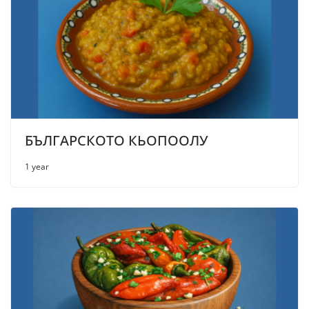
БЪЛГАРСКОТО КЬОПООЛУ
1 year