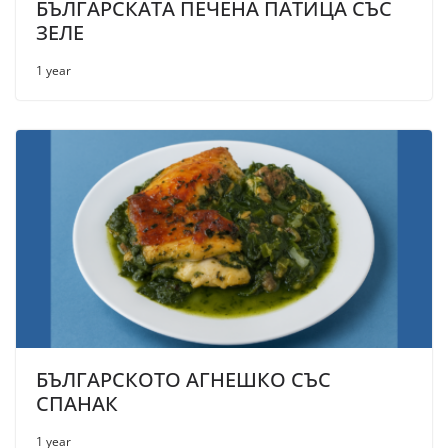
БЪЛГАРСКАТА ПЕЧЕНА ПАТИЦА СЪС
ЗЕЛЕ
1 year
БЪЛГАРСКОТО АГНЕШКО СЪС
СПАНАК
1 year