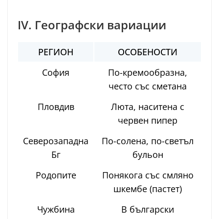
IV. Географски вариации
РЕГИОН
ОСОБЕНОСТИ
София
По-кремообразна,
често със сметана
Пловдив
Люта, наситена с
червен пипер
Северозападна
По-солена, по-светъл
Бг
бульон
Родопите
Понякога със смляно
шкембе (пастет)
Чужбина
В български