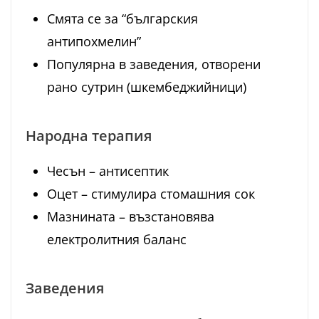
Смята се за “българския
антипохмелин”
Популярна в заведения, отворени
рано сутрин (шкембеджийници)
Народна терапия
Чесън – антисептик
Оцет – стимулира стомашния сок
Мазнината – възстановява
електролитния баланс
Заведения