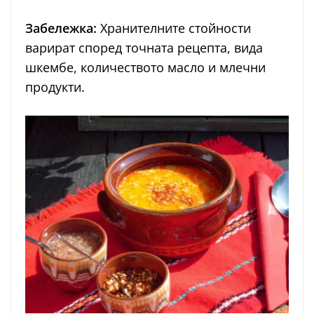
Забележка:
Хранителните стойности
варират според точната рецепта, вида
шкембе, количеството масло и млечни
продукти.