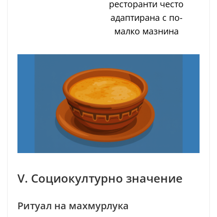
ресторанти често
адаптирана с по-
малко мазнина
V. Социокултурно значение
Ритуал на махмурлука