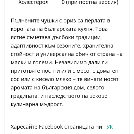
Холестерол
0 (при постна версия)
Пълнените чушки с ориз са перлата в
короната на българската кухня. Това
ястие съчетава дълбоки традиции,
адаптивност към сезоните, хранителна
стойност и универсална обич от страна на
малки и големи. Независимо дали ги
приготвяте постни или с месо, с доматен
сос или с кисело мляко – те винаги носят
аромата на българския дом, селото,
градината, и наследството на векове
кулинарна мъдрост.
Харесайте Facebook страницата ни
ТУК