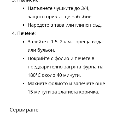
Напълнете чушките до 3/4,
защото оризът ще набъбне.
Наредете в тава или глинен съд.
Печене
:
Залейте с 1.5–2 ч.ч. гореща вода
или бульон.
Покрийте с фолио и печете в
предварително загрята фурна на
180°C около 40 минути.
Махнете фолиото и запечете още
15 минути за златиста коричка.
Сервиране