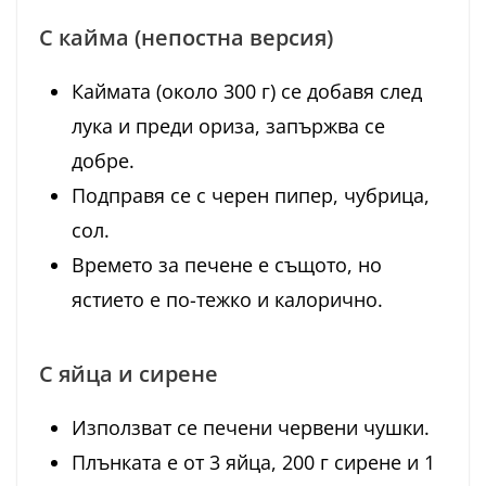
С кайма (непостна версия)
Каймата (около 300 г) се добавя след
лука и преди ориза, запържва се
добре.
Подправя се с черен пипер, чубрица,
сол.
Времето за печене е същото, но
ястието е по-тежко и калорично.
С яйца и сирене
Използват се печени червени чушки.
Плънката е от 3 яйца, 200 г сирене и 1