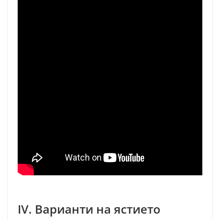
IV. Варианти на ястието