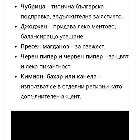
Чубрица
– типична българска
подправка, задължителна за ястието.
Джоджен
– придава леко ментово,
балансиращо усещане.
Пресен магданоз
– за свежест.
Черен пипер и червен пипер
– за цвят
и лека пикантност.
Кимион, бахар или канела
–
използват се в отделни региони като
допълнителен акцент.