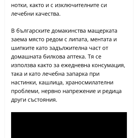
нотки, както и с изключителните си
лечебни качества.
В българските домакинства мащерката
заема място редом с липата, ментата и
шипките като задължителна част от
домашната билкова аптека. Тя се
използва както за ежедневна консумация,
така и като лечебна запарка при
настинки, кашлица, храносмилателни
проблеми, нервно напрежение и редица
други състояния.