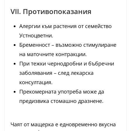
VII. Противопоказания
Алергии към растения от семейство
Устноцветни.
Бременност – възможно стимулиране
на маточните контракции.
При тежки чернодробни и бъбречни
заболявания – след лекарска
консултация.
Прекомерната употреба може да
предизвика стомашно дразнене.
Чаят от мащерка е едновременно вкусна