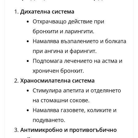
Дихателна система
Отхрачващо действие при
бронхити и ларингити.
Намалява възпалението и болката
при ангина и фарингит.
Подпомага лечението на астма и
хроничен бронхит.
Храносмилателна система
Стимулира апетита и отделянето
на стомашни сокове.
Намалява газовете, коликите и
подуването.
Антимикробно и противогъбично