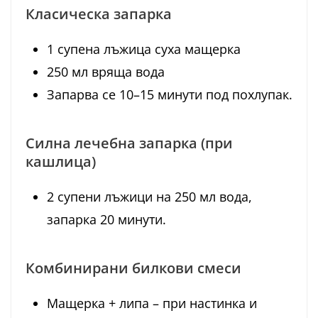
Класическа запарка
1 супена лъжица суха мащерка
250 мл вряща вода
Запарва се 10–15 минути под похлупак.
Силна лечебна запарка (при
кашлица)
2 супени лъжици на 250 мл вода,
запарка 20 минути.
Комбинирани билкови смеси
Мащерка + липа – при настинка и