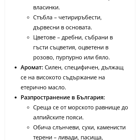
власинки.
Стъбла – четириръбести,
дървесни в основата.
Цветове – дребни, събрани в
гъсти съцветия, оцветени в
розово, пурпурно или бяло.
Аромат:
Силен, специфичен, дължащ
се на високото съдържание на
етерично масло.
Разпространение в България:
Среща се от морското равнище до
алпийските пояси.
Обича слънчеви, сухи, каменисти
терени – ливади, пасища,