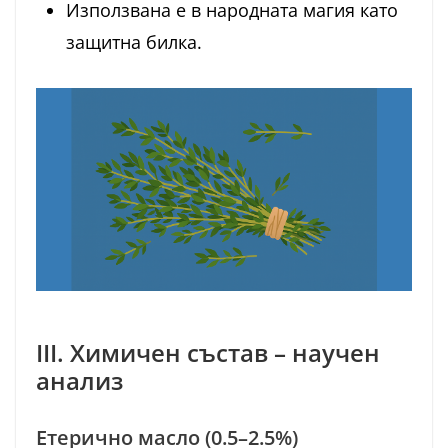
Използвана е в народната магия като
защитна билка.
III. Химичен състав – научен
анализ
Етерично масло (0.5–2.5%)