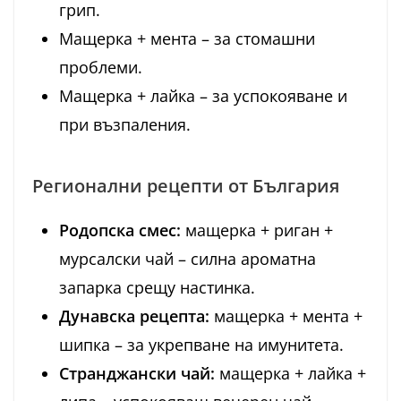
грип.
Мащерка + мента – за стомашни
проблеми.
Мащерка + лайка – за успокояване и
при възпаления.
Регионални рецепти от България
Родопска смес:
мащерка + риган +
мурсалски чай – силна ароматна
запарка срещу настинка.
Дунавска рецепта:
мащерка + мента +
шипка – за укрепване на имунитета.
Странджански чай:
мащерка + лайка +