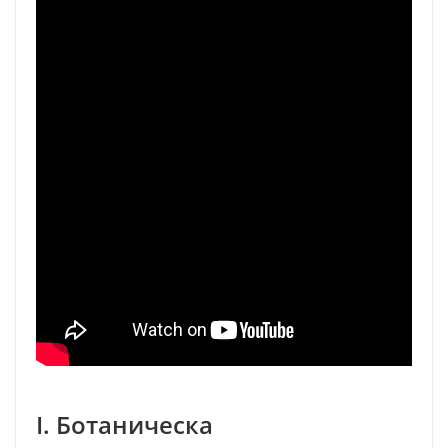
I. Ботаническа