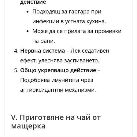
действие
Подходящ за гаргара при
инфекции в устната кухина.
Може да се прилага за промивки
на рани.
Нервна система
– Лек седативен
ефект, улеснява заспиването.
Общо укрепващо действие
–
Подобрява имунитета чрез
антиоксидантни механизми.
V. Приготвяне на чай от
мащерка