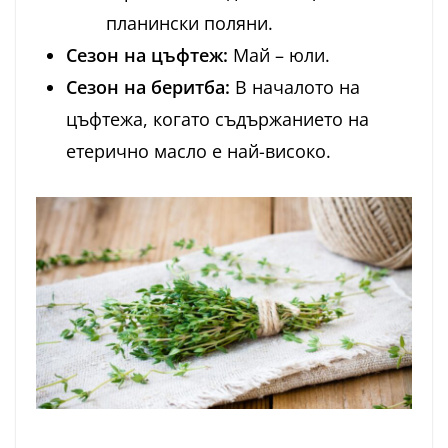
планински поляни.
Сезон на цъфтеж:
Май – юли.
Сезон на беритба:
В началото на
цъфтежа, когато съдържанието на
етерично масло е най-високо.