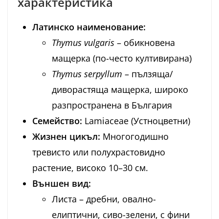
характеристика
Латинско наименование:
Thymus vulgaris
– обикновена
мащерка (по-често култивирана)
Thymus serpyllum
– пълзяща/
диворастяща мащерка, широко
разпространена в България
Семейство:
Lamiaceae (Устноцветни)
Жизнен цикъл:
Многогодишно
тревисто или полухрастовидно
растение, високо 10–30 см.
Външен вид:
Листа – дребни, овално-
елиптични, сиво-зелени, с фини