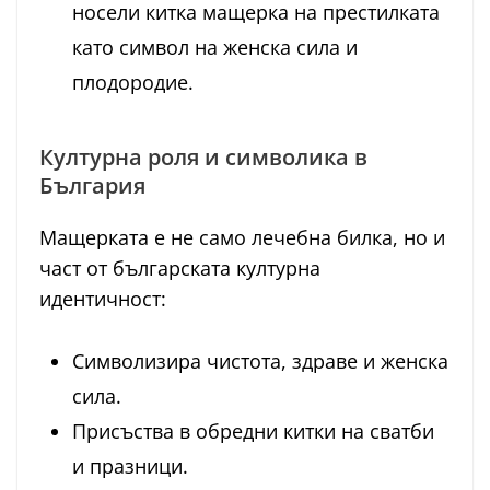
носели китка мащерка на престилката
като символ на женска сила и
плодородие.
Културна роля и символика в
България
Мащерката е не само лечебна билка, но и
част от българската културна
идентичност:
Символизира чистота, здраве и женска
сила.
Присъства в обредни китки на сватби
и празници.