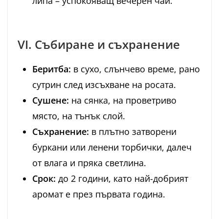
липа – успокояващ вечерен чай.
VI. Събиране и съхранение
Беритба:
в сухо, слънчево време, рано
сутрин след изсъхване на росата.
Сушене:
на сянка, на проветриво
място, на тънък слой.
Съхранение:
в плътно затворени
буркани или ленени торбички, далеч
от влага и пряка светлина.
Срок:
до 2 години, като най-добрият
аромат е през първата година.