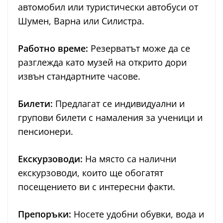
автомобил или туристически автобуси от
Шумен, Варна или Силистра.
Работно време:
Резерватът може да се
разглежда като музей на открито дори
извън стандартните часове.
Билети:
Предлагат се индивидуални и
групови билети с намаления за ученици и
пенсионери.
Екскурзоводи:
На място са налични
екскурзоводи, които ще обогатят
посещението ви с интересни факти.
Препоръки:
Носете удобни обувки, вода и