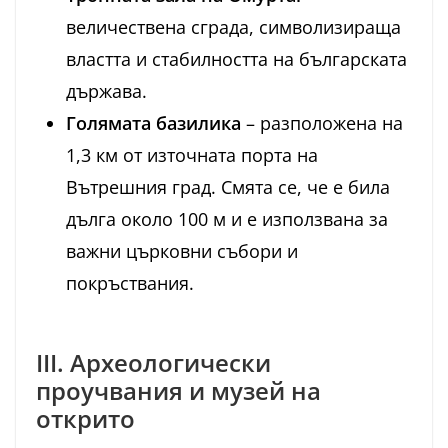
величествена сграда, символизираща
властта и стабилността на българската
държава.
Голямата базилика
– разположена на
1,3 км от източната порта на
Вътрешния град. Смята се, че е била
дълга около 100 м и е използвана за
важни църковни събори и
покръствания.
III. Археологически
проучвания и музей на
открито