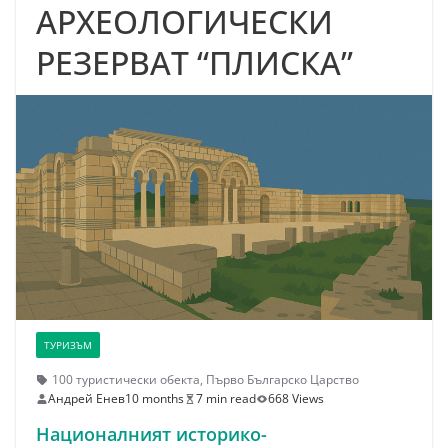
АРХЕОЛОГИЧЕСКИ
РЕЗЕРВАТ “ПЛИСКА”
ТУРИЗЪМ
100 туристически обекта
,
Първо Българско Царство
Андрей Енев
10 months
7 min read
668 Views
Националният историко-