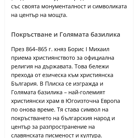
със своята монументалност и символиката
на център на мощта.
Покръстване и Голямата базилика
През 864–865 г. княз Борис I Михаил
приема християнството за официална
религия на държавата. Това бележи
прехода от езическа към християнска
България. В Плиска се изгражда и
Голямата базилика – най-големият
християнски храм в Югоизточна Европа
по онова време. Тя става символ на
покръстването на българския народ и
център за разпространение на
славянската писменост и култура.