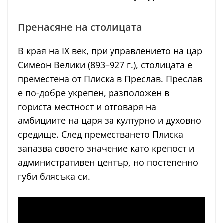
Пренасяне на столицата
В края на IX век, при управлението на цар
Симеон Велики (893–927 г.), столицата е
преместена от Плиска в Преслав. Преслав
е по-добре укрепен, разположен в
гориста местност и отговаря на
амбициите на царя за културно и духовно
средище. След преместването Плиска
запазва своето значение като крепост и
административен център, но постепенно
губи блясъка си.