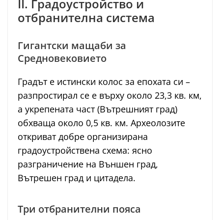
II. Градоустройство и
отбранителна система
Гигантски мащаби за
Средновековието
Градът е истински колос за епохата си –
разпростирал се е върху около 23,3 кв. км,
а укрепената част (Вътрешният град)
обхваща около 0,5 кв. км. Археолозите
откриват добре организирана
градоустройствена схема: ясно
разграничение на Външен град,
Вътрешен град и цитадела.
Три отбранителни пояса