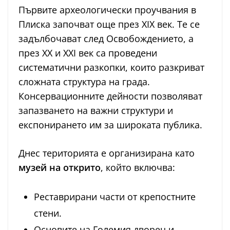
Първите археологически проучвания в
Плиска започват още през XIX век. Те се
задълбочават след Освобождението, а
през XX и XXI век са проведени
систематични разкопки, които разкриват
сложната структура на града.
Консервационните дейности позволяват
запазването на важни структури и
експонирането им за широката публика.
Днес територията е организирана като
музей на открито
, който включва:
Реставрирани части от крепостните
стени.
Основите на Големия дворец и