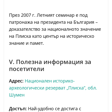
През 2007 г. Летният семинар е под
патронажа на президента на България –
доказателство за националното значение
на Плиска като център на историческо
знание и памет.
V. Полезна информация за
посетители
Адрес:
Национален историко-
археологически резерват „Плиска“, обл.
Шумен
Достъп:
Най-удобно се достига с