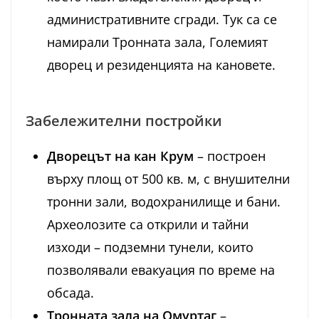
административните сгради. Тук са се
намирали Тронната зала, Големият
дворец и резиденцията на кановете.
Забележителни постройки
Дворецът на кан Крум
– построен
върху площ от 500 кв. м, с внушителни
тронни зали, водохранилище и бани.
Археолозите са открили и тайни
изходи – подземни тунели, които
позволявали евакуация по време на
обсада.
Тронната зала на Омуртаг
–