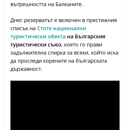
вътрешността на Балканите.
Днес резерватът е включен в престижния
списък на
Стоте национални
туристически обекта
на Българския
туристически съюз
, което го прави
задължителна спирка за всеки, който иска
да проследи корените на българската
държавност.