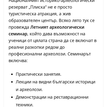
Националният историко-археологически
резерват „Плиска“ не е просто
туристическа атракция, а жив
образователен център. Всяко лято тук се
провежда
Летният археологически
семинар
, който дава възможност на
ученици от цялата страна да се включат в
реални разкопки редом до
професионални археолози. Семинарът
включва:
Практически занятия.
Лекции на видни български историци
и археолози.
Демонстрации на реставрационни
техники.