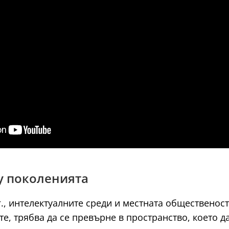
ду поколенията
г., интелектуалните среди и местната общественос
ете, трябва да се превърне в пространство, което д