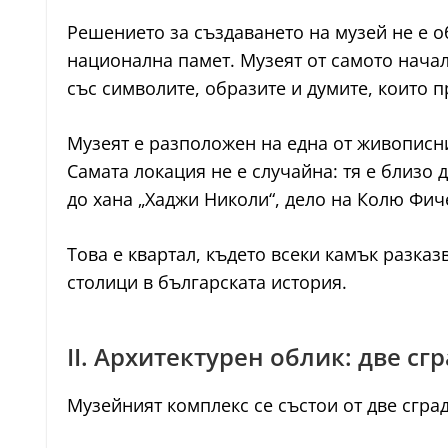
Решението за създаването на музей не е 
национална памет. Музеят от самото начал
със символите, образите и думите, които п
Музеят е разположен на една от живописн
Самата локация не е случайна: тя е близо
до хана „Хаджи Николи“, дело на Колю Фич
Това е квартал, където всеки камък разказ
столици в българската история.
II. Архитектурен облик: две сг
Музейният комплекс се състои от две сгра