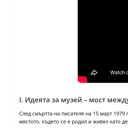
I. Идеята за музей – мост меж
След смъртта на писателя на 15 март 1979 
мястото, където се е родил и живял като д