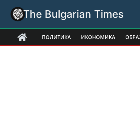
Skip
The Bulgarian Times
to
content
ПОЛИТИКА
ИКОНОМИКА
ОБРА