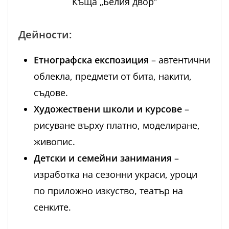
Къща „Белия двор“
Дейности:
Етнографска експозиция
– автентични
облекла, предмети от бита, накити,
съдове.
Художествени школи и курсове
–
рисуване върху платно, моделиране,
живопис.
Детски и семейни занимания
–
изработка на сезонни украси, уроци
по приложно изкуство, театър на
сенките.