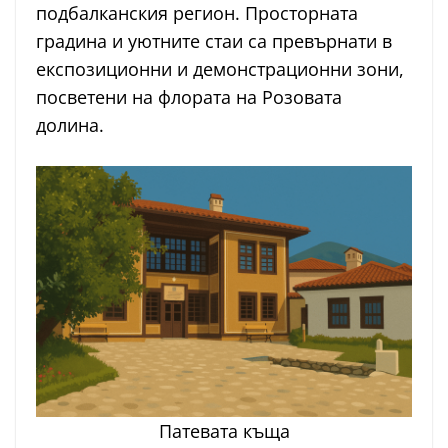
подбалканския регион. Просторната
градина и уютните стаи са превърнати в
експозиционни и демонстрационни зони,
посветени на флората на Розовата
долина.
Патевата къща