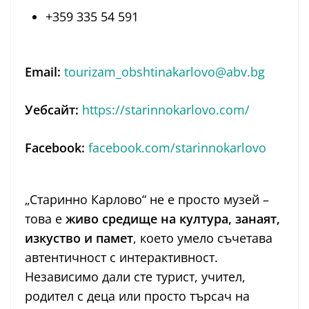
+359 335 54 591
Email:
tourizam_obshtinakarlovo@abv.bg
Уебсайт:
https://starinnokarlovo.com/
Facebook:
facebook.com/starinnokarlovo
„Старинно Карлово“ не е просто музей –
това е
живо средище на култура, занаят,
изкуство и памет
, което умело съчетава
автентичност с интерактивност.
Независимо дали сте турист, учител,
родител с деца или просто търсач на