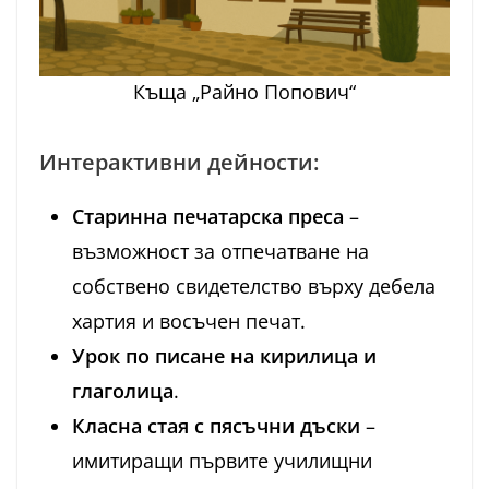
Къща „Райно Попович“
Интерактивни дейности:
Старинна печатарска преса
–
възможност за отпечатване на
собствено свидетелство върху дебела
хартия и восъчен печат.
Урок по писане на кирилица и
глаголица
.
Класна стая с пясъчни дъски
–
имитиращи първите училищни