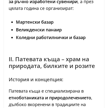
за ръчно изработени сувенири
, а през
цялата година се организират:
Мартенски базар
Великденски панаир
Коледни работилнички и базар
II. Патевата къща – храм на
природата, билките и розите
История и концепция:
Патевата къща е специализирана в
етноботаниката и природолечението
,
дълбоко вкоренени в традициите на