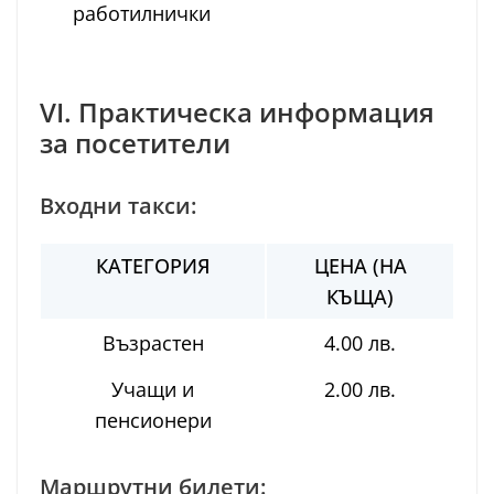
работилнички
VI. Практическа информация
за посетители
Входни такси:
КАТЕГОРИЯ
ЦЕНА (НА
КЪЩА)
Възрастен
4.00 лв.
Учащи и
2.00 лв.
пенсионери
Маршрутни билети: