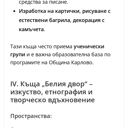
средства за писане.
Изработка на картички, рисуване с
естествени багрила, декорация с
камъчета
.
Тази къща често приема
ученически
групи
и е важна образователна база по
програмите на Община Карлово.
IV. Къща „Белия двор“ –
изкуство, етнография и
творческо вдъхновение
Пространства: