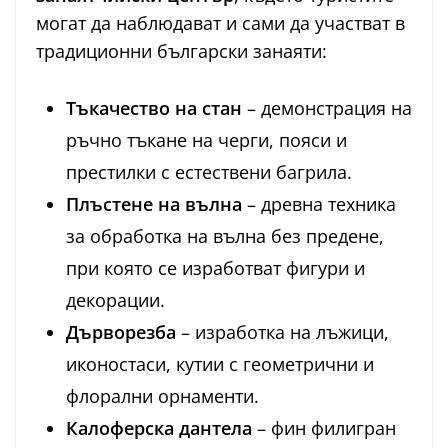
могат да наблюдават и сами да участват в
традиционни български занаяти:
Тъкачество на стан
– демонстрация на
ръчно тъкане на черги, пояси и
престилки с естествени багрила.
Плъстене на вълна
– древна техника
за обработка на вълна без предене,
при която се изработват фигури и
декорации.
Дърворезба
– изработка на лъжици,
иконостаси, кутии с геометрични и
флорални орнаменти.
Калоферска дантела
– фин филигран