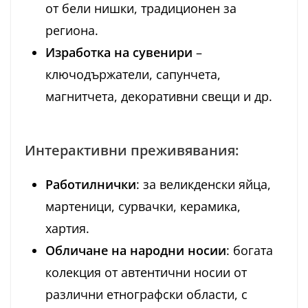
от бели нишки, традиционен за
региона.
Изработка на сувенири
–
ключодържатели, сапунчета,
магнитчета, декоративни свещи и др.
Интерактивни преживявания:
Работилнички
: за великденски яйца,
мартеници, сурвачки, керамика,
хартия.
Обличане на народни носии
: богата
колекция от автентични носии от
различни етнографски области, с