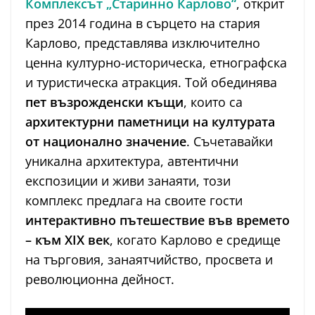
Комплексът „Старинно Карлово“
, открит
през 2014 година в сърцето на стария
Карлово, представлява изключително
ценна културно-историческа, етнографска
и туристическа атракция. Той обединява
пет възрожденски къщи
, които са
архитектурни паметници на културата
от национално значение
. Съчетавайки
уникална архитектура, автентични
експозиции и живи занаяти, този
комплекс предлага на своите гости
интерактивно пътешествие във времето
– към XIX век
, когато Карлово е средище
на търговия, занаятчийство, просвета и
революционна дейност.