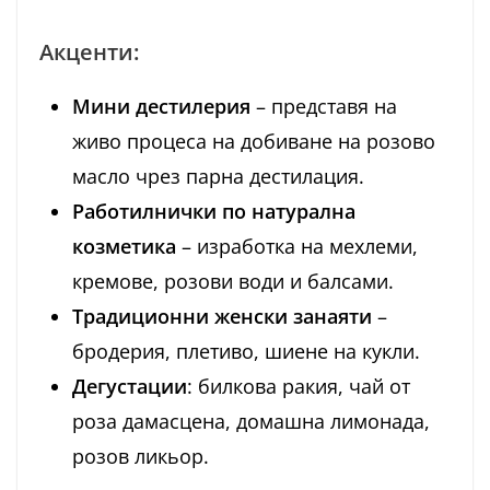
Акценти:
Мини дестилерия
– представя на
живо процеса на добиване на розово
масло чрез парна дестилация.
Работилнички по натурална
козметика
– изработка на мехлеми,
кремове, розови води и балсами.
Традиционни женски занаяти
–
бродерия, плетиво, шиене на кукли.
Дегустации
: билкова ракия, чай от
роза дамасцена, домашна лимонада,
розов ликьор.