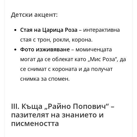
Детски акцент:
Стая на Царица Роза
– интерактивна
стая с трон, рокли, корона.
Фото изживяване
– момиченцата
могат да се облекат като „Мис Роза“, да
се снимат с короната и да получат
снимка за спомен.
III. Къща „Райно Попович“ –
пазителят на знанието и
писмеността