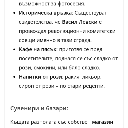
възможност за фотосесия.
Историческа връзка
: Съществуват
свидетелства, че
Васил Левски
е
провеждал революционни комитетски
срещи именно в тази сграда.
Кафе на пясък
: приготвя се пред
посетителите, поднася се със сладко от
рози, смокини, или бяло сладко.
Напитки от рози
: ракия, ликьор,
сироп от рози – по стари рецепти.
Сувенири и базари:
Къщата разполага със собствен
магазин