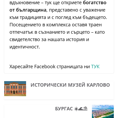
вдъхновение – тук ще откриете
богатство
от българщина
, представено с уважение
към традицията и с поглед към бъдещето.
Посещението в комплекса оставя траен
отпечатък в съзнанието и сърцето – като
свидетелство за нашата история и
идентичност.
Харесайте Facebook страницата ни
ТУК
ИСТОРИЧЕСКИ МУЗЕЙ КАРЛОВО
БУРГАС ☀️🌊⛱