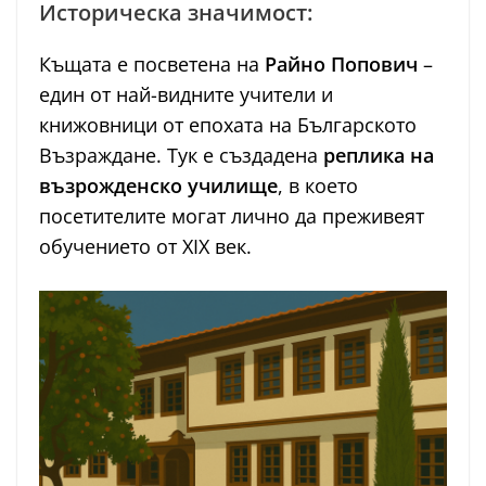
Историческа значимост:
Къщата е посветена на
Райно Попович
–
един от най-видните учители и
книжовници от епохата на Българското
Възраждане. Тук е създадена
реплика на
възрожденско училище
, в което
посетителите могат лично да преживеят
обучението от XIX век.