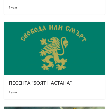
1 year
ПЕСЕНТА “БОЯТ НАСТАНА”
1 year