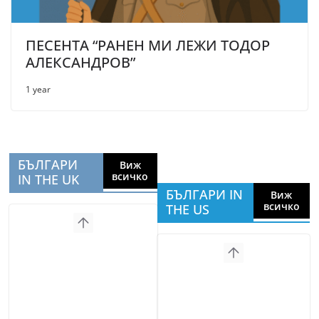
ПЕСЕНТА “РАНЕН МИ ЛЕЖИ ТОДОР
АЛЕКСАНДРОВ”
1 year
БЪЛГАРИ
Виж
всичко
IN THE UK
БЪЛГАРИ IN
Виж
всичко
THE US