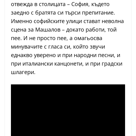
отвежда в столицата – София, където
заедно с братята си търси препитание.
Именно софийските улици стават неволна
сцена за Машалов – докато работи, той
пее. И не просто пее, а омагьосва
минувачите с гласа си, който звучи
еднакво уверено и при народни песни, и
при италиански канцонети, и при градски
шлагери.