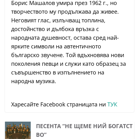
Борис Машалов умира през 1962 г., но
творчеството му продължава да живее.
Неговият глас, излъчващ топлина,
достойнство и дълбока връзка с
народната душевност, остава сред най-
ярките символи на автентичното
българско звучене. Той вдъхновява нови
поколения певци и служи като образец за
съвършенство в изпълнението на
народна музика.
Харесайте Facebook страницата ни
ТУК
ПЕСЕНТА “НЕ ЩЕМЕ НИЙ БОГАТСТ
ВО”