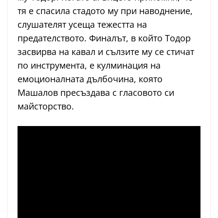
тя е спасила стадото му при наводнение,
слушателят усеща тежестта на
предателството. Финалът, в който Тодор
засвирва на кавал и сълзите му се стичат
по инструмента, е кулминация на
емоционалната дълбочина, която
Машалов пресъздава с гласовото си
майсторство.