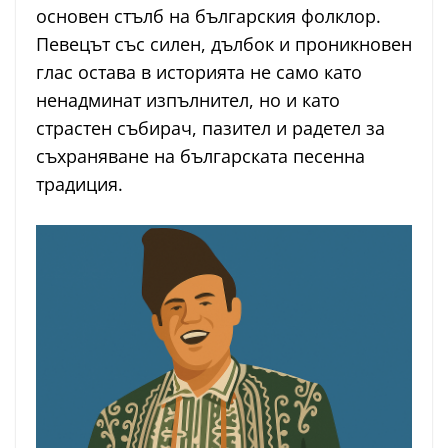
основен стълб на българския фолклор.
Певецът със силен, дълбок и проникновен
глас остава в историята не само като
ненадминат изпълнител, но и като
страстен събирач, пазител и радетел за
съхраняване на българската песенна
традиция.