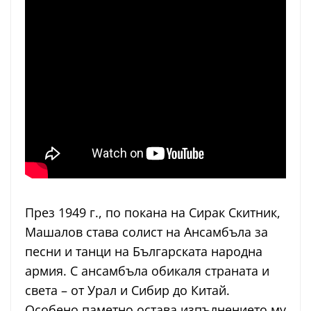
През 1949 г., по покана на Сирак Скитник,
Машалов става солист на Ансамбъла за
песни и танци на Българската народна
армия. С ансамбъла обикаля страната и
света – от Урал и Сибир до Китай.
Особено паметно остава изпълнението му