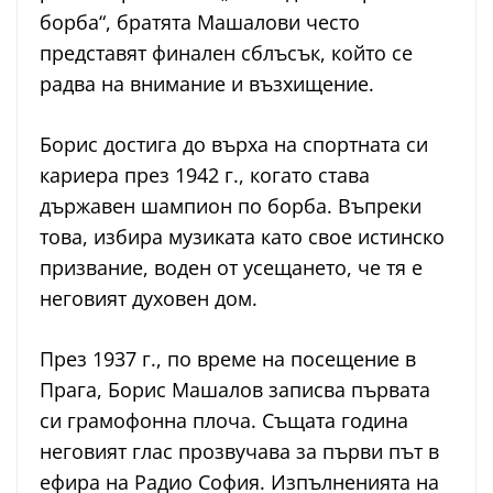
борба“, братята Машалови често
представят финален сблъсък, който се
радва на внимание и възхищение.
Борис достига до върха на спортната си
кариера през 1942 г., когато става
държавен шампион по борба. Въпреки
това, избира музиката като свое истинско
призвание, воден от усещането, че тя е
неговият духовен дом.
През 1937 г., по време на посещение в
Прага, Борис Машалов записва първата
си грамофонна плоча. Същата година
неговият глас прозвучава за първи път в
ефира на Радио София. Изпълненията на