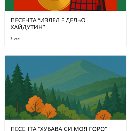
ПЕСЕНТА “ИЗЛЕЛ Е ДЕЛЬО
ХАЙДУТИН”
1 year
ПЕСЕНТА “ХУБАВА СИ МОЯ ГОРО”