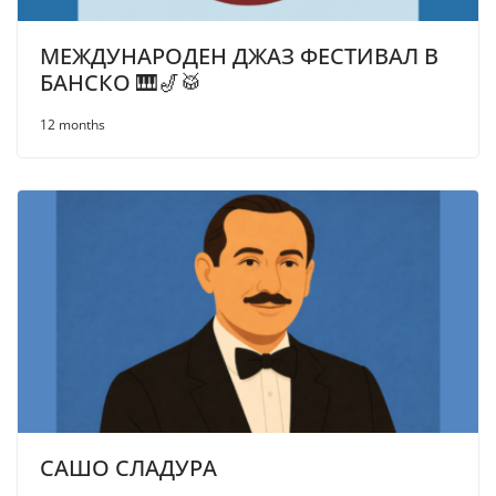
МЕЖДУНАРОДЕН ДЖАЗ ФЕСТИВАЛ В
БАНСКО 🎹🎷🥁
12 months
САШО СЛАДУРА