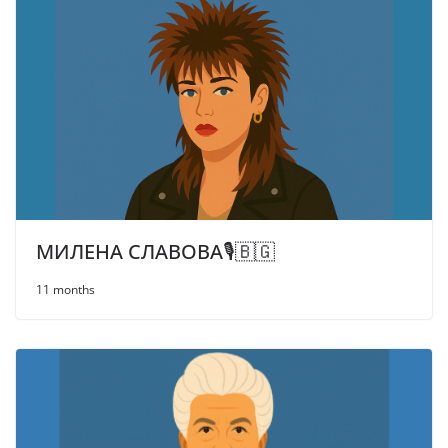
МИЛЕНА СЛАВОВА🎙️🇧🇬
11 months