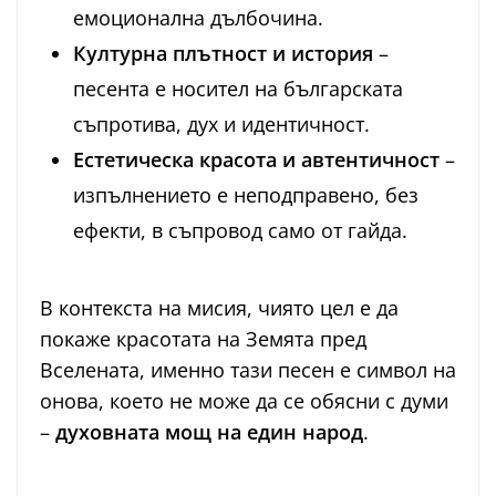
емоционална дълбочина.
Културна плътност и история
–
песента е носител на българската
съпротива, дух и идентичност.
Естетическа красота и автентичност
–
изпълнението е неподправено, без
ефекти, в съпровод само от гайда.
В контекста на мисия, чиято цел е да
покаже красотата на Земята пред
Вселената, именно тази песен е символ на
онова, което не може да се обясни с думи
–
духовната мощ на един народ
.