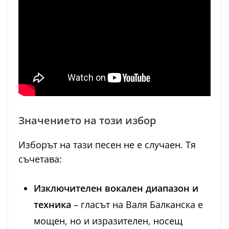
Значението на този избор
Изборът на тази песен не е случаен. Тя
съчетава:
Изключителен вокален диапазон и
техника
– гласът на Валя Балканска е
мощен, но и изразителен, носещ