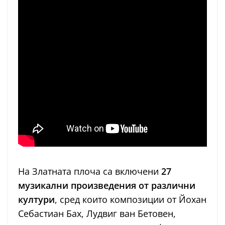
На Златната плоча са включени
27
музикални произведения от различни
култури
, сред които композиции от Йохан
Себастиан Бах, Лудвиг ван Бетовен,