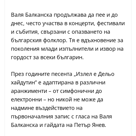
Валя Балканска продължава да пее и до
днес, често участва в концерти, фестивали
и събития, свързани с опазването на
българския фолклор. Тя е вдъхновение за
поколения млади изпълнители и извор на
гордост за всеки българин.
През годините песента „Излел е Дельо
хайдутин“ е адаптирана в различни
аранжименти – от симфонични до
електронни – но никой не може да
надмине въздействието на
първоначалния запис с гласа на Валя
Балканска и гайдата на Петър Янев.