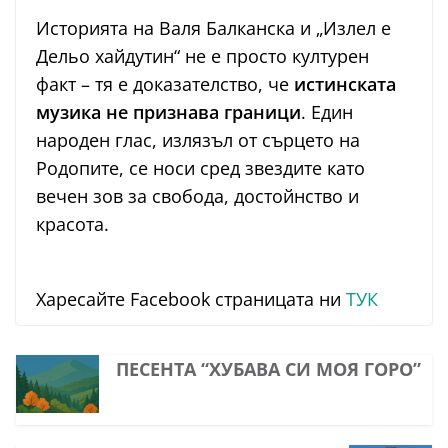
Историята на Валя Балканска и „Излел е
Дельо хайдутин“ не е просто културен
факт – тя е доказателство, че
истинската
музика не признава граници
. Един
народен глас, излязъл от сърцето на
Родопите, се носи сред звездите като
вечен зов за свобода, достойнство и
красота.
Харесайте Facebook страницата ни
ТУК
ПЕСЕНТА “ХУБАВА СИ МОЯ ГОРО”