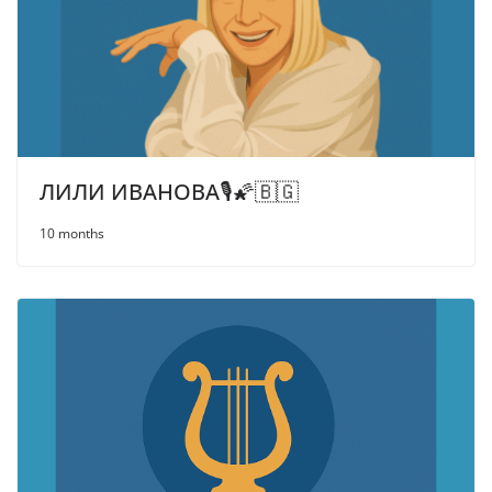
ЛИЛИ ИВАНОВА🎙️🌠🇧🇬
10 months