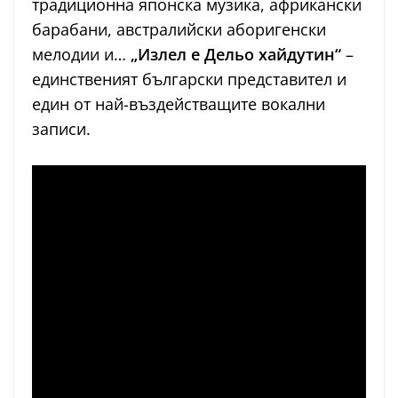
традиционна японска музика, африкански
барабани, австралийски аборигенски
мелодии и…
„Излел е Дельо хайдутин“
–
единственият български представител и
един от най-въздействащите вокални
записи.