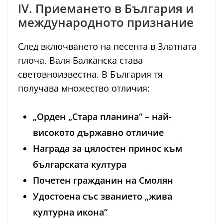
IV. Приемането в България и
международното признание
След включването на песента в Златната
плоча, Валя Балканска става
световноизвестна. В България тя
получава множество отличия:
„Орден „Стара планина“ – най-
високото държавно отличие
Награда за цялостен принос към
българската култура
Почетен гражданин на Смолян
Удостоена със званието „жива
културна икона“