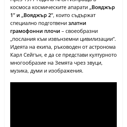
космоса космическите апарати
„Вояджър
1“ и „Вояджър 2“
, които съдържат
специално подготвени
златни
грамофонни плочи
– своеобразни
„послания към извънземни цивилизации“.
Идеята на екипа, ръководен от астронома
Карл Сейгън, е да се представи културното
многообразие на Земята чрез звуци,
музика, думи и изображения.