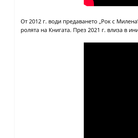
От 2012 г. води предаването „Рок с Милена
ролята на Книгата. През 2021 г. влиза в и