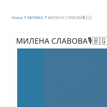
Home
МУЗИКА
МИЛЕНА СЛАВОВА🎙️🇧🇬
МИЛЕНА СЛАВОВА🎙️🇧