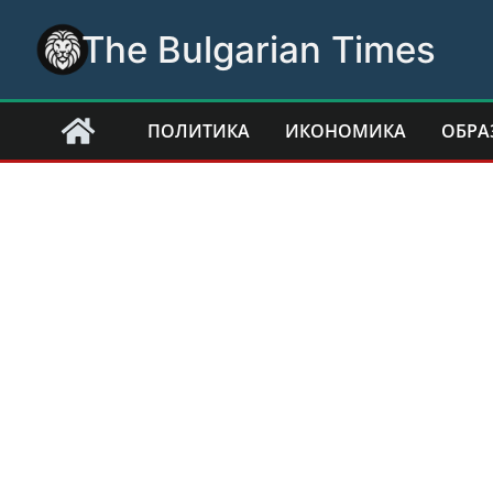
Skip
The Bulgarian Times
to
content
ПОЛИТИКА
ИКОНОМИКА
ОБРА