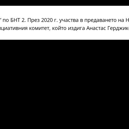
“ по БНТ 2. През 2020 г. участва в предаването на
нициативния комитет, който издига Анастас Герджи