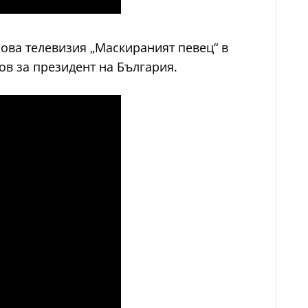
 Нова телевизия „Маскираният певец“ в
ков за президент на България.