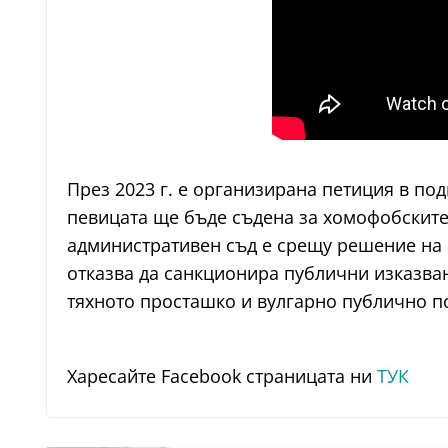
През 2023 г. е организирана петиция в по
певицата ще бъде съдена за хомофобските 
административен съд е срещу решение на 
отказва да санкционира публични изказван
тяхното просташко и вулгарно публично п
Харесайте Facebook страницата ни
ТУК