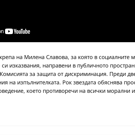
дкрепа на Милена Славова, за която в социалните
си изказвания, направени в публичното пространс
Комисията за защита от дискриминация. Преди дв
ия на изпълнителката. Рок звездата обяснява прос
оведение, което противоречи на всички морални и