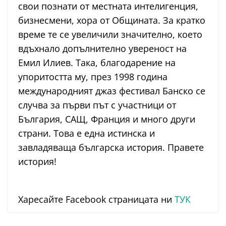
свои познати от местната интелигенция,
бизнесмени, хора от Общината. За кратко
време те се увеличили значително, което
вдъхнало допълнително увереност на
Емил Илиев. Така, благодарение на
упоритостта му, през 1998 година
международният джаз фестивал Банско се
случва за първи път с участници от
България, САЩ, Франция и много други
страни. Това е една истинска и
завладяваща българска история. Правете
история!
Харесайте Facebook страницата ни
ТУК