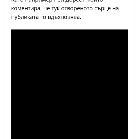
коментира, че тук отвореното сърце на
публиката го вдъхновява.