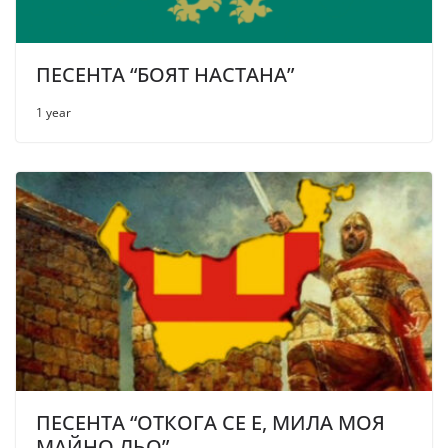
ПЕСЕНТА “БОЯТ НАСТАНА”
1 year
ПЕСЕНТА “ОТКОГА СЕ Е, МИЛА МОЯ
МАЙНО ЛЬО”