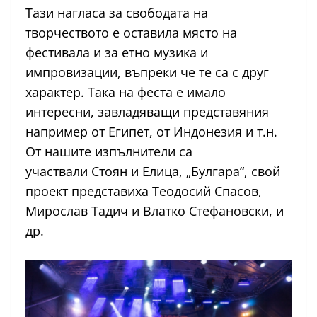
Тази нагласа за свободата на
творчеството е оставила място на
фестивала и за етно музика и
импровизации, въпреки че те са с друг
характер. Така на феста е имало
интересни, завладяващи представяния
например от Египет, от Индонезия и т.н.
От нашите изпълнители са
участвали Стоян и Елица, „Булгара“, свой
проект представиха Теодосий Спасов,
Мирослав Тадич и Влатко Стефановски, и
др.