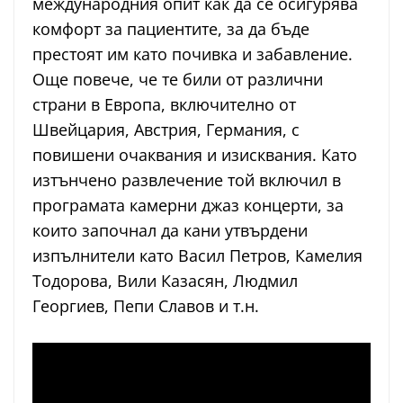
международния опит как да се осигурява
комфорт за пациентите, за да бъде
престоят им като почивка и забавление.
Още повече, че те били от различни
страни в Европа, включително от
Швейцария, Австрия, Германия, с
повишени очаквания и изисквания. Като
изтънчено развлечение той включил в
програмата камерни джаз концерти, за
които започнал да кани утвърдени
изпълнители като Васил Петров, Камелия
Тодорова, Вили Казасян, Людмил
Георгиев, Пепи Славов и т.н.