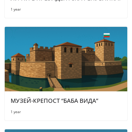
1 year
МУЗЕЙ-КРЕПОСТ “БАБА ВИДА”
1 year