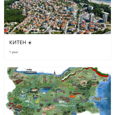
КИТЕН ☀️
1 year