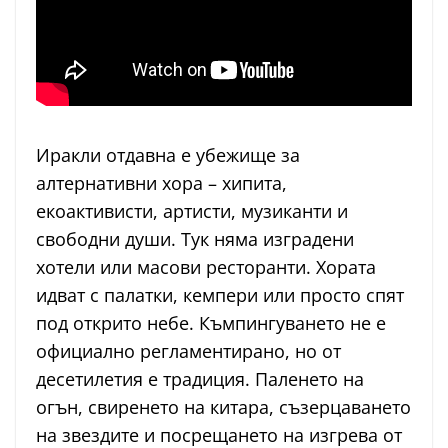
Иракли отдавна е убежище за
алтернативни хора – хипита,
екоактивисти, артисти, музиканти и
свободни души. Тук няма изградени
хотели или масови ресторанти. Хората
идват с палатки, кемпери или просто спят
под открито небе. Къмпингуването не е
официално регламентирано, но от
десетилетия е традиция. Паленето на
огън, свиренето на китара, съзерцаването
на звездите и посрещането на изгрева от