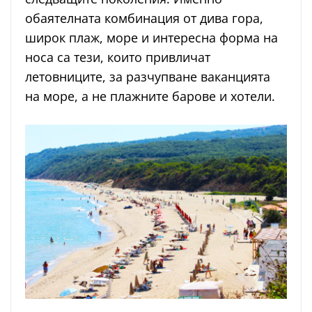
обаятелната комбинация от дива гора,
широк плаж, море и интересна форма на
носа са тези, които привличат
летовниците, за разчупване ваканцията
на море, а не плажните барове и хотели.