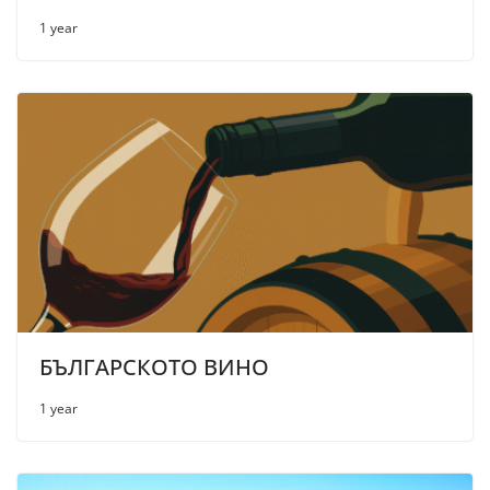
1 year
БЪЛГАРСКОТО ВИНО
1 year