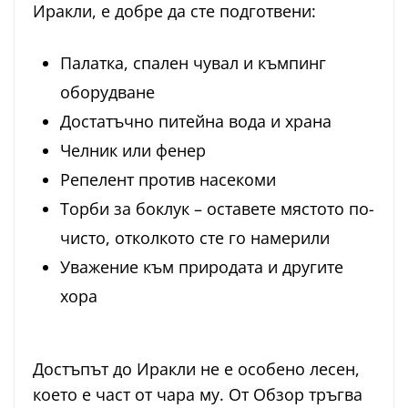
Иракли, е добре да сте подготвени:
Палатка, спален чувал и къмпинг
оборудване
Достатъчно питейна вода и храна
Челник или фенер
Репелент против насекоми
Торби за боклук – оставете мястото по-
чисто, отколкото сте го намерили
Уважение към природата и другите
хора
Достъпът до Иракли не е особено лесен,
което е част от чара му. От Обзор тръгва