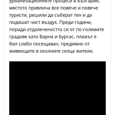
урбанизационните процеси в България,
мястото привлича все повече и повече
туристи, решили да съберат тен и да
подишат чист въздух. Преди години,
поради отдалечеността си от по-големите
градове като Варна и Бургас, плажът е
бил слабо посещаван, предимно от
живеещите в околните селца жители.