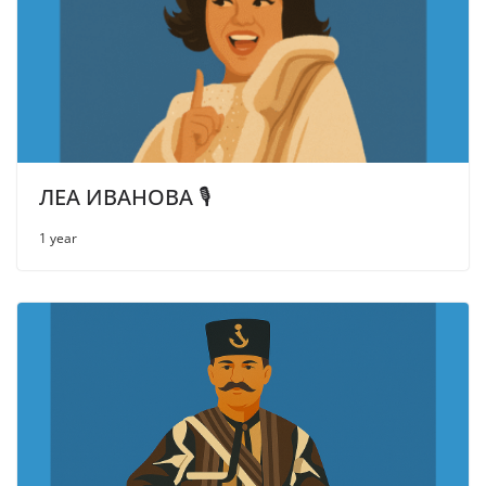
ЛЕА ИВАНОВА 🎙
1 year