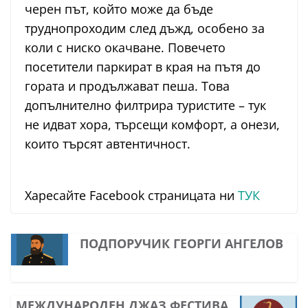
черен път, който може да бъде
труднопроходим след дъжд, особено за
коли с ниско окачване. Повечето
посетители паркират в края на пътя до
гората и продължават пеша. Това
допълнително филтрира туристите – тук
не идват хора, търсещи комфорт, а онези,
които търсят автентичност.
Харесайте Facebook страницата ни
ТУК
ПОДПОРУЧИК ГЕОРГИ АНГЕЛОВ
МЕЖДУНАРОДЕН ДЖАЗ ФЕСТИВА