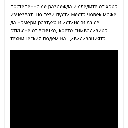
постепенно се разрежда и следите от хора
изчезват. По тези пусти места човек може
да намери разтуха и истински да се
откъсне от всичко, което символизира
техническия подем на цивилизацията.