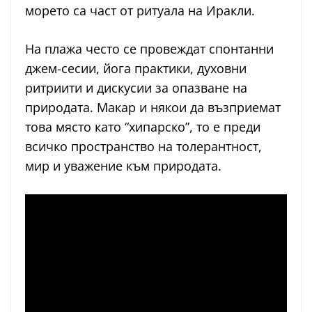
морето са част от ритуала на Иракли.
На плажа често се провеждат спонтанни
джем-сесии, йога практики, духовни
ритриити и дискусии за опазване на
природата. Макар и някои да възприемат
това място като “хипарско”, то е преди
всичко пространство на толерантност,
мир и уважение към природата.