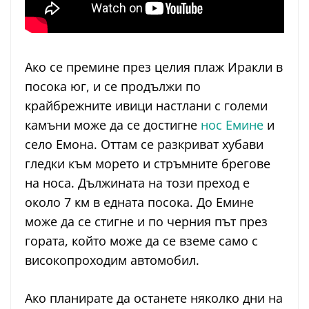
Ако се премине през целия плаж Иракли в
посока юг, и се продължи по
крайбрежните ивици настлани с големи
камъни може да се достигне
нос Емине
и
село Емона. Оттам се разкриват хубави
гледки към морето и стръмните брегове
на носа. Дължината на този преход е
около 7 км в едната посока. До Емине
може да се стигне и по черния път през
гората, който може да се вземе само с
високопроходим автомобил.
Ако планирате да останете няколко дни на