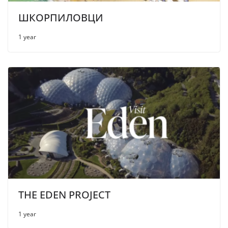
ШКОРПИЛОВЦИ
1 year
THE EDEN PROJECT
1 year