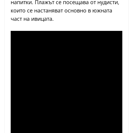
напитки. Плажът се посещава от нудисти,
които се настаняват основно в южната
част на ивицата.