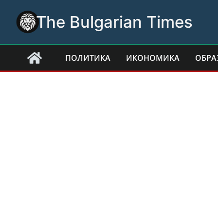
Skip
The Bulgarian Times
to
content
ПОЛИТИКА
ИКОНОМИКА
ОБРА