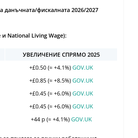
а данъчната/фискалната 2026/2027
 National Living Wage):
УВЕЛИЧЕНИЕ СПРЯМО 2025
+£0.50 (≈ +4.1%)
GOV.UK
+£0.85 (≈ +8.5%)
GOV.UK
+£0.45 (≈ +6.0%)
GOV.UK
+£0.45 (≈ +6.0%)
GOV.UK
+44 p (≈ +4.1%)
GOV.UK