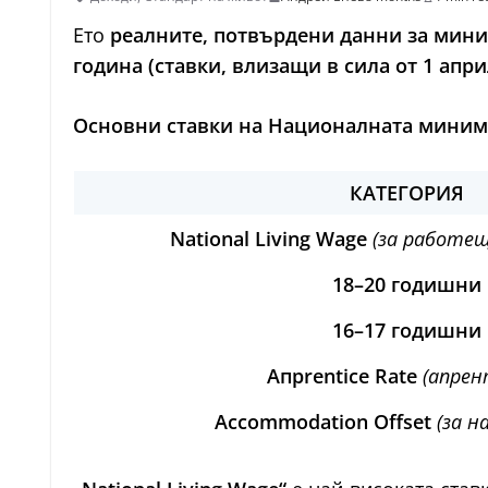
Ето
реалните, потвърдени данни за мин
година (ставки, влизащи в сила от 1 апри
Основни ставки на Националната минималн
КАТЕГОРИЯ
National Living Wage
(за работещ
18–20 годишни
16–17 годишни
Апprentice Rate
(апрен
Accommodation Offset
(за н