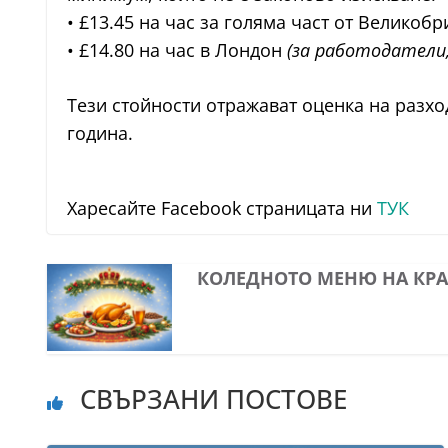
• £13.45 на час за голяма част от Великоб
• £14.80 на час в Лондон
(за работодатели,
Тези стойности отражават оценка на разхо
година.
Харесайте Facebook страницата ни
ТУК
КОЛЕДНОТО МЕНЮ НА КРА
СВЪРЗАНИ ПОСТОВЕ