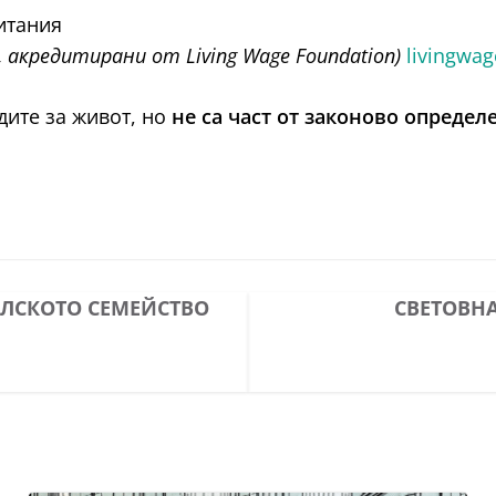
ритания
 акредитирани от Living Wage Foundation)
livingwag
дите за живот, но
не са част от законово определ
ЛСКОТО СЕМЕЙСТВО
СВЕТОВНА