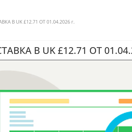
 В UK £12.71 OT 01.04.2026 г.
КА В UK £12.71 OT 01.04.2