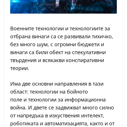
Военните технологии и технологиите за
отбрана винаги са се развивали тихичко,
без много шум, с огромни бюджети и
винаги са били обект на спекулативни
твърдения и всякакви конспиративни
теории.
Има две основни направления в тази
област: технологии на бойното
поле и технологии за информационна
война. И двете се задвижват много силно
от напредъка в изкуствения интелект,
роботиката и автоматизацията, както и от