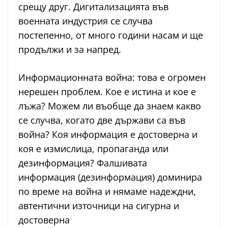
срещу друг. Дигитализацията във
военната индустрия се случва
постепенно, от много години насам и ще
продължи и за напред.
Информационната война: това е огромен
нерешен проблем. Кое е истина и кое е
лъжа? Можем ли въобще да знаем какво
се случва, когато две държави са във
война? Коя информация е достоверна и
коя е измислица, пропаганда или
дезинформация? Фалшивата
информация (дезинформация) доминира
по време на война и нямаме надеждни,
автентични източници на сигурна и
достоверна