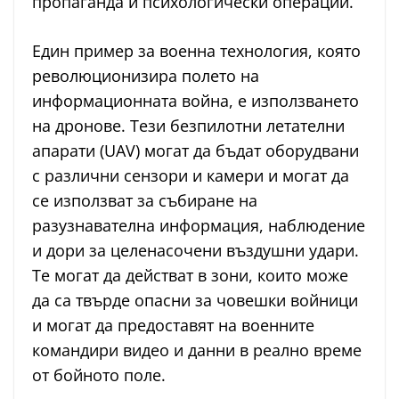
пропаганда и психологически операции.
Един пример за военна технология, която
революционизира полето на
информационната война, е използването
на дронове. Тези безпилотни летателни
апарати (UAV) могат да бъдат оборудвани
с различни сензори и камери и могат да
се използват за събиране на
разузнавателна информация, наблюдение
и дори за целенасочени въздушни удари.
Те могат да действат в зони, които може
да са твърде опасни за човешки войници
и могат да предоставят на военните
командири видео и данни в реално време
от бойното поле.