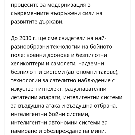
процесите за модернизация в
съвременните въоръжени сили на
развитите държави.
До 2030 г. ще сме свидетели на най-
разнообразни технологии на бойното
поле: военни дронове и безпилотни
хеликоптери и самолети, надземни
безпилотни системи (автономни такове),
технологии за сателитно наблюдение с
изкуствен интелект, разузнавателни
летателни апарати, интелигентни системи
за въздушна атака и въздушна отбрана,
интелигентни бойни системи,
интелигентни автономни системи за
намиране и обезвреждане на мини,