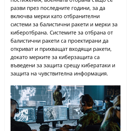
разви през последните години, за да
включва мерки като отбранителни
системи за балистични ракети и мерки за
киберотбрана. Системите за отбрана от
балистични ракети са проектирани да
откриват и прихващат входящи ракети,
докато мерките за киберзащита са
въведени за защита срещу кибератаки и
защита на чувствителна информация.