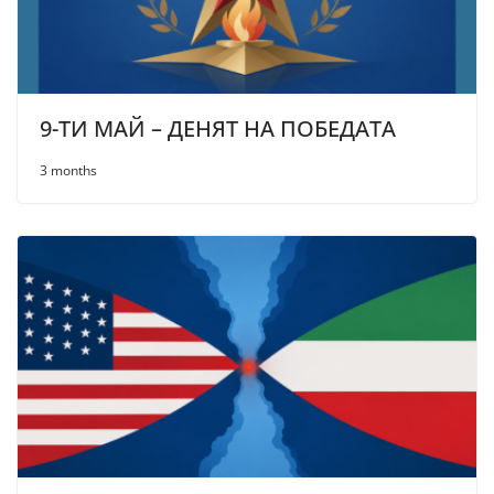
9-ТИ МАЙ – ДЕНЯТ НА ПОБЕДАТА
3 months