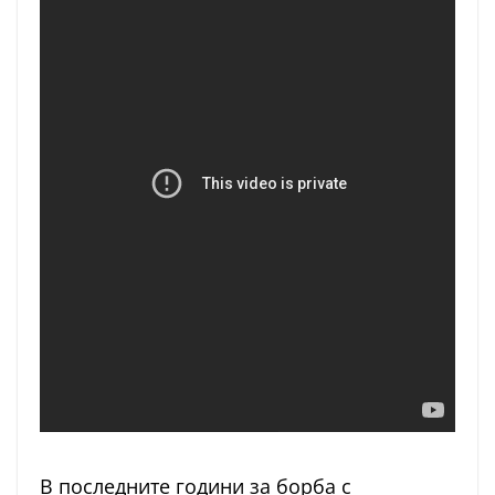
В последните години за борба с