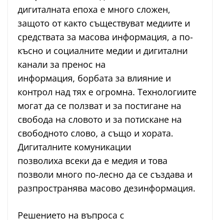
дигиталната епоха е много сложен,
защото от както съществуват медиите и
средствата за масова информация, а по-
късно и социалните медии и дигитални
канали за пренос на
информация, борбата за влияние и
контрол над тях е огромна. Технологиите
могат да се ползват и за постигане на
свобода на словото и за потискане на
свободното слово, а също и хората.
Дигиталните комуникации
позволиха всеки да е медия и това
позволи много по-лесно да се създава и
разпространява масово дезинформация.
Решението на въпроса с