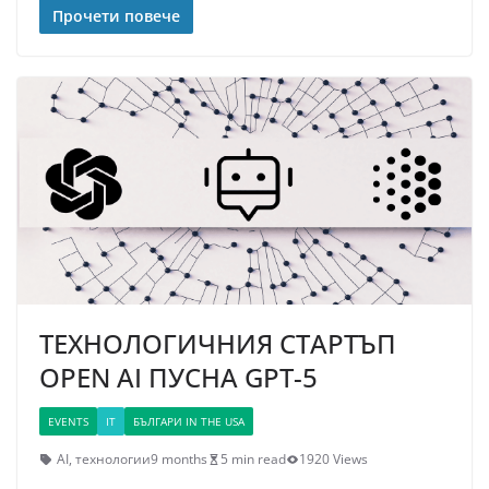
Прочети повече
ТЕХНОЛОГИЧНИЯ СТАРТЪП
OPEN AI ПУСНА GPT-5
EVENTS
IT
БЪЛГАРИ IN THE USA
AI
,
технологии
9 months
5 min read
1920 Views