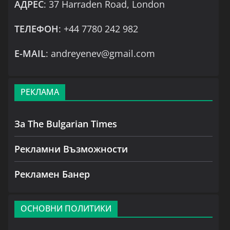
АДРЕС
: 37 Harraden Road, London
ТЕЛЕФОН
: +44 7780 242 982
Е-MAIL
: andreyenev@gmail.com
РЕКЛАМА
За The Bulgarian Times
Рекламни Възможности
Рекламен Банер
ОСНОВНИ ПОЛИТИКИ