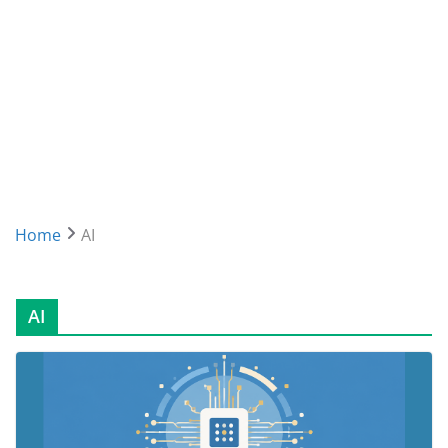
Home
AI
AI