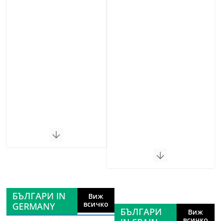
БЪЛГАРИ IN
Виж
всичко
GERMANY
БЪЛГАРИ
Виж
всичко