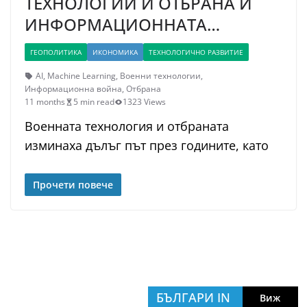
ТЕХНОЛОГИИ И ОТБРАНА И
ИНФОРМАЦИОННАТА…
ГЕОПОЛИТИКА
ИКОНОМИКА
ТЕХНОЛОГИЧНО РАЗВИТИЕ
AI
,
Machine Learning
,
Военни технологии
,
Информационна война
,
Отбрана
11 months
5 min read
1323 Views
Военната технология и отбраната
изминаха дълъг път през годините, като
Прочети повече
БЪЛГАРИ IN
Виж