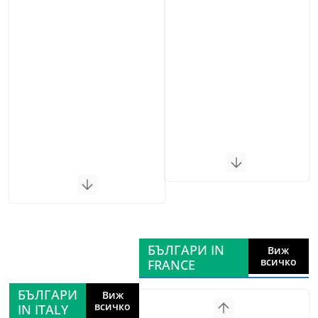
БЪЛГАРИ IN
Виж
всичко
FRANCE
БЪЛГАРИ
Виж
всичко
IN ITALY