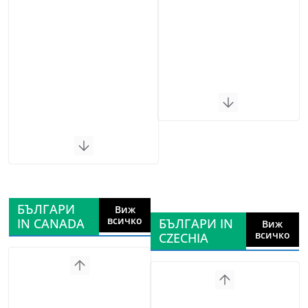
БЪЛГАРИ
Виж
всичко
IN CANADA
БЪЛГАРИ IN
Виж
всичко
CZECHIA