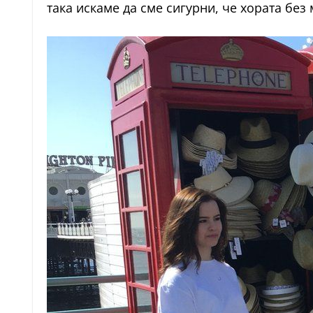
така искаме да сме сигурни, че хората бе