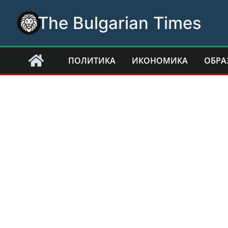
Skip
The Bulgarian Times
to
content
ПОЛИТИКА
ИКОНОМИКА
ОБРА