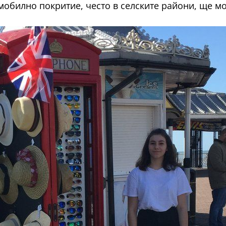
з мобилно покритие, често в селските райони, ще 