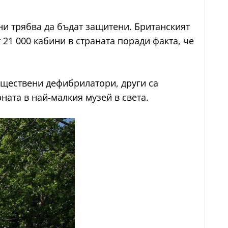
и трябва да бъдат защитени. Британският
21 000 кабини в страната поради факта, че
бществени дефибрилатори, други са
ата в най-малкия музей в света.