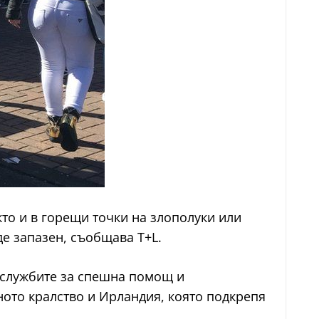
то и в горещи точки на злополуки или
е запазен, съобщава T+L.
о службите за спешна помощ и
ното кралство и Ирландия, която подкрепя