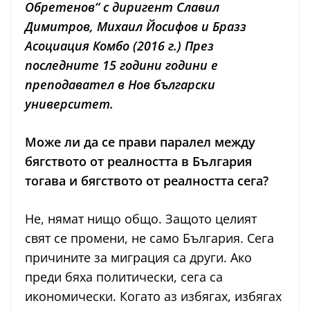
Обретенов“ с диригент Славил
Димитров, Михаил Йосифов и Бразз
Асоциация Комбо (2016 г.) През
последните 15 години години е
преподавател в Нов български
университет.
Може ли да се прави паралел между
бягството от реалността в България
тогава и бягството от реалността сега?
Не, нямат нищо общо. Защото целият
свят се промени, не само България. Сега
причините за миграция са други. Ако
преди бяха политически, сега са
икономически. Когато аз избягах, избягах