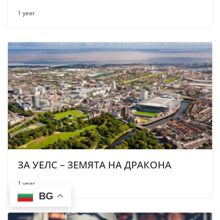
1 year
ЗА УЕЛС – ЗЕМЯТА НА ДРАКОНА
1 year
BG