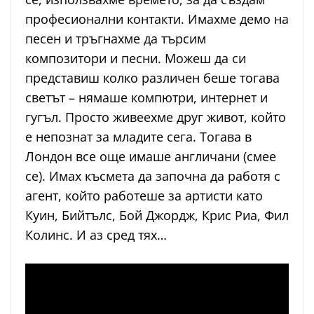
професионални контакти. Имахме демо на
песен и тръгнахме да търсим
композитори и песни. Можеш да си
представиш колко различен беше тогава
светът – нямаше компютри, интернет и
гугъл. Просто живеехме друг живот, който
е непознат за младите сега. Тогава в
Лондон все още имаше англичани (смее
се). Имах късмета да започна да работя с
агент, който работеше за артисти като
Куин, Бийтълс, Бой Джордж, Крис Риа, Фил
Колинс. И аз сред тях…