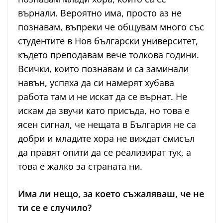
върнали. Вероятно има, просто аз не
познавам, въпреки че общувам много със
студентите в Нов български университет,
където преподавам вече толкова години.
Всички, които познавам и са заминали
навън, успяха да си намерят хубава
работа там и не искат да се върнат. Не
искам да звучи като присъда, но това е
ясен сигнал, че нещата в България не са
добри и младите хора не виждат смисъл
да правят опити да се реализират тук, а
това е жалко за страната ни.
Има ли нещо, за което съжаляваш, че не
ти се е случило?