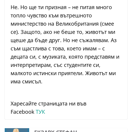
Не. Но ще ти призная – не питая много
топло чувство към вътрешното
министерство на Великобритания (смее
се). Защото, ако не беше то, животът ми
щеше да бъде друг. Но не съжалявам. Аз
съм щастлива с това, което имам – с
децата си, с музиката, която представям и
интерпретирам, със студентите си,
малкото истински приятели. Животът ми
има смисъл.
Харесайте страницата ни във
Facebook
ТУК