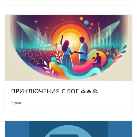
ПРИКЛЮЧЕНИЯ С БОГ ⛪🔥🙏
1 year