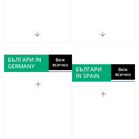
БЪЛГАРИ IN
Виж
всичко
GERMANY
БЪЛГАРИ
Виж
всичко
IN SPAIN