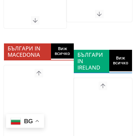
БЪЛГАРИ IN
Виж
всичко
MACEDONIA
БЪЛГАРИ
Виж
IN
всичко
IRELAND
BG