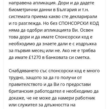
направена апликация. Дори и да дадете
биометрични данни в България и т.н.
системата приема какво сте декларирали
и го разглежда. Но без СПОНСОРСКИ КОД
няма да одобри апликацията Ви. Освен
това дори и да имате Спонсорски код е
необходимо да знаете дали е с издръжка
за първия месец или не. Ако не е трябва
да имате £1270 в банковата си сметка.
Снабдяването със спонсорски код е много
трудно, защото за да го получи от
правителството и да Ви го предостави
британския работодател е необходимо да
докаже, че не може да намери работник
или служител за длъжността на