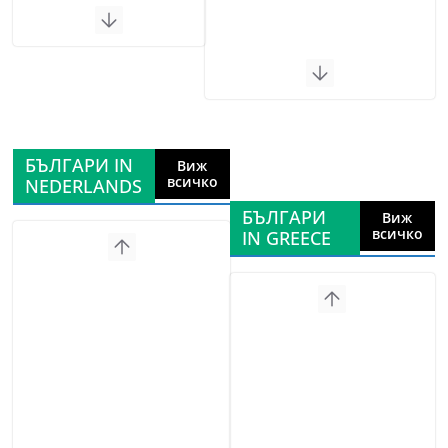
БЪЛГАРИ IN
Виж
всичко
NEDERLANDS
БЪЛГАРИ
Виж
всичко
IN GREECE