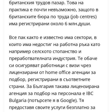
британския трудов пазар. Това на
практика е почти невъзможно, защото в
британските бюра по труда (job centres)
има регистрирани около 6 млн.души.
Все пак както е известно има сектори, в
които има недостиг на работна ръка като
например селското стопанство и
преработвателната индустрия. Те обаче
си осигуряват работници с визи чрез
лицензирани от home office агенции за
подбор, регистрирани в съответните
страни. За България такава лицензирана
агенция за подбор на персонала е IBC
Bulgaria (потърсете я в Google). Тя
предоставя своите услуги безплатно за