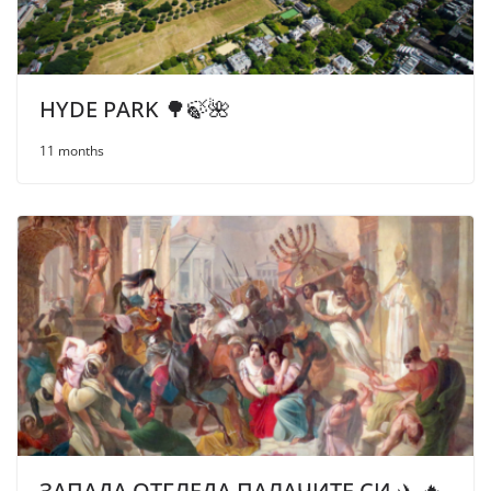
HYDE PARK 🌳🍃🌺
11 months
ЗАПАДА ОТГЛЕДА ПАЛАЧИТЕ СИ ✈️ 🔥