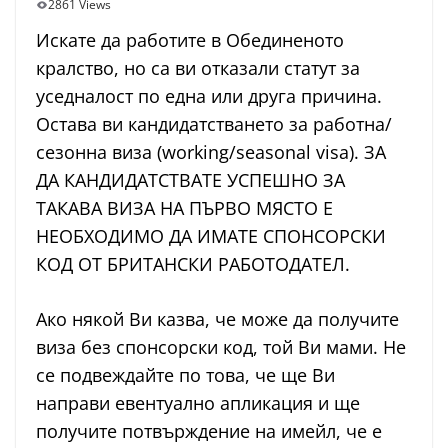
2861 Views
Искате да работите в Обединеното
кралство, но са ви отказали статут за
уседналост по една или друга причина.
Остава ви кандидатстването за работна/
сезонна виза (working/seasonal visa). ЗА
ДА КАНДИДАТСТВАТЕ УСПЕШНО ЗА
ТАКАВА ВИЗА НА ПЪРВО МЯСТО Е
НЕОБХОДИМО ДА ИМАТЕ СПОНСОРСКИ
КОД ОТ БРИТАНСКИ РАБОТОДАТЕЛ.
Ако някой Ви казва, че може да получите
виза без спонсорски код, той Ви мами. Не
се подвеждайте по това, че ще Ви
направи евентуално апликация и ще
получите потвърждение на имейл, че е