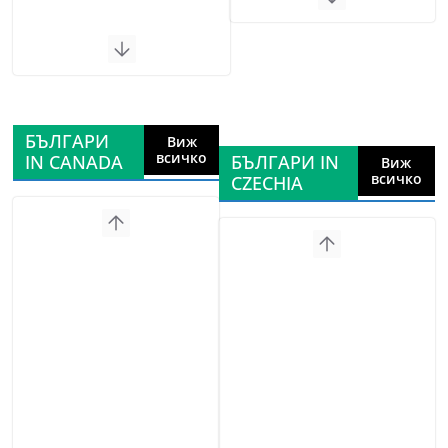
БЪЛГАРИ
Виж
всичко
IN CANADA
БЪЛГАРИ IN
Виж
всичко
CZECHIA