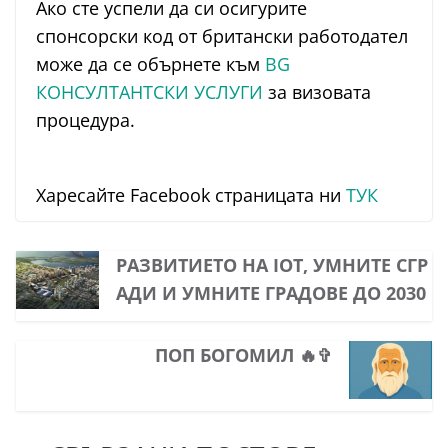
Ако сте успели да си осигурите
спонсорски код от британски работодател
може да се обърнете към
BG
КОНСУЛТАНТСКИ УСЛУГИ
за визовата
процедура.
Харесайте Facebook страницата ни
ТУК
РАЗВИТИЕТО НА IOT, УМНИТЕ СГР
АДИ И УМНИТЕ ГРАДОВЕ ДО 2030
ПОП БОГОМИЛ 🔥✞