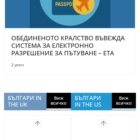
ОБЕДИНЕНОТО КРАЛСТВО ВЪВЕЖДА
СИСТЕМА ЗА ЕЛЕКТРОННО
РАЗРЕШЕНИЕ ЗА ПЪТУВАНЕ – ETA
2 years
БЪЛГАРИ IN
БЪЛГАРИ
Виж
Виж
всичко
всичко
THE UK
IN THE US