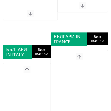
БЪЛГАРИ IN
Виж
всичко
FRANCE
БЪЛГАРИ
Виж
всичко
IN ITALY