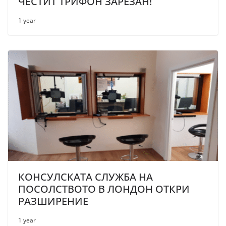
ЧЕСТИТ ТРИФОН ЗАРЕЗАН!
1 year
КОНСУЛСКАТА СЛУЖБА НА
ПОСОЛСТВОТО В ЛОНДОН ОТКРИ
РАЗШИРЕНИЕ
1 year