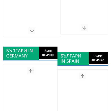
БЪЛГАРИ IN
Виж
всичко
GERMANY
БЪЛГАРИ
Виж
всичко
IN SPAIN