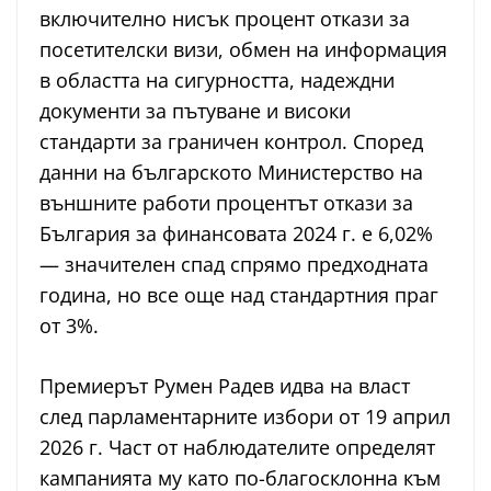
включително нисък процент откази за
посетителски визи, обмен на информация
в областта на сигурността, надеждни
документи за пътуване и високи
стандарти за граничен контрол. Според
данни на българското Министерство на
външните работи процентът откази за
България за финансовата 2024 г. е 6,02%
— значителен спад спрямо предходната
година, но все още над стандартния праг
от 3%.
Премиерът Румен Радев идва на власт
след парламентарните избори от 19 април
2026 г. Част от наблюдателите определят
кампанията му като по-благосклонна към