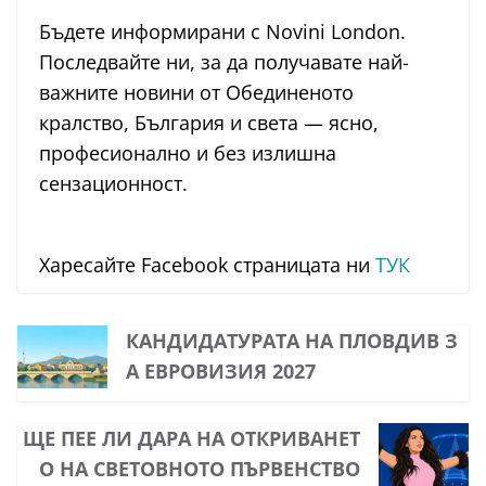
Бъдете информирани с Novini London.
Последвайте ни, за да получавате най-
важните новини от Обединеното
кралство, България и света — ясно,
професионално и без излишна
сензационност.
Харесайте Facebook страницата ни
ТУК
КАНДИДАТУРАТА НА ПЛОВДИВ З
А ЕВРОВИЗИЯ 2027
ЩЕ ПЕЕ ЛИ ДАРА НА ОТКРИВАНЕТ
О НА СВЕТОВНОТО ПЪРВЕНСТВО