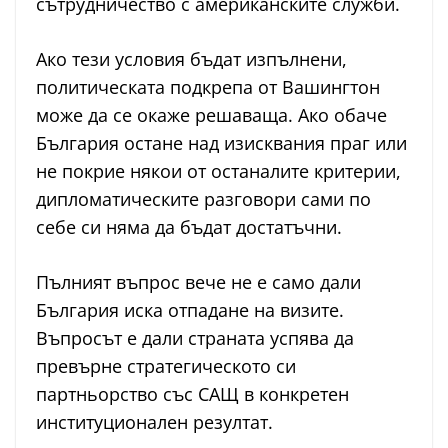
сътрудничество с американските служби.
Ако тези условия бъдат изпълнени,
политическата подкрепа от Вашингтон
може да се окаже решаваща. Ако обаче
България остане над изисквания праг или
не покрие някои от останалите критерии,
дипломатическите разговори сами по
себе си няма да бъдат достатъчни.
Пълният въпрос вече не е само дали
България иска отпадане на визите.
Въпросът е дали страната успява да
превърне стратегическото си
партньорство със САЩ в конкретен
институционален резултат.