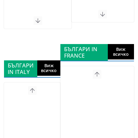
БЪЛГАРИ IN
Виж
всичко
FRANCE
БЪЛГАРИ
Виж
всичко
IN ITALY