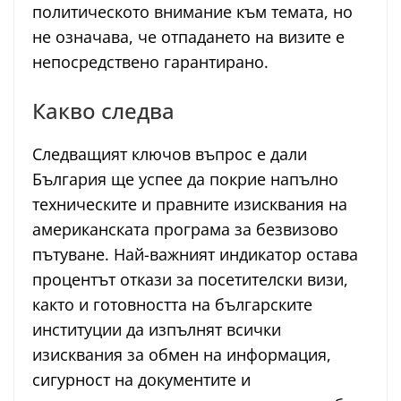
политическото внимание към темата, но
не означава, че отпадането на визите е
непосредствено гарантирано.
Какво следва
Следващият ключов въпрос е дали
България ще успее да покрие напълно
техническите и правните изисквания на
американската програма за безвизово
пътуване. Най-важният индикатор остава
процентът откази за посетителски визи,
както и готовността на българските
институции да изпълнят всички
изисквания за обмен на информация,
сигурност на документите и