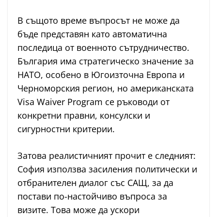
В същото време въпросът не може да
бъде представян като автоматична
последица от военното сътрудничество.
България има стратегическо значение за
НАТО, особено в Югоизточна Европа и
Черноморския регион, но американската
Visa Waiver Program се ръководи от
конкретни правни, консулски и
сигурностни критерии.
Затова реалистичният прочит е следният:
София използва засиления политически и
отбранителен диалог със САЩ, за да
постави по-настойчиво въпроса за
визите. Това може да ускори