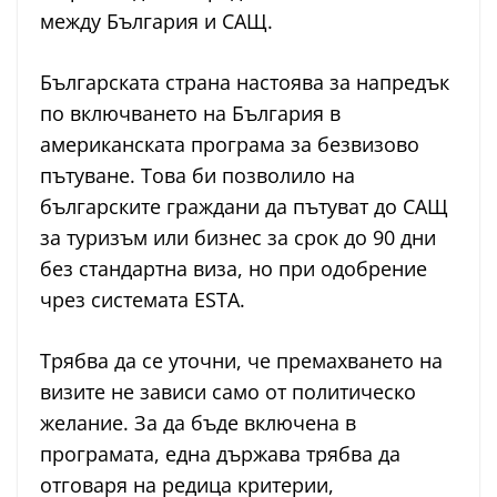
между България и САЩ.
Българската страна настоява за напредък
по включването на България в
американската програма за безвизово
пътуване. Това би позволило на
българските граждани да пътуват до САЩ
за туризъм или бизнес за срок до 90 дни
без стандартна виза, но при одобрение
чрез системата ESTA.
Трябва да се уточни, че премахването на
визите не зависи само от политическо
желание. За да бъде включена в
програмата, една държава трябва да
отговаря на редица критерии,