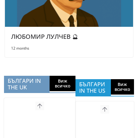
ЛЮБОМИР ЛУЛЧЕВ 🔮
12 months
БЪЛГАРИ IN
Виж
БЪЛГАРИ
Виж
всичко
THE UK
всичко
IN THE US