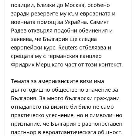
позиции, близки до Москва, особено
заради резервите му към еврозоната и
военната помощ за Украйна. Самият
Радев отхвърля подобни обвинения и
заявява, че България ще следва
европейски курс. Reuters отбелязва и
срещата му с германския канцлер
Фридрих Мерц като част от този контекст.
Темата за американските визи има
дългогодишно обществено значение за
България. За много български граждани
отпадането на визите би било не само
практическо улеснение, но и символично
признание, че България е равнопоставен
партньор в евроатлантическата общност.