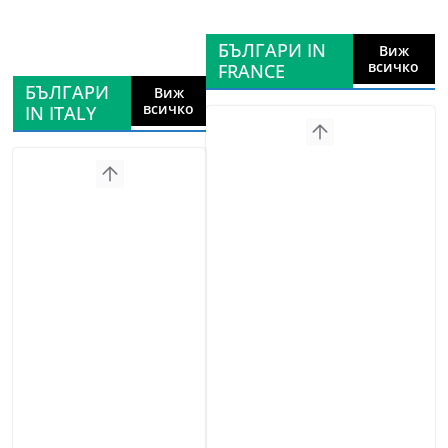
БЪЛГАРИ IN
Виж
всичко
FRANCE
БЪЛГАРИ
Виж
всичко
IN ITALY