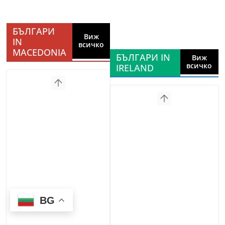
БЪЛГАРИ
Виж
IN
всичко
MACEDONIA
БЪЛГАРИ IN
Виж
всичко
IRELAND
BG