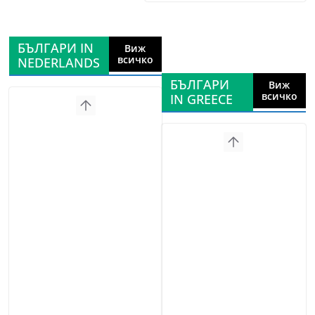
БЪЛГАРИ IN
Виж
всичко
NEDERLANDS
БЪЛГАРИ
Виж
всичко
IN GREECE