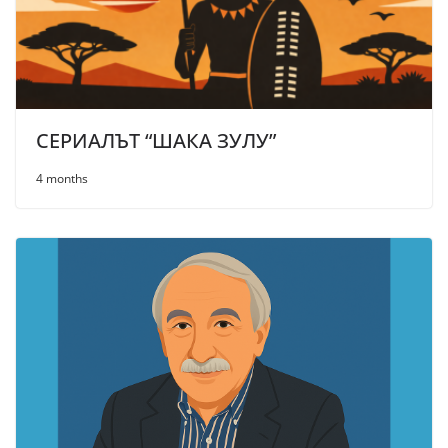
СЕРИАЛЪТ “ШАКА ЗУЛУ”
4 months