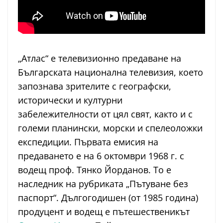
„Атлас“ е телевизионно предаване на
Българската национална телевизия, което
запознава зрителите с географски,
исторически и културни
забележителности от цял свят, както и с
големи планински, морски и спелеоложки
експедиции. Първата емисия на
предаването е на 6 октомври 1968 г. с
водещ проф. Тянко Йорданов. То е
наследник на рубриката „Пътуване без
паспорт“. Дългогодишен (от 1985 година)
продуцент и водещ е пътешественикът