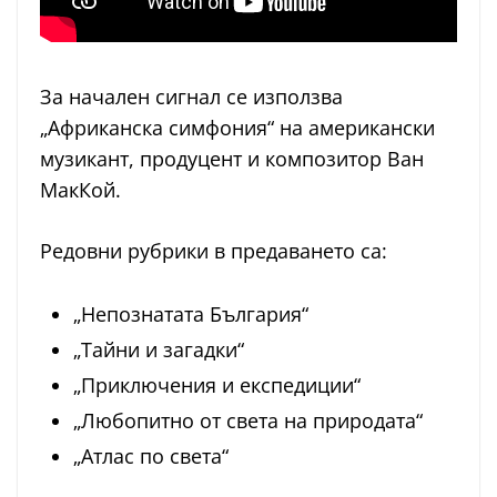
За начален сигнал се използва
„Африканска симфония“ на американски
музикант, продуцент и композитор Ван
МакКой.
Редовни рубрики в предаването са:
„Непознатата България“
„Тайни и загадки“
„Приключения и експедиции“
„Любопитно от света на природата“
„Атлас по света“