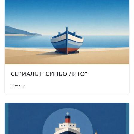
СЕРИАЛЪТ “СИНЬО ЛЯТО”
1 month