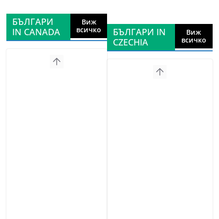
БЪЛГАРИ
Виж
всичко
IN CANADA
БЪЛГАРИ IN
Виж
всичко
CZECHIA