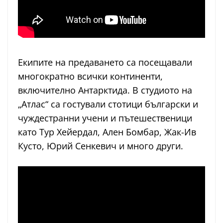
Екипите на предаването са посещавали
многократно всички континенти,
включително Антарктида. В студиото на
„Атлас“ са гостували стотици български и
чуждестранни учени и пътешественици
като Тур Хейердал, Ален Бомбар, Жак-Ив
Кусто, Юрий Сенкевич и много други.