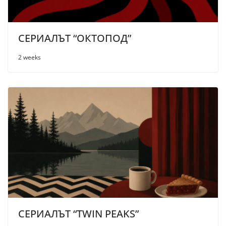
СЕРИАЛЪТ “ОКТОПОД”
2 weeks
СЕРИАЛЪТ “TWIN PEAKS”