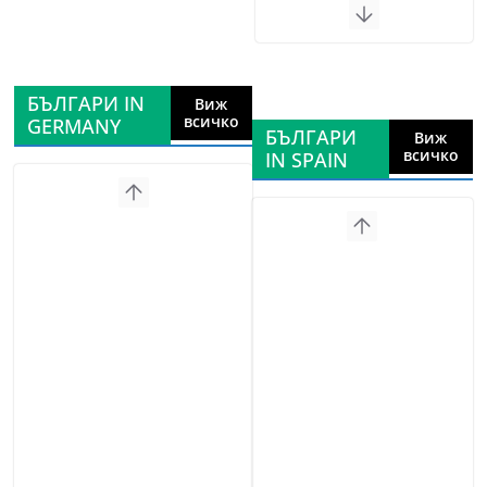
БЪЛГАРИ IN
Виж
всичко
GERMANY
БЪЛГАРИ
Виж
всичко
IN SPAIN