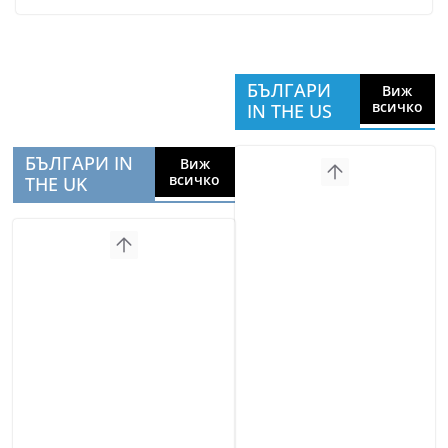
БЪЛГАРИ
Виж
всичко
IN THE US
БЪЛГАРИ IN
Виж
всичко
THE UK