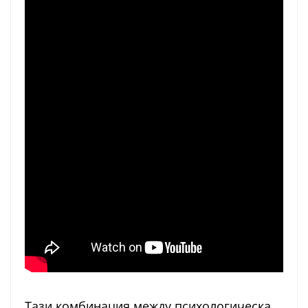
Тази комбинация между психологическа