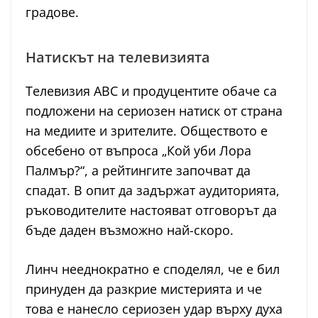
градове.
Натискът на телевизията
Телевизия ABC и продуцентите обаче са
подложени на сериозен натиск от страна
на медиите и зрителите. Обществото е
обсебено от въпроса „Кой уби Лора
Палмър?“, а рейтингите започват да
спадат. В опит да задържат аудиторията,
ръководителите настояват отговорът да
бъде даден възможно най-скоро.
Линч нееднократно е споделял, че е бил
принуден да разкрие мистерията и че
това е нанесло сериозен удар върху духа