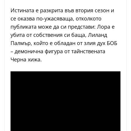
Истината е разкрита във втория сезон и
се оказва по-ужасяваща, отколкото
публиката може да си представи: Лора е
убита от собствения си баща, Лиланд
Палмър, който е обладан от злия дух БОБ
– демонична фигура от тайнствената
Черна хижа.