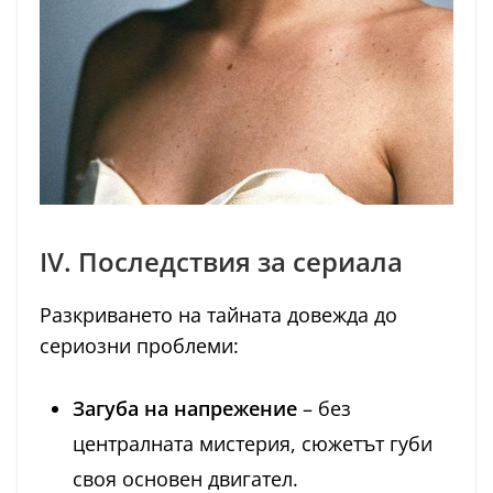
IV. Последствия за сериала
Разкриването на тайната довежда до
сериозни проблеми:
Загуба на напрежение
– без
централната мистерия, сюжетът губи
своя основен двигател.