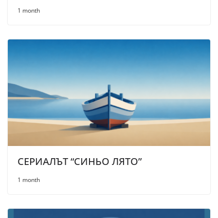
1 month
СЕРИАЛЪТ “СИНЬО ЛЯТО”
1 month