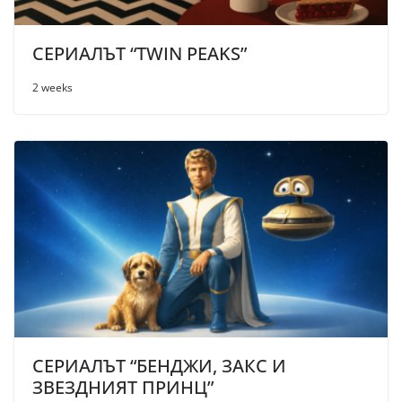
СЕРИАЛЪТ “TWIN PEAKS”
2 weeks
СЕРИАЛЪТ “БЕНДЖИ, ЗАКС И
ЗВЕЗДНИЯТ ПРИНЦ”