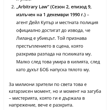
„Arbitrary Law“ (Сезон 2, епизод 9,
излъчен на 1 декември 1990 г.)
–
агент Дейл Купър и местната полиция
официално достигат до извода, че
Лиланд е убиецът. Той признава
престъплението в сцена, която
разкрива разпада на психиката му.
Малко след това умира в килията, след
като духът БОБ напуска тялото му.
За милиони зрители по света това е
катарзисен момент, но и момент на загуба
– мистерията, която ги е държала в
напрежение, вече е разкрита.