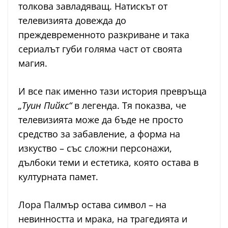
толкова завладяващ. Натискът от
телевизията довежда до
преждевременното разкриване и така
сериалът губи голяма част от своята
магия.
И все пак именно тази история превръща
„Туин Пийкс“
в легенда. Тя показва, че
телевизията може да бъде не просто
средство за забавление, а форма на
изкуство – със сложни персонажи,
дълбоки теми и естетика, която остава в
културната памет.
Лора Палмър остава символ – на
невинността и мрака, на трагедията и