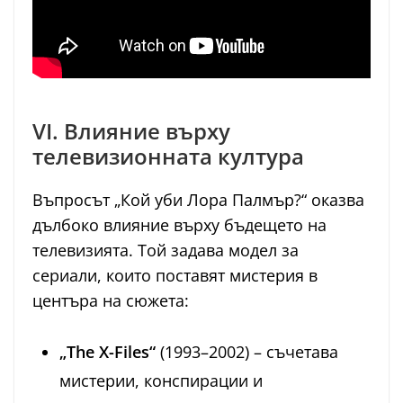
VI. Влияние върху
телевизионната култура
Въпросът „Кой уби Лора Палмър?“ оказва
дълбоко влияние върху бъдещето на
телевизията. Той задава модел за
сериали, които поставят мистерия в
центъра на сюжета:
„The X-Files“
(1993–2002) – съчетава
мистерии, конспирации и