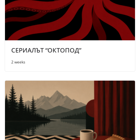
СЕРИАЛЪТ “ОКТОПОД”
2 weeks