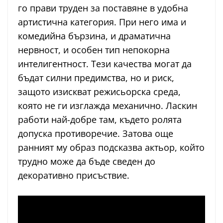
го прави труден за поставяне в удобна
артистична категория. При него има и
комедийна бързина, и драматична
нервност, и особен тип непокорна
интелигентност. Тези качества могат да
бъдат силни предимства, но и риск,
защото изискват режисьорска среда,
която не ги изглажда механично. Ласкин
работи най-добре там, където ролята
допуска противоречие. Затова още
ранният му образ подсказва актьор, който
трудно може да бъде сведен до
декоративно присъствие.