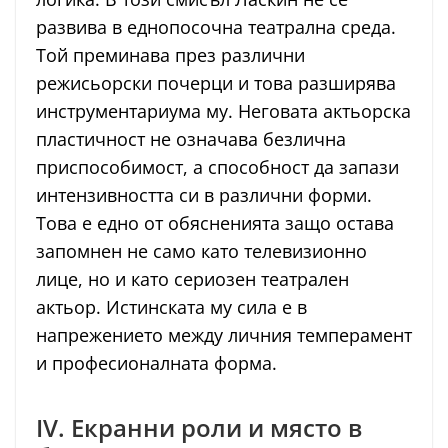
развива в еднопосочна театрална среда.
Той преминава през различни
режисьорски почерци и това разширява
инструментариума му. Неговата актьорска
пластичност не означава безлична
приспособимост, а способност да запази
интензивността си в различни форми.
Това е едно от обясненията защо остава
запомнен не само като телевизионно
лице, но и като сериозен театрален
актьор. Истинската му сила е в
напрежението между личния темперамент
и професионалната форма.
IV. Екранни роли и място в