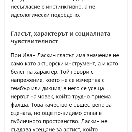
несъгласие е инстинктивно, а не
идеологически подредено.
Гласът, характерът и социалната
чувствителност
При Иван Ласкин гласът има значение не
само като актьорски инструмент, а и като
белег на характер. Той говори с
напрежение, което не се изчерпва с
тембър или дикция; в него се усеща
нервът на човек, който трудно приема
фалша. Това качество е съществено за
сцената, но още по-видимо става в
публичното пространство. Ласкин не
създава усещане за артист, който