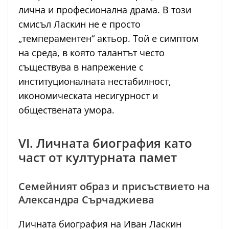
лична и професионална драма. В този
смисъл Ласкин не е просто
„темпераментен“ актьор. Той е симптом
на среда, в която талантът често
съществува в напрежение с
институционалната нестабилност,
икономическата несигурност и
обществената умора.
VI. Личната биография като
част от културната памет
Семейният образ и присъствието на
Александра Сърчаджиева
Личната биография на Иван Ласкин