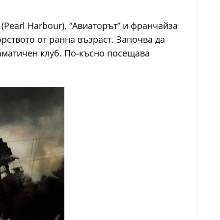
(Pearl Harbour), “Авиаторът” и франчайза
орството от ранна възраст. Започва да
аматичен клуб. По-късно посещава