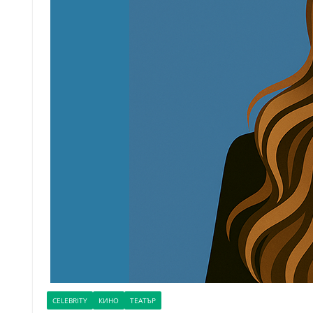
CELEBRITY
КИНО
ТЕАТЪР