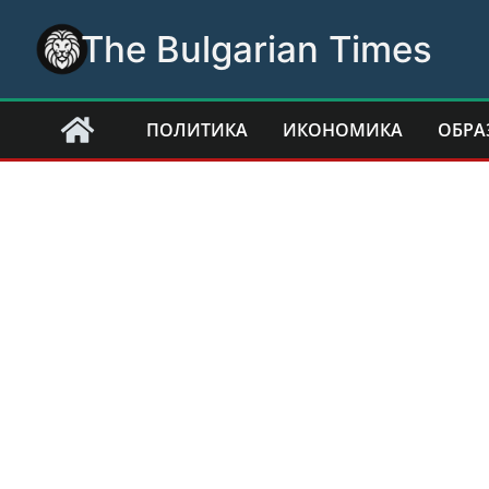
Skip
The Bulgarian Times
to
content
ПОЛИТИКА
ИКОНОМИКА
ОБРА