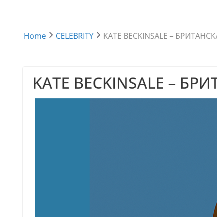
Home
CELEBRITY
KATE BECKINSALE – БРИТАНС
KATE BECKINSALE – БР