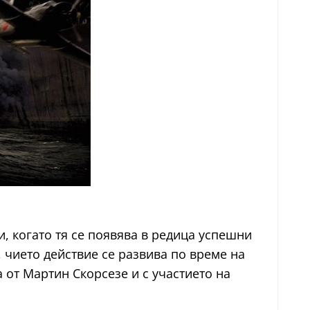
и, когато тя се появява в редица успешни
, чието действие се развива по време на
а от Мартин Скорсезе и с участието на