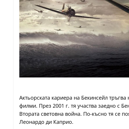
Актьорската кариера на Бекинсейл тръгва н
филми. През 2001 г. тя участва заедно с Б
Втората световна война. По-късно тя се по
Леонардо ди Каприо.