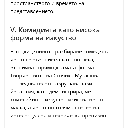
пространството и времето на
представлението.
V. Комедията като висока
форма на изкуство
В традиционното разбиране комедията
често се възприема като по-лека,
вторична спрямо драмата форма.
Творчеството на Стоянка Мутафова
последователно разрушава тази
йерархия, като демонстрира, че
комедийното изкуство изисква не по-
малка, а често по-голяма степен на
интелектуална и техническа прецизност.