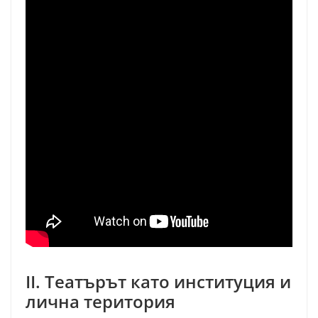
II. Театърът като институция и
лична територия