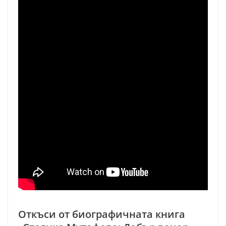
Откъси от биографичната книга