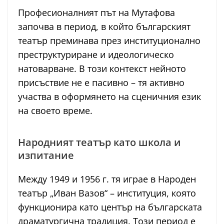
Професионалният път на Мутафова
започва в период, в който българският
театър преминава през институционално
преструктуриране и идеологическо
натоварване. В този контекст нейното
присъствие не е пасивно – тя активно
участва в оформянето на сценичния език
на своето време.
Народният театър като школа и
изпитание
Между 1949 и 1956 г. тя играе в Народен
театър „Иван Вазов“ – институция, която
функционира като център на българската
драматургична традиция. Този период е