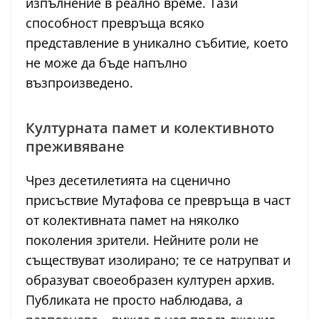
изпълнение в реално време. Тази
способност превръща всяко
представление в уникално събитие, което
не може да бъде напълно
възпроизведено.
Културната памет и колективното
преживяване
Чрез десетилетията на сценично
присъствие Мутафова се превръща в част
от колективната памет на няколко
поколения зрители. Нейните роли не
съществуват изолирано; те се натрупват и
образуват своеобразен културен архив.
Публиката не просто наблюдава, а