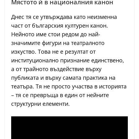
Мястото ѝ в националния канон
Днес тя се утвърждава като неизменна
част от българския културен канон.
Нейното име стои редом до най-
значимите фигури на театралното
изкуство. Това не е резултат от
институционално признание единствено,
а от трайното въздействие върху
публиката и върху самата практика на
театъра. Тя не просто участва в историята
– тя се превръща в един от нейните
структурни елементи.