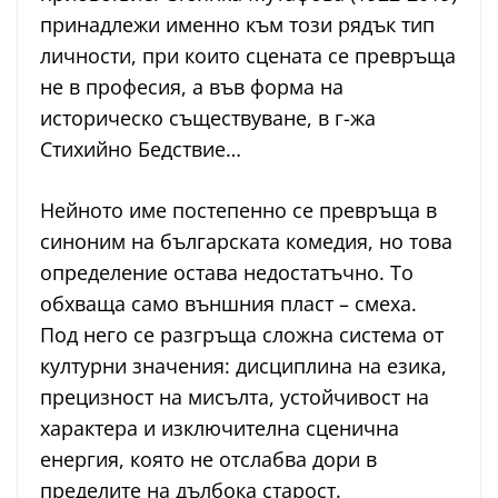
принадлежи именно към този рядък тип
личности, при които сцената се превръща
не в професия, а във форма на
историческо съществуване, в г-жа
Стихийно Бедствие…
Нейното име постепенно се превръща в
синоним на българската комедия, но това
определение остава недостатъчно. То
обхваща само външния пласт – смеха.
Под него се разгръща сложна система от
културни значения: дисциплина на езика,
прецизност на мисълта, устойчивост на
характера и изключителна сценична
енергия, която не отслабва дори в
пределите на дълбока старост.