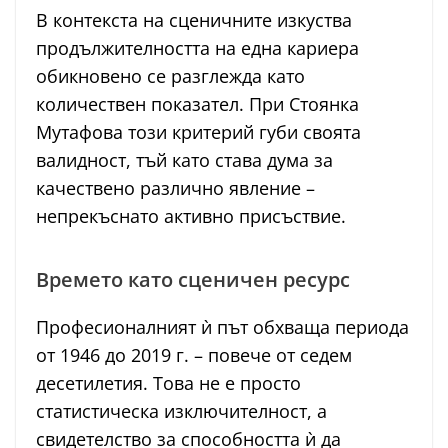
В контекста на сценичните изкуства
продължителността на една кариера
обикновено се разглежда като
количествен показател. При Стоянка
Мутафова този критерий губи своята
валидност, тъй като става дума за
качествено различно явление –
непрекъснато активно присъствие.
Времето като сценичен ресурс
Професионалният ѝ път обхваща периода
от 1946 до 2019 г. – повече от седем
десетилетия. Това не е просто
статистическа изключителност, а
свидетелство за способността ѝ да