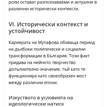
роли остават разпознаваеми и актуални в
различни исторически контексти.
VI. Исторически контекст и
устойчивост
Кариерата на Мутафова обхваща период
на дълбоки политически и социални
трансформации в България. Този факт
придава на нейното творчество
допълнително значение, тъй като тя
функционира като своеобразен мост
между различни епохи.
Изкуството в условията на
идеологически натиск