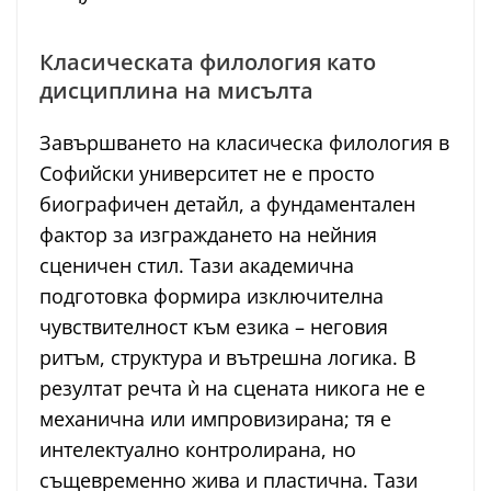
Класическата филология като
дисциплина на мисълта
Завършването на класическа филология в
Софийски университет не е просто
биографичен детайл, а фундаментален
фактор за изграждането на нейния
сценичен стил. Тази академична
подготовка формира изключителна
чувствителност към езика – неговия
ритъм, структура и вътрешна логика. В
резултат речта ѝ на сцената никога не е
механична или импровизирана; тя е
интелектуално контролирана, но
същевременно жива и пластична. Тази