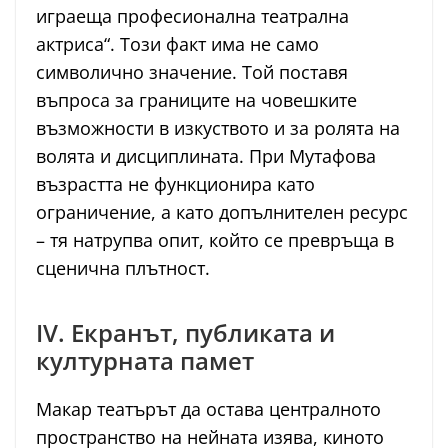
играеща професионална театрална
актриса“. Този факт има не само
символично значение. Той поставя
въпроса за границите на човешките
възможности в изкуството и за ролята на
волята и дисциплината. При Мутафова
възрастта не функционира като
ограничение, а като допълнителен ресурс
– тя натрупва опит, който се превръща в
сценична плътност.
IV. Екранът, публиката и
културната памет
Макар театърът да остава централното
пространство на нейната изява, киното