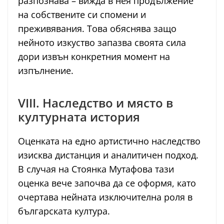
разпознава – вижда в нея продължение
на собствените си спомени и
преживявания. Това обяснява защо
нейното изкуство запазва своята сила
дори извън конкретния момент на
изпълнение.
VIII. Наследство и място в
културната история
Оценката на едно артистично наследство
изисква дистанция и аналитичен подход.
В случая на Стоянка Мутафова тази
оценка вече започва да се оформя, като
очертава нейната изключителна роля в
българската култура.