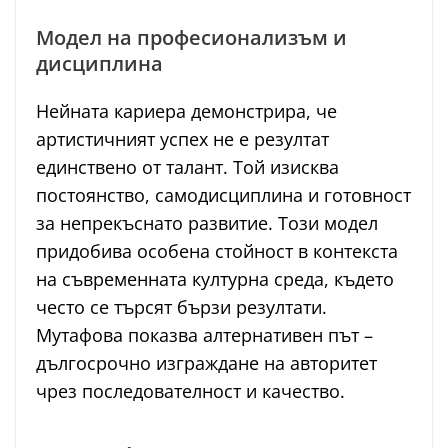
Модел на професионализъм и
дисциплина
Нейната кариера демонстрира, че
артистичният успех не е резултат
единствено от талант. Той изисква
постоянство, самодисциплина и готовност
за непрекъснато развитие. Този модел
придобива особена стойност в контекста
на съвременната културна среда, където
често се търсят бързи резултати.
Мутафова показва алтернативен път –
дългосрочно изграждане на авторитет
чрез последователност и качество.