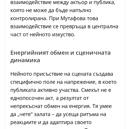
взаимодействие между актьор и публика,
която не може да бъде напълно
контролирана. При Мутафова това
взаимодействие се превръща в централна
част от нейното изкуство.
Енергийният обмен и сценичната
динамика
Нейното присъствие на сцената създава
специфично поле на напрежение, в което
публиката активно участва. Смехът не е
еднопосочен акт, а резултат от
непрекъснат обмен на енергия. Тя умее
да „чете“ залата – да усеща ритъма на
реакциите и да адаптира своето