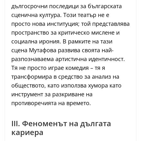
дългосрочни последици за българската
сценична култура. Този театър не е
просто нова институция; той представлява
пространство за критическо мислене и
социална ирония. В рамките на тази
сцена Мутафова развива своята най-
разпознаваема артистична идентичност.
Тя не просто играе комедия – тя я
трансформира в средство за анализ на
обществото, като използва хумора като
инструмент за разкриване на
противоречията на времето.
III. Феноменът на дългата
кариера