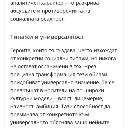
аналитичен характер – то разкрива
абсурдите и противоречията на
социалната реалност.
Типажи и универсалност
Героите, които тя създава, често изхождат
от конкретни социални типажи, но никога
не остават ограничени в тях. Чрез
прецизна трансформация тези образи
придобиват универсално значение. Те се
превръщат в носители на по-широки
културни модели – власт, лицемерие,
наивност, амбиция. Тази способност да
преминава от конкретното към
универсалното обяснява защо нейните