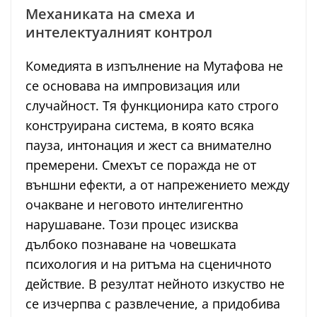
Механиката на смеха и
интелектуалният контрол
Комедията в изпълнение на Мутафова не
се основава на импровизация или
случайност. Тя функционира като строго
конструирана система, в която всяка
пауза, интонация и жест са внимателно
премерени. Смехът се поражда не от
външни ефекти, а от напрежението между
очакване и неговото интелигентно
нарушаване. Този процес изисква
дълбоко познаване на човешката
психология и на ритъма на сценичното
действие. В резултат нейното изкуство не
се изчерпва с развлечение, а придобива