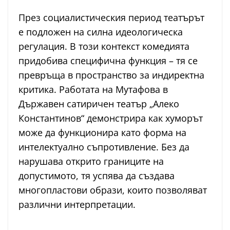
През социалистическия период театърът
е подложен на силна идеологическа
регулация. В този контекст комедията
придобива специфична функция – тя се
превръща в пространство за индиректна
критика. Работата на Мутафова в
Държавен сатиричен театър „Алеко
Константинов“ демонстрира как хуморът
може да функционира като форма на
интелектуално съпротивление. Без да
нарушава открито границите на
допустимото, тя успява да създава
многопластови образи, които позволяват
различни интерпретации.