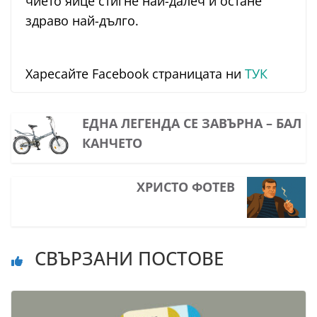
чието яйце стигне най-далеч и остане
здраво най-дълго.
Харесайте Facebook страницата ни
ТУК
ЕДНА ЛЕГЕНДА СЕ ЗАВЪРНА – БАЛ
КАНЧЕТО
ХРИСТО ФОТЕВ
СВЪРЗАНИ ПОСТОВЕ