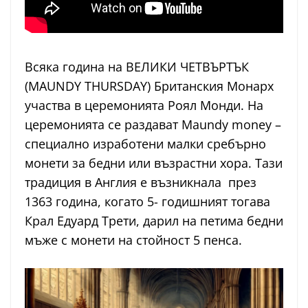
Всяка година на ВЕЛИКИ ЧЕТВЪРТЪК
(MAUNDY THURSDAY) Британския Монарх
участва в церемонията Роял Монди. На
церемонията се раздават Maundy money –
специално изработени малки сребърно
монети за бедни или възрастни хора. Тази
традиция в Англия е възникнала през
1363 година, когато 5- годишният тогава
Крал Едуард Трети, дарил на петима бедни
мъже с монети на стойност 5 пенса.