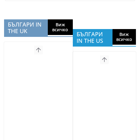
БЪЛГАРИ IN
Виж
всичко
THE UK
БЪЛГАРИ
Виж
всичко
IN THE US