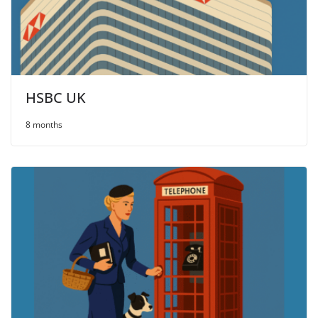
HSBC UK
8 months