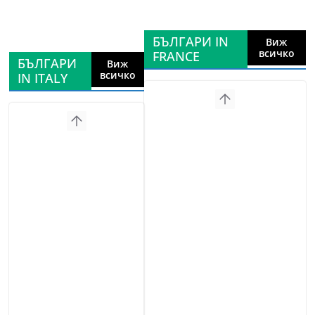
БЪЛГАРИ IN
Виж
всичко
FRANCE
БЪЛГАРИ
Виж
всичко
IN ITALY