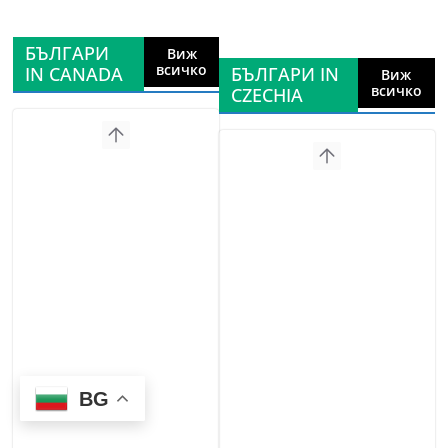
БЪЛГАРИ
Виж
всичко
IN CANADA
БЪЛГАРИ IN
Виж
всичко
CZECHIA
BG