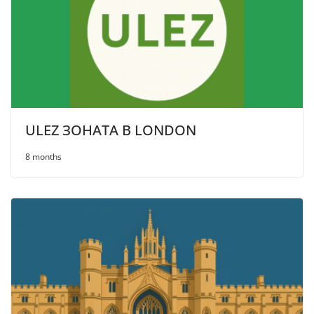
ULEZ ЗОНАТА В LONDON
8 months