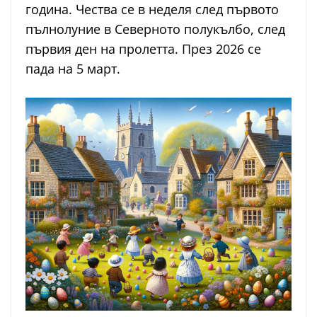
година. Чества се в неделя след първото
пълнолуние в Северното полукълбо, след
първия ден на пролетта. През 2026 се
пада на 5 март.