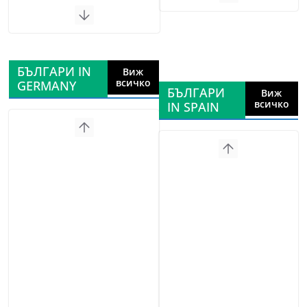
БЪЛГАРИ IN
Виж
всичко
GERMANY
БЪЛГАРИ
Виж
всичко
IN SPAIN