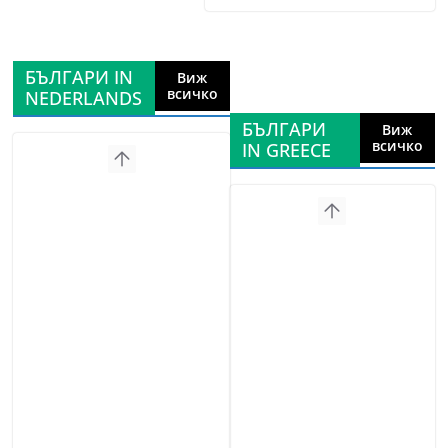
БЪЛГАРИ IN
Виж
всичко
NEDERLANDS
БЪЛГАРИ
Виж
всичко
IN GREECE