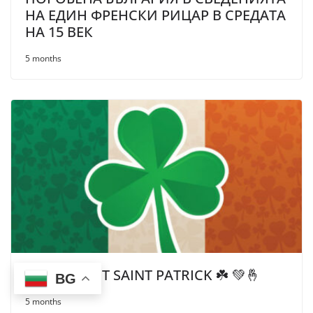
НА ЕДИН ФРЕНСКИ РИЦАР В СРЕДАТА
НА 15 ВЕК
5 months
ПРАЗНИКЪТ SAINT PATRICK ☘️ 💚🤞
BG
5 months