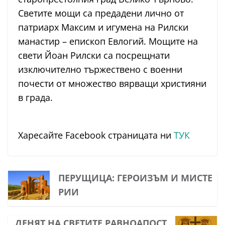
Светите мощи са предадени лично от
патриарх Максим и игумена на Рилски
манастир – епископ Евлогий. Мощите на
свети Йоан Рилски са посрещнати
изключително тържествено с военни
почести от множество вярващи християни
в града.
Харесайте Facebook страницата ни
ТУК
ПЕРУЩИЦА: ГЕРОИЗЪМ И МИСТЕ
РИИ
ДЕНЯТ НА СВЕТИТЕ РАВНОАПОСТ