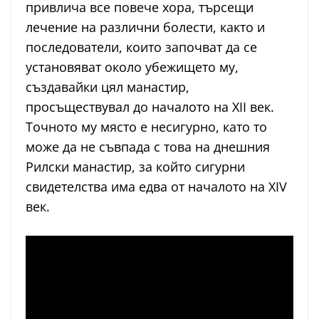
привлича все повече хора, търсещи
лечение на различни болести, както и
последователи, които започват да се
установяват около убежището му,
създавайки цял манастир,
просъществувал до началото на XII век.
Точното му място е несигурно, като то
може да не съвпада с това на днешния
Рилски манастир, за който сигурни
свидетелства има едва от началото на XIV
век.