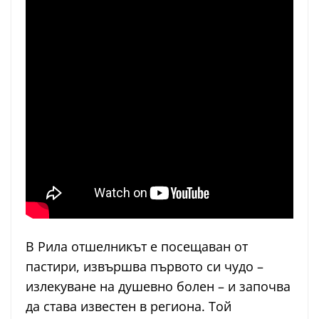
В Рила отшелникът е посещаван от
пастири, извършва първото си чудо –
излекуване на душевно болен – и започва
да става известен в региона. Той