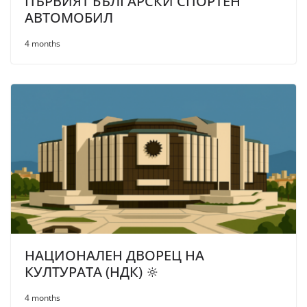
ПЪРВИЯТ БЪЛГАРСКИ СПОРТЕН
АВТОМОБИЛ
4 months
НАЦИОНАЛЕН ДВОРЕЦ НА
КУЛТУРАТА (НДК) 🔆
4 months