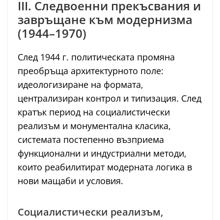
III. Следвоенни прекъсвания и
завръщане към модернизма
(1944–1970)
След 1944 г. политическата промяна
преобръща архитектурното поле:
идеологизиране на формата,
централизиран контрол и типизация. След
кратък период на социалистически
реализъм и монументална класика,
системата постепенно възприема
функционални и индустриални методи,
които реабилитират модерната логика в
нови мащаби и условия.
Социалистически реализъм,