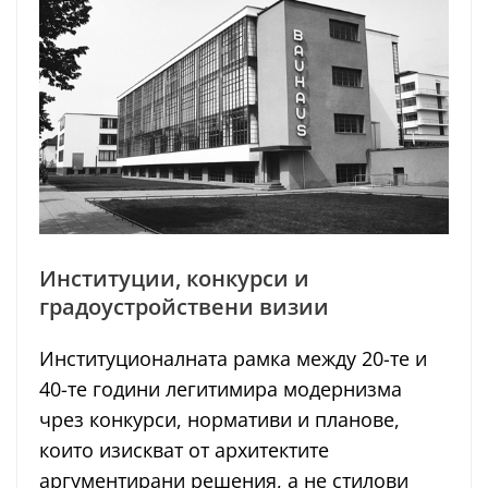
Институции, конкурси и
градоустройствени визии
Институционалната рамка между 20-те и
40-те години легитимира модернизма
чрез конкурси, нормативи и планове,
които изискват от архитектите
аргументирани решения, а не стилови