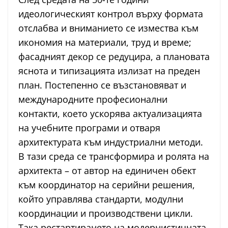
идеологическият контрол върху формата
отслабва и вниманието се измества към
икономия на материали, труд и време;
фасадният декор се редуцира, а плановата
яснота и типизацията излизат на преден
план. Постепенно се възстановяват и
международните професионални
контакти, което ускорява актуализацията
на учебните програми и отваря
архитектурата към индустриални методи.
В тази среда се трансформира и ролята на
архитекта – от автор на единичен обект
към координатор на серийни решения,
който управлява стандарти, модулни
координации и производствени цикли.
Така рестартирането на модернистичната