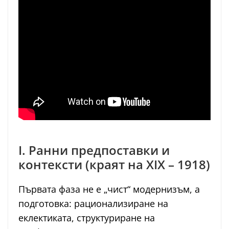
I. Ранни предпоставки и
контексти (краят на XIX – 1918)
Първата фаза не е „чист“ модернизъм, а
подготовка: рационализиране на
еклектиката, структуриране на