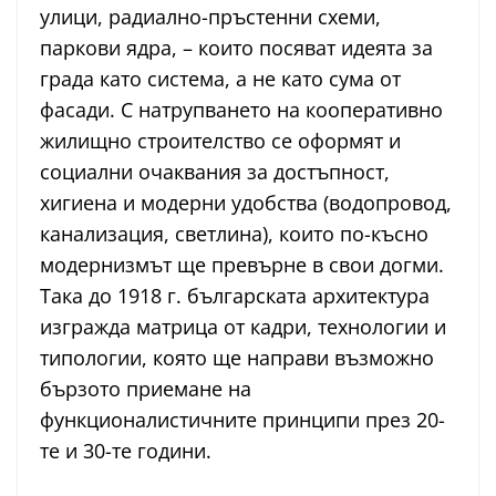
улици, радиално-пръстенни схеми,
паркови ядра, – които посяват идеята за
града като система, а не като сума от
фасади. С натрупването на кооперативно
жилищно строителство се оформят и
социални очаквания за достъпност,
хигиена и модерни удобства (водопровод,
канализация, светлина), които по-късно
модернизмът ще превърне в свои догми.
Така до 1918 г. българската архитектура
изгражда матрица от кадри, технологии и
типологии, която ще направи възможно
бързото приемане на
функционалистичните принципи през 20-
те и 30-те години.