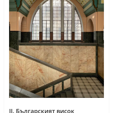
II. Българският висок