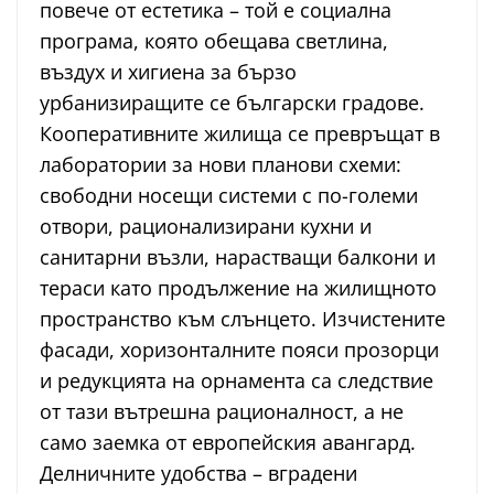
повече от естетика – той е социална
програма, която обещава светлина,
въздух и хигиена за бързо
урбанизиращите се български градове.
Кооперативните жилища се превръщат в
лаборатории за нови планови схеми:
свободни носещи системи с по-големи
отвори, рационализирани кухни и
санитарни възли, нарастващи балкони и
тераси като продължение на жилищното
пространство към слънцето. Изчистените
фасади, хоризонталните пояси прозорци
и редукцията на орнамента са следствие
от тази вътрешна рационалност, а не
само заемка от европейския авангард.
Делничните удобства – вградени