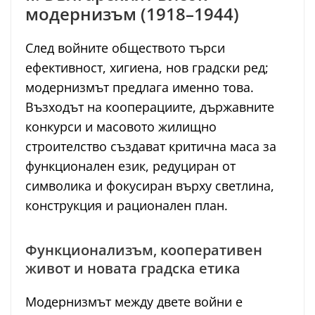
модернизъм (1918–1944)
След войните обществото търси
ефективност, хигиена, нов градски ред;
модернизмът предлага именно това.
Възходът на кооперациите, държавните
конкурси и масовото жилищно
строителство създават критична маса за
функционален език, редуциран от
символика и фокусиран върху светлина,
конструкция и рационален план.
Функционализъм, кооперативен
живот и новата градска етика
Модернизмът между двете войни е