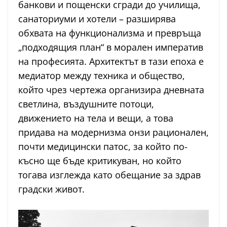
банкови и пощенски сгради до училища,
санаториуми и хотели – разширява
обхвата на функционализма и превръща
„подходящия план“ в морален императив
на професията. Архитектът в тази епоха е
медиатор между техника и общество,
който чрез чертежа организира дневната
светлина, въздушните потоци,
движението на тела и вещи, а това
придава на модернизма онзи рационален,
почти медицински патос, за който по-
късно ще бъде критикуван, но който
тогава изглежда като обещание за здрав
градски живот.