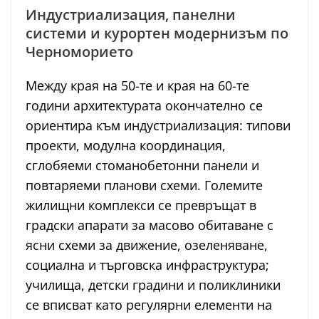
Индустриализация, панелни
системи и курортен модернизъм по
Черноморието
Между края на 50-те и края на 60-те
години архитектурата окончателно се
ориентира към индустриализация: типови
проекти, модулна координация,
сглобяеми стоманобетонни панели и
повтаряеми планови схеми. Големите
жилищни комплекси се превръщат в
градски апарати за масово обитаване с
ясни схеми за движение, озеленяване,
социална и търговска инфраструктура;
училища, детски градини и поликлиники
се вписват като регулярни елементи на