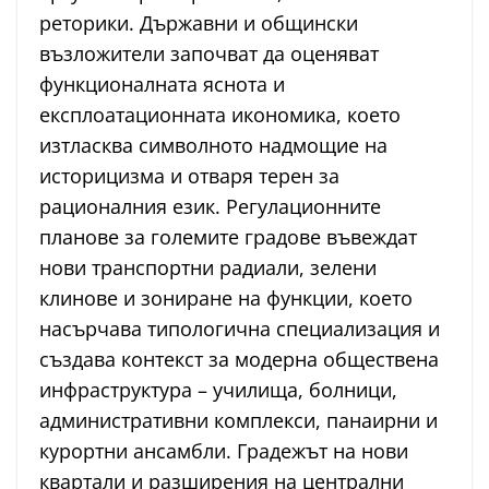
реторики. Държавни и общински
възложители започват да оценяват
функционалната яснота и
експлоатационната икономика, което
изтласква символното надмощие на
историцизма и отваря терен за
рационалния език. Регулационните
планове за големите градове въвеждат
нови транспортни радиали, зелени
клинове и зониране на функции, което
насърчава типологична специализация и
създава контекст за модерна обществена
инфраструктура – училища, болници,
административни комплекси, панаирни и
курортни ансамбли. Градежът на нови
квартали и разширения на централни