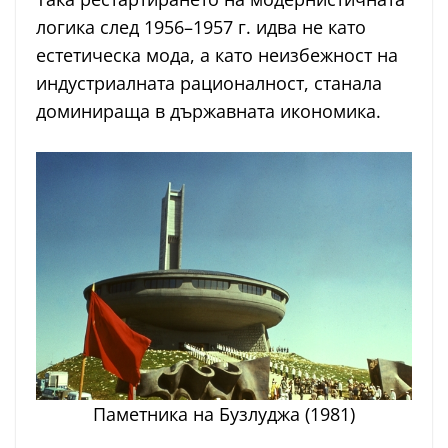
логика след 1956–1957 г. идва не като
естетическа мода, а като неизбежност на
индустриалната рационалност, станала
доминираща в държавната икономика.
Паметника на Бузлуджа (1981)