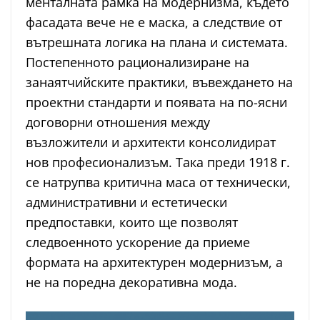
менталната рамка на модернизма, където
фасадата вече не е маска, а следствие от
вътрешната логика на плана и системата.
Постепенното рационализиране на
занаятчийските практики, въвеждането на
проектни стандарти и появата на по-ясни
договорни отношения между
възложители и архитекти консолидират
нов професионализъм. Така преди 1918 г.
се натрупва критична маса от технически,
административни и естетически
предпоставки, които ще позволят
следвоенното ускорение да приеме
формата на архитектурен модернизъм, а
не на поредна декоративна мода.