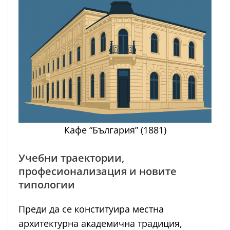
Кафе “България” (1881)
Учебни траектории,
професионализация и новите
типологии
Преди да се конституира местна
архитектурна академична традиция,