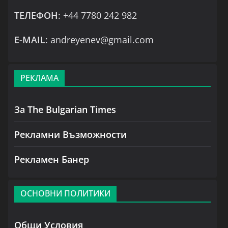
ТЕЛЕФОН
: +44 7780 242 982
Е-MAIL
: andreyenev@gmail.com
РЕКЛАМА
За The Bulgarian Times
Рекламни Възможности
Рекламен Банер
ОСНОВНИ ПОЛИТИКИ
Общи Условия