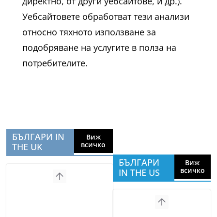
директно, от други уебсайтове, и др.).
Уебсайтовете обработват тези анализи
относно тяхното използване за
подобряване на услугите в полза на
потребителите.
БЪЛГАРИ IN
Виж
всичко
THE UK
БЪЛГАРИ
Виж
всичко
IN THE US