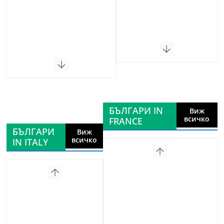
БЪЛГАРИ IN
Виж
всичко
FRANCE
БЪЛГАРИ
Виж
всичко
IN ITALY