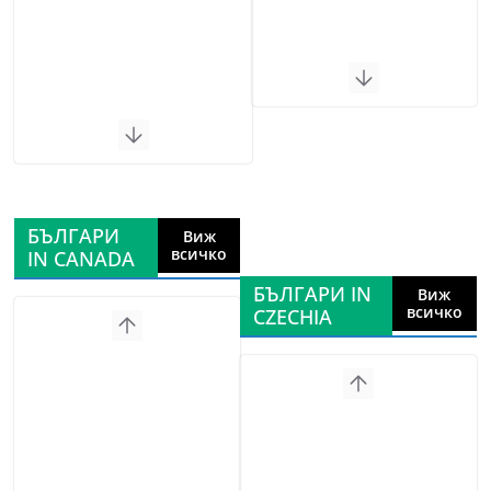
БЪЛГАРИ
Виж
всичко
IN CANADA
БЪЛГАРИ IN
Виж
всичко
CZECHIA