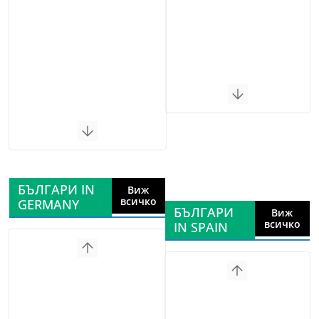
БЪЛГАРИ IN
Виж
всичко
GERMANY
БЪЛГАРИ
Виж
всичко
IN SPAIN