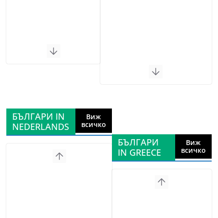
БЪЛГАРИ IN
Виж
всичко
NEDERLANDS
БЪЛГАРИ
Виж
всичко
IN GREECE