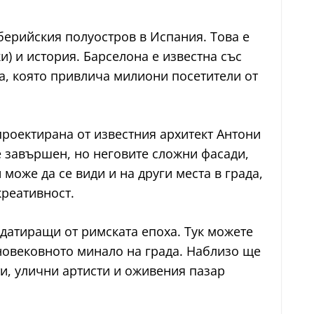
ерийския полуостров в Испания. Това е
и) и история. Барселона е известна със
а, която привлича милиони посетители от
проектирана от известния архитект Антони
е завършен, но неговите сложни фасади,
може да се види и на други места в града,
креативност.
, датиращи от римската епоха. Тук можете
дновековното минало на града. Наблизо ще
и, улични артисти и оживения пазар