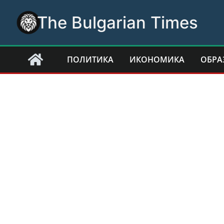
Skip
The Bulgarian Times
to
content
ПОЛИТИКА
ИКОНОМИКА
ОБРА