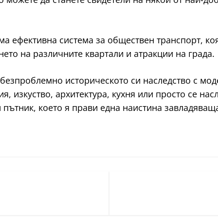
ма ефективна система за обществен транспорт, ко
нето на различните квартали и атракции на града.
щ безпроблемно историческото си наследство с мо
я, изкуство, архитектура, кухня или просто се на
 пътник, което я прави една наистина завладяващ