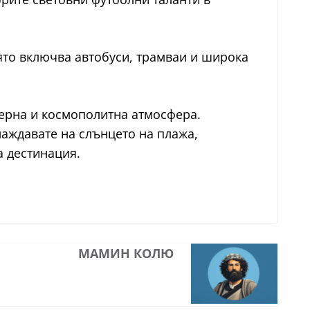
ято включва автобуси, трамваи и широка
дерна и космополитна атмосфера.
слаждавате на слънцето на плажа,
а дестинация.
МАМИН КОЛЮ