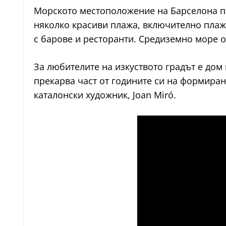
Морското местоположение на Барселона пр
няколко красиви плажа, включително плаж
с барове и ресторанти. Средиземно море о
За любителите на изкуството градът е дом
прекарва част от годините си на формиран
каталонски художник, Joan Miró.