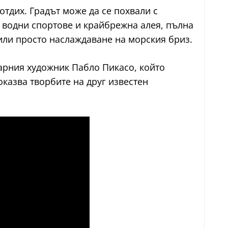
тдих. Градът може да се похвали с
 водни спортове и крайбрежна алея, пълна
или просто наслаждаване на морския бриз.
дарния художник Пабло Пикасо, който
оказва творбите на друг известен