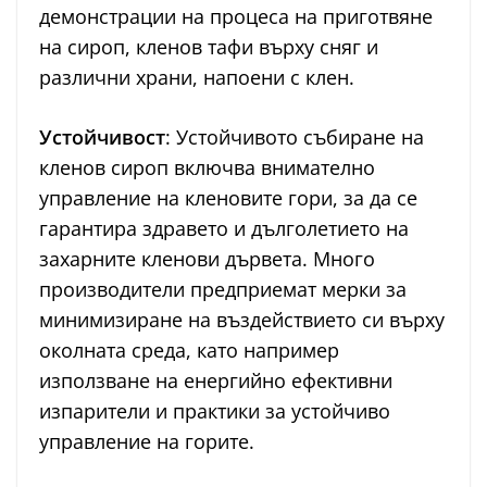
демонстрации на процеса на приготвяне
на сироп, кленов тафи върху сняг и
различни храни, напоени с клен.
Устойчивост
: Устойчивото събиране на
кленов сироп включва внимателно
управление на кленовите гори, за да се
гарантира здравето и дълголетието на
захарните кленови дървета. Много
производители предприемат мерки за
минимизиране на въздействието си върху
околната среда, като например
използване на енергийно ефективни
изпарители и практики за устойчиво
управление на горите.