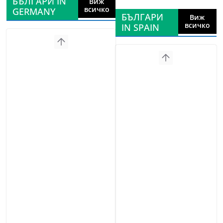
БЪЛГАРИ IN
Виж
всичко
GERMANY
БЪЛГАРИ
Виж
всичко
IN SPAIN