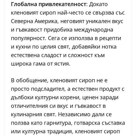
Глобална привлекателност
: Докато
кленовият сироп най-често се свързва със
Северна Америка, неговият уникален вкус
и гъвкавост придобиха международна
популярност. Сега се използва в рецепти
и кухни по целия свят, добавяйки нотка
естествена сладост и сложност към
широка гама от ястия.
В обобщение, кленовият сироп не е
просто подсладител, а естествен продукт с
дълбоки културни корени, ценен заради
отличителния си вкус и гъвкавост в
кулинарния свят. Независимо дали се
ползва като гарнитура, готварска съставка
или културна традиция, кленовият сироп