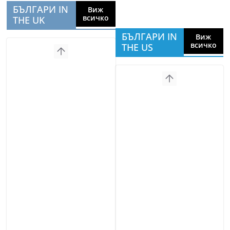
БЪЛГАРИ IN
Виж
всичко
THE UK
БЪЛГАРИ IN
Виж
всичко
THE US