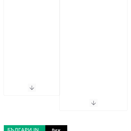
БЪЛГАРИ IN
Виж