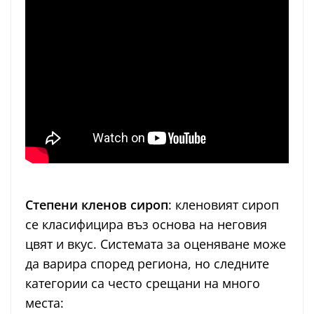
Степени кленов сироп
: кленовият сироп
се класифицира въз основа на неговия
цвят и вкус. Системата за оценяване може
да варира според региона, но следните
категории са често срещани на много
места: