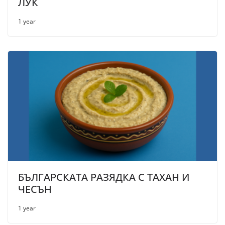
ЛУК
1 year
БЪЛГАРСКАТА РАЗЯДКА С ТАХАН И
ЧЕСЪН
1 year