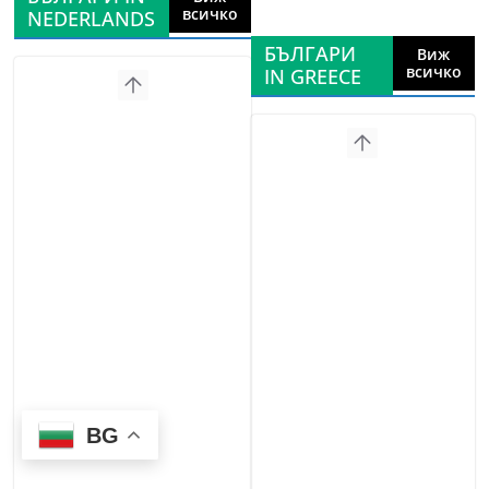
всичко
NEDERLANDS
БЪЛГАРИ
Виж
всичко
IN GREECE
BG