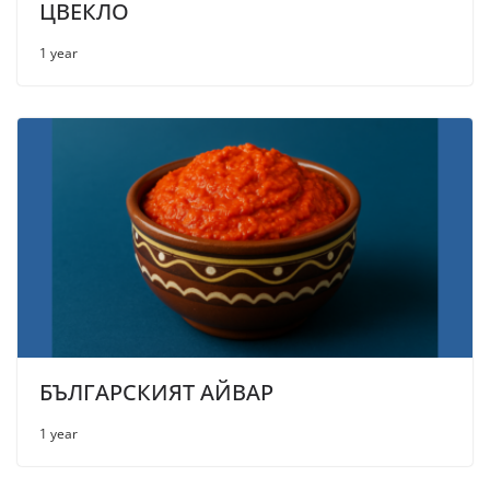
ЦВЕКЛО
1 year
БЪЛГАРСКИЯТ АЙВАР
1 year