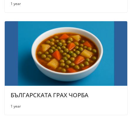
1 year
БЪЛГАРСКАТА ГРАХ ЧОРБА
1 year