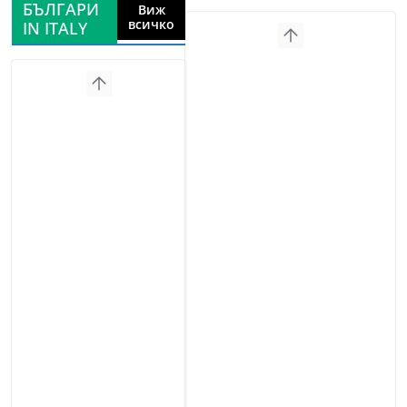
БЪЛГАРИ
Виж
всичко
IN ITALY