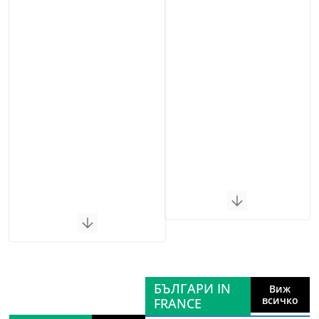
БЪЛГАРИ IN
Виж
всичко
FRANCE