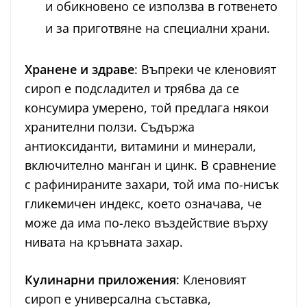
и обикновено се използва в готвенето
и за приготвяне на специални храни.
Хранене и здраве
: Въпреки че кленовият
сироп е подсладител и трябва да се
консумира умерено, той предлага някои
хранителни ползи. Съдържа
антиоксиданти, витамини и минерали,
включително манган и цинк. В сравнение
с рафинираните захари, той има по-нисък
гликемичен индекс, което означава, че
може да има по-леко въздействие върху
нивата на кръвната захар.
Кулинарни приложения
: Кленовият
сироп е универсална съставка,