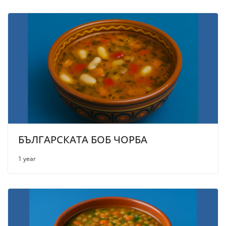
БЪЛГАРСКАТА БОБ ЧОРБА
1 year