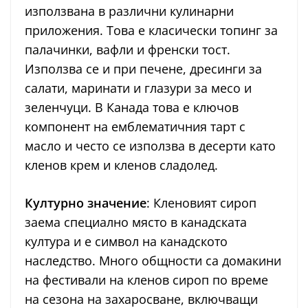
използвана в различни кулинарни
приложения. Това е класически топинг за
палачинки, вафли и френски тост.
Използва се и при печене, дресинги за
салати, маринати и глазури за месо и
зеленчуци. В Канада това е ключов
компонент на емблематичния тарт с
масло и често се използва в десерти като
кленов крем и кленов сладолед.
Културно значение
: Кленовият сироп
заема специално място в канадската
култура и е символ на канадското
наследство. Много общности са домакини
на фестивали на кленов сироп по време
на сезона на захаросване, включващи