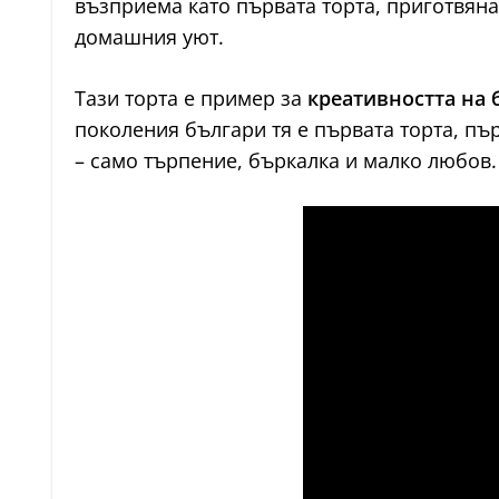
възприема като първата торта, приготвяна 
домашния уют.
Тази торта е пример за
креативността на 
поколения българи тя е първата торта, пър
– само търпение, бъркалка и малко любов.