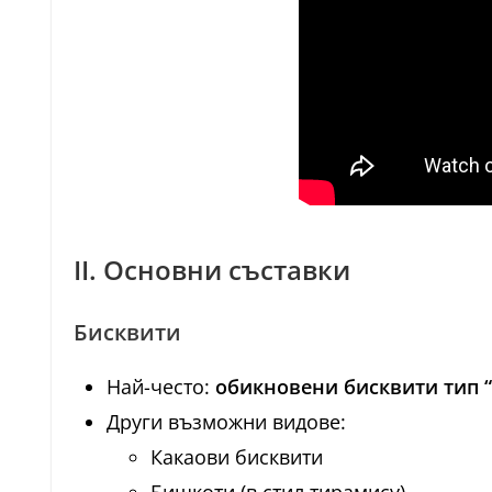
II. Основни съставки
Бисквити
Най-често:
обикновени бисквити тип “
Други възможни видове:
Какаови бисквити