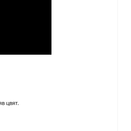
яв цвят.