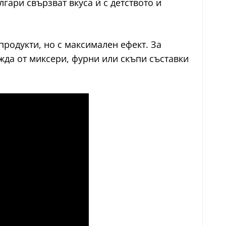
гари свързват вкуса ѝ с детството и
родукти, но с максимален ефект. За
ужда от миксери, фурни или скъпи съставки