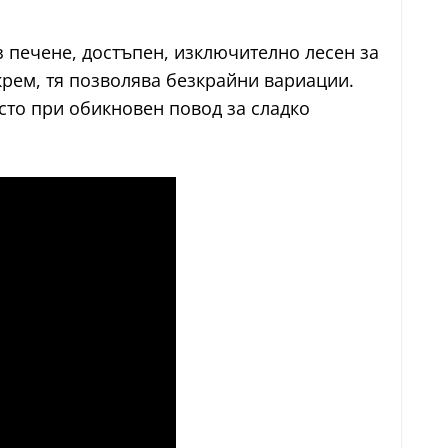
з печене, достъпен, изключително лесен за
крем, тя позволява безкрайни вариации.
сто при обикновен повод за сладко