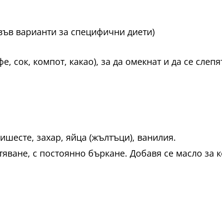
във варианти за специфични диети)
е, сок, компот, какао), за да омекнат и да се слепя
ишесте, захар, яйца (жълтъци), ванилия.
стяване, с постоянно бъркане. Добавя се масло за 