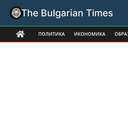
Skip
The Bulgarian Times
to
content
ПОЛИТИКА
ИКОНОМИКА
ОБРА