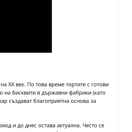
на ХХ век. По това време тортите с готови
о на бисквити в държавни фабрики (като
ахар създават благоприятна основа за
иод и до днес остава актуална. Често се