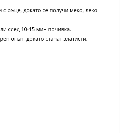
с ръце, докато се получи меко, леко
ли след 10-15 мин почивка.
ен огън, докато станат златисти.