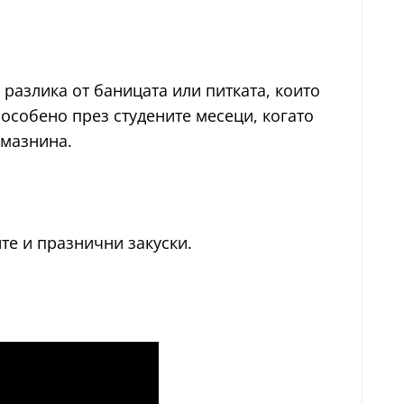
а разлика от баницата или питката, които
, особено през студените месеци, когато
 мазнина.
те и празнични закуски.