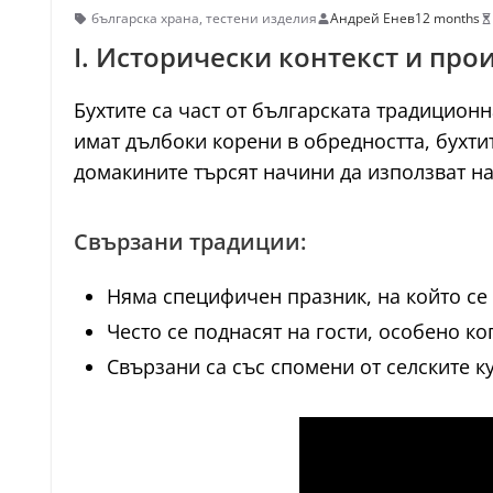
българска храна
,
тестени изделия
Андрей Енев
12 months
I. Исторически контекст и про
Бухтите са част от българската традиционна
имат дълбоки корени в обредността, бухти
домакините търсят начини да използват на
Свързани традиции:
Няма специфичен празник, на който се 
Често се поднасят на гости, особено ко
Свързани са със спомени от селските к