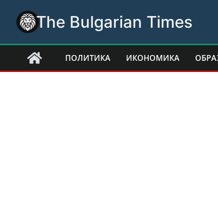
Skip
The Bulgarian Times
to
content
ПОЛИТИКА
ИКОНОМИКА
ОБРА