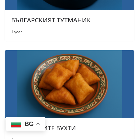
БЪЛГАРСКИЯТ ТУТМАНИК
1 year
BG
БЪЛГАРСКИТЕ БУХТИ