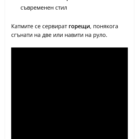
съвременен стил
Катмите се сервират
горещи
, понякога
сгънати на две или навити на руло.