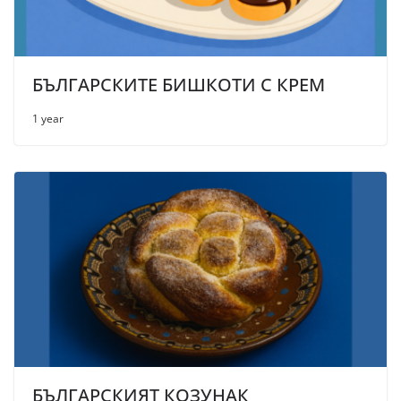
БЪЛГАРСКИТЕ БИШКОТИ С КРЕМ
1 year
БЪЛГАРСКИЯТ КОЗУНАК