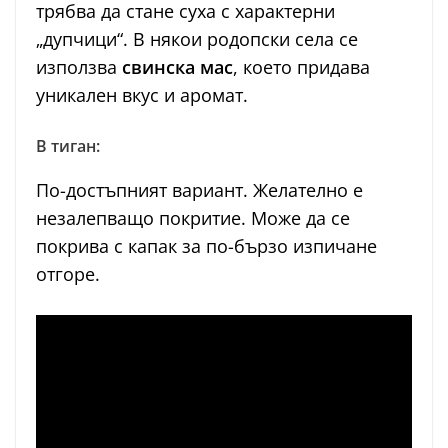
трябва да стане суха с характерни
„дупчици“. В някои родопски села се
използва
свинска мас
, което придава
уникален вкус и аромат.
В тиган:
По-достъпният вариант. Желателно е
незалепващо покритие. Може да се
покрива с капак за по-бързо изпичане
отгоре.