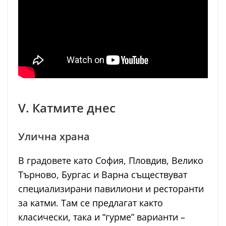
V. Катмите днес
Улична храна
В градовете като София, Пловдив, Велико
Търново, Бургас и Варна съществуват
специализирани павилиони и ресторанти
за катми. Там се предлагат както
класически, така и “гурме” варианти –