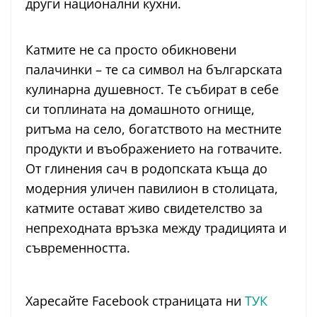
други национални кухни.
Катмите не са просто обикновени
палачинки – те са символ на българската
кулинарна душевност. Те събират в себе
си топлината на домашното огнище,
ритъма на село, богатството на местните
продукти и въображението на готвачите.
От глинения сач в родопската къща до
модерния уличен павилион в столицата,
катмите остават живо свидетелство за
непреходната връзка между традицията и
съвременността.
Харесайте Facebook страницата ни
ТУК