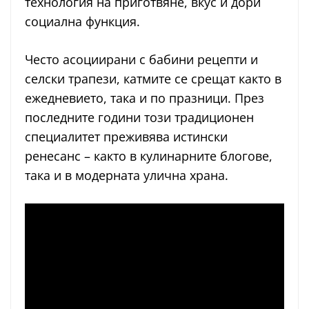
технология на приготвяне, вкус и дори
социална функция.
Често асоциирани с бабини рецепти и
селски трапези, катмите се срещат както в
ежедневието, така и по празници. През
последните години този традиционен
специалитет преживява истински
ренесанс – както в кулинарните блогове,
така и в модерната улична храна.