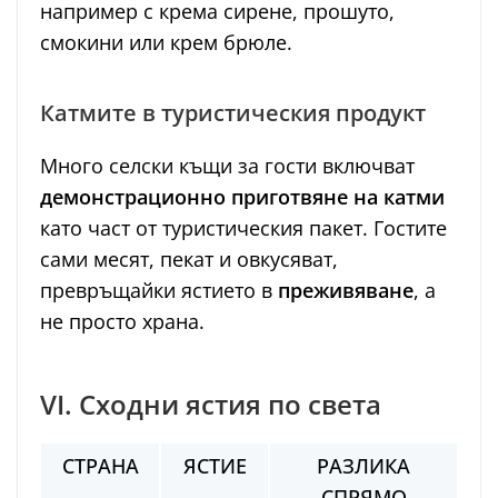
например с крема сирене, прошуто,
смокини или крем брюле.
Катмите в туристическия продукт
Много селски къщи за гости включват
демонстрационно приготвяне на катми
като част от туристическия пакет. Гостите
сами месят, пекат и овкусяват,
превръщайки ястието в
преживяване
, а
не просто храна.
VI. Сходни ястия по света
СТРАНА
ЯСТИЕ
РАЗЛИКА
СПРЯМО