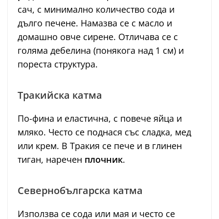
сач, с минимално количество сода и
дълго печене. Намазва се с масло и
домашно овче сирене. Отличава се с
голяма дебелина (понякога над 1 см) и
пореста структура.
Тракийска катма
По-фина и еластична, с повече яйца и
мляко. Често се поднася със сладка, мед
или крем. В Тракия се пече и в глинен
тиган, наречен
плочник
.
Севернобългарска катма
Използва се сода или мая и често се