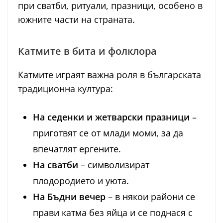
при сватби, ритуали, празници, особено в
южните части на страната.
Катмите в бита и фолклора
Катмите играят важна роля в българската
традиционна култура:
На седенки и жетварски празници
–
приготвят се от млади моми, за да
впечатлят ергените.
На сватби
– символизират
плодородието и уюта.
На Бъдни вечер
– в някои райони се
прави катма без яйца и се поднася с