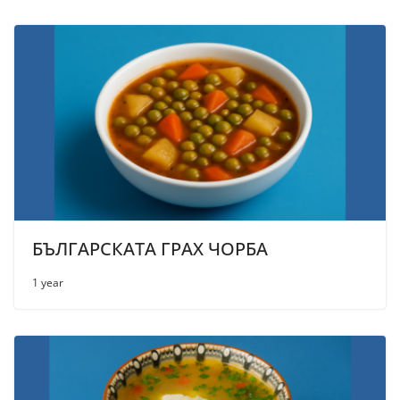
БЪЛГАРСКАТА ГРАХ ЧОРБА
1 year