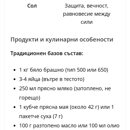
Сол
Защита, вечност,
равновесие между
сили
Продукти и кулинарни особености
Традиционен базов състав:
1 кг бяло брашно (тип 500 или 650)
3-4 яйца (вътре в тестото)
250 мл прясно мляко (затоплено, не
горещо)
1 кубче прясна мая (около 42 г) или 1
пакетче суха (7 г)
100 г разтопено масло или 100 мл олио