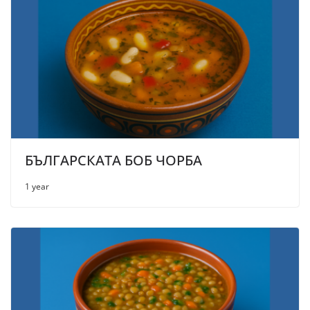
БЪЛГАРСКАТА БОБ ЧОРБА
1 year