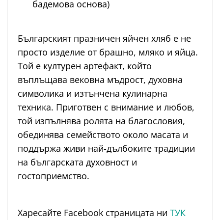
бадемова основа)
Българският празничен яйчен хляб е не
просто изделие от брашно, мляко и яйца.
Той е културен артефакт, който
въплъщава вековна мъдрост, духовна
символика и изтънчена кулинарна
техника. Приготвен с внимание и любов,
той изпълнява ролята на благословия,
обединява семейството около масата и
поддържа живи най-дълбоките традиции
на българската духовност и
гостоприемство.
Харесайте Facebook страницата ни
ТУК