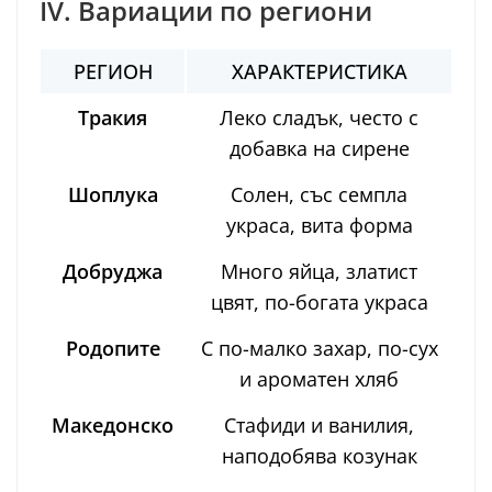
IV. Вариации по региони
РЕГИОН
ХАРАКТЕРИСТИКА
Тракия
Леко сладък, често с
добавка на сирене
Шоплука
Солен, със семпла
украса, вита форма
Добруджа
Много яйца, златист
цвят, по-богата украса
Родопите
С по-малко захар, по-сух
и ароматен хляб
Македонско
Стафиди и ванилия,
наподобява козунак