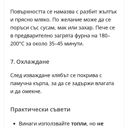
Повърхността се намазва с разбит жълтък
и прясно мляко. По желание може да се
поръси със сусам, мак или захар. Пече се
в предварително загрята фурна на 180–
200°C за около 35–45 минути.
7. Охлаждане
След изваждане хлябът се покрива с
памучна кърпа, за да се задържи влагата
и да омекне.
Практически съвети
Винаги използвайте
топли
, но
не