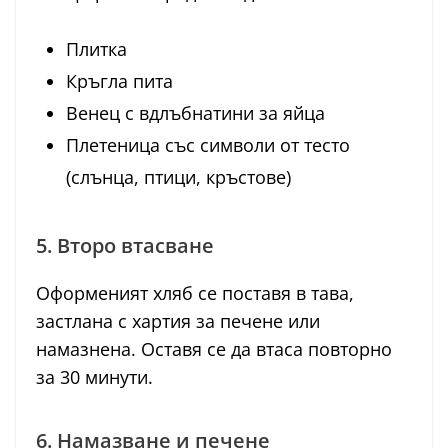
Плитка
Кръгла пита
Венец с вдлъбнатини за яйца
Плетеница със символи от тесто
(слънца, птици, кръстове)
5. Второ втасване
Оформеният хляб се поставя в тава,
застлана с хартия за печене или
намазнена. Оставя се да втаса повторно
за 30 минути.
6. Намазване и печене