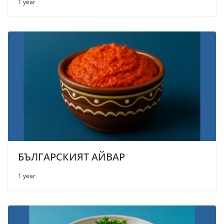
1 year
БЪЛГАРСКИЯТ АЙВАР
1 year