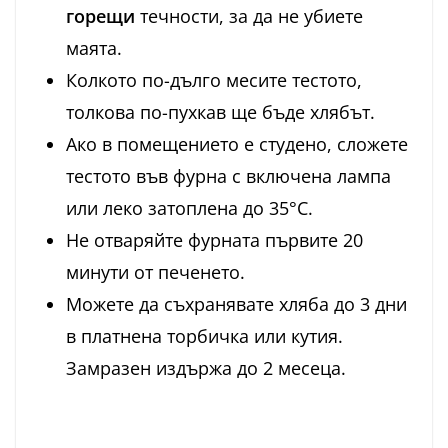
горещи
течности, за да не убиете
маята.
Колкото по-дълго месите тестото,
толкова по-пухкав ще бъде хлябът.
Ако в помещението е студено, сложете
тестото във фурна с включена лампа
или леко затоплена до 35°C.
Не отваряйте фурната първите 20
минути от печенето.
Можете да съхранявате хляба до 3 дни
в платнена торбичка или кутия.
Замразен издържа до 2 месеца.