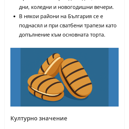
дни, коледни и новогодишни вечери.
В някои райони на България се е
поднасял и при сватбени трапези като
допълнение към основната торта.
Културно значение