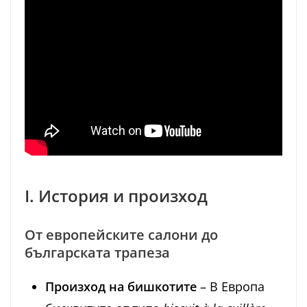
I. История и произход
От европейските салони до
българската трапеза
Произход на бишкотите
– В Европа