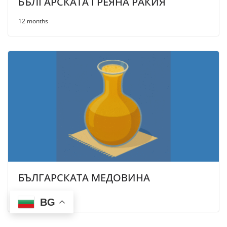
БЪЛГАРСКАТА ГРЕЯНА РАКИЯ
12 months
БЪЛГАРСКАТА МЕДОВИНА
12 months
BG