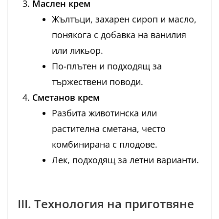
Маслен крем
Жълтъци, захарен сироп и масло,
понякога с добавка на ванилия
или ликьор.
По-плътен и подходящ за
тържествени поводи.
Сметанов крем
Разбита животинска или
растителна сметана, често
комбинирана с плодове.
Лек, подходящ за летни варианти.
III. Технология на приготвяне