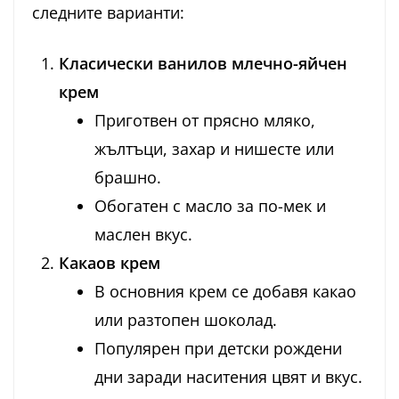
следните варианти:
Класически ванилов млечно-яйчен
крем
Приготвен от прясно мляко,
жълтъци, захар и нишесте или
брашно.
Обогатен с масло за по-мек и
маслен вкус.
Какаов крем
В основния крем се добавя какао
или разтопен шоколад.
Популярен при детски рождени
дни заради наситения цвят и вкус.