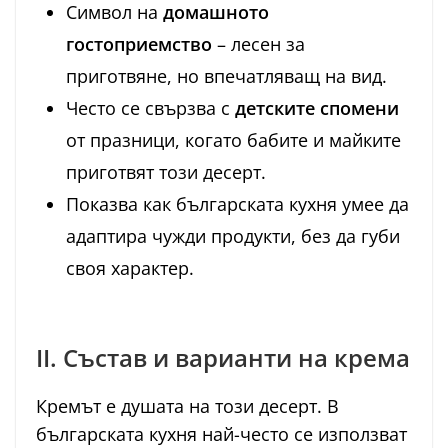
Символ на
домашното
гостоприемство
– лесен за
приготвяне, но впечатляващ на вид.
Често се свързва с
детските спомени
от празници, когато бабите и майките
приготвят този десерт.
Показва как българската кухня умее да
адаптира чужди продукти, без да губи
своя характер.
II. Състав и варианти на крема
Кремът е душата на този десерт. В
българската кухня най-често се използват