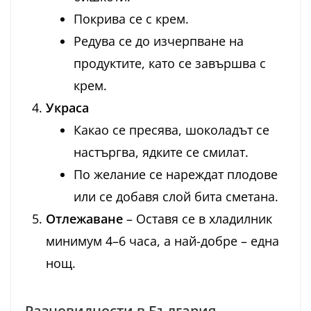
Покрива се с крем.
Редува се до изчерпване на
продуктите, като се завършва с
крем.
Украса
Какао се пресява, шоколадът се
настъргва, ядките се смилат.
По желание се нареждат плодове
или се добавя слой бита сметана.
Отлежаване
– Оставя се в хладилник
минимум 4–6 часа, а най-добре – една
нощ.
Разновидности в България