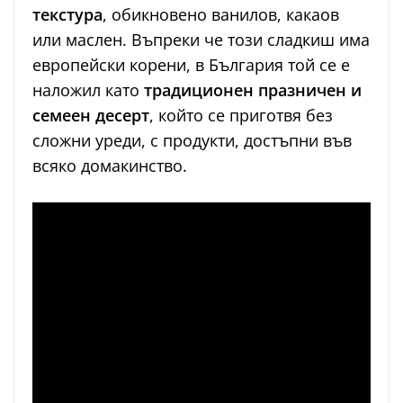
текстура
, обикновено ванилов, какаов
или маслен. Въпреки че този сладкиш има
европейски корени, в България той се е
наложил като
традиционен празничен и
семеен десерт
, който се приготвя без
сложни уреди, с продукти, достъпни във
всяко домакинство.