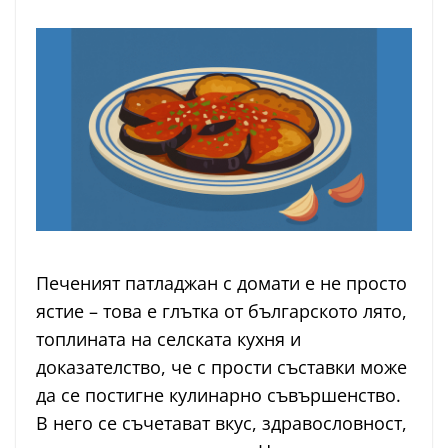
Печеният патладжан с домати е не просто
ястие – това е глътка от българското лято,
топлината на селската кухня и
доказателство, че с прости съставки може
да се постигне кулинарно съвършенство.
В него се съчетават вкус, здравословност,