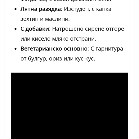
Лятна разядка
: Изстуден, с капка
зехтин и маслини.
С добавки
: Натрошено сирене отгоре
или кисело мляко отстрани.
Вегетарианско основно
: С гарнитура
от булгур, ориз или кус-кус.