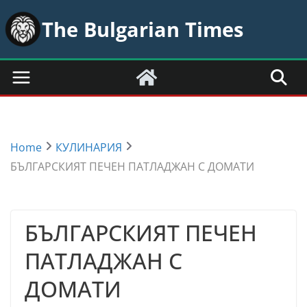
Skip
The Bulgarian Times
to
content
Home
КУЛИНАРИЯ
БЪЛГАРСКИЯТ ПЕЧЕН ПАТЛАДЖАН С ДОМАТИ
БЪЛГАРСКИЯТ ПЕЧЕН
ПАТЛАДЖАН С
ДОМАТИ