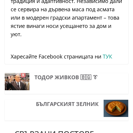
традиция и адаптивност. Независимо дали
се сервира на дървена маса под асмата
или в модерен градски апартамент – това
ястие винаги носи усещането за дом и
уют.
Харесайте Facebook страницата ни
ТУК
ТОДОР ЖИВКОВ 🇧🇬 👔
БЪЛГАРСКИЯТ ЗЕЛНИК