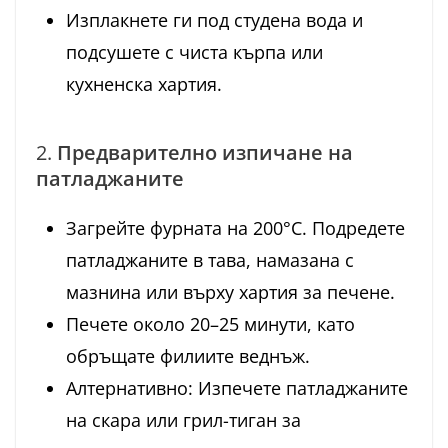
Изплакнете ги под студена вода и
подсушете с чиста кърпа или
кухненска хартия.
2.
Предварително изпичане на
патладжаните
Загрейте фурната на 200°C. Подредете
патладжаните в тава, намазана с
мазнина или върху хартия за печене.
Печете около 20–25 минути, като
обръщате филиите веднъж.
Алтернативно: Изпечете патладжаните
на скара или грил-тиган за