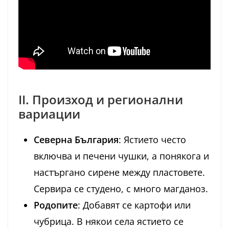
II. Произход и регионални
вариации
Северна България
: Ястието често
включва и печени чушки, а понякога и
настъргано сирене между пластовете.
Сервира се студено, с много магданоз.
Родопите
: Добавят се картофи или
чубрица. В някои села ястието се