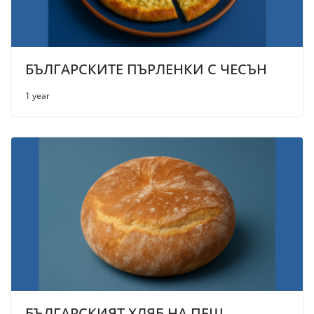
БЪЛГАРСКИТЕ ПЪРЛЕНКИ С ЧЕСЪН
1 year
БЪЛГАРСКИЯТ ХЛЯБ НА ПЕЩ