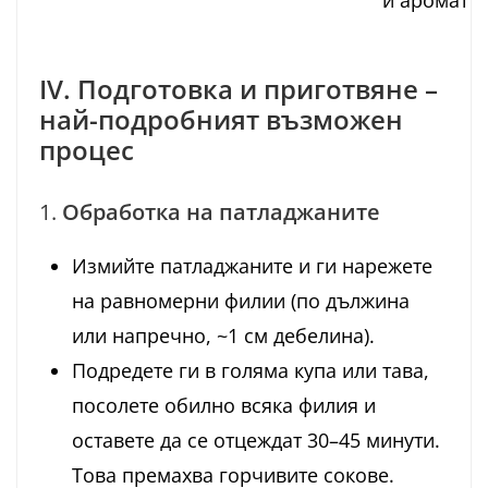
IV. Подготовка и приготвяне –
най-подробният възможен
процес
1.
Обработка на патладжаните
Измийте патладжаните и ги нарежете
на равномерни филии (по дължина
или напречно, ~1 см дебелина).
Подредете ги в голяма купа или тава,
посолете обилно всяка филия и
оставете да се отцеждат 30–45 минути.
Това премахва горчивите сокове.