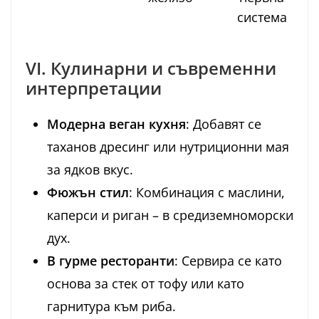
система
VI. Кулинарни и съвременни
интерпретации
Модерна веган кухня
: Добавят се
таханов дресинг или нутриционни мая
за ядков вкус.
Фюжън стил
: Комбинация с маслини,
каперси и риган – в средиземноморски
дух.
В гурме ресторанти
: Сервира се като
основа за стек от тофу или като
гарнитура към риба.