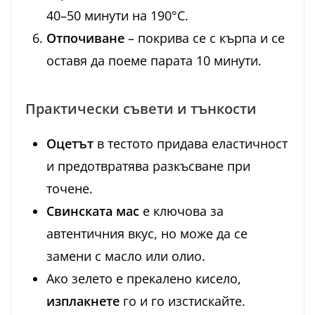
40–50 минути на 190°C.
Отпочиване
– покрива се с кърпа и се
оставя да поеме парата 10 минути.
Практически съвети и тънкости
Оцетът
в тестото придава еластичност
и предотвратява разкъсване при
точене.
Свинската мас
е ключова за
автентичния вкус, но може да се
замени с масло или олио.
Ако зелето е прекалено кисело,
изплакнете
го и го изстискайте.