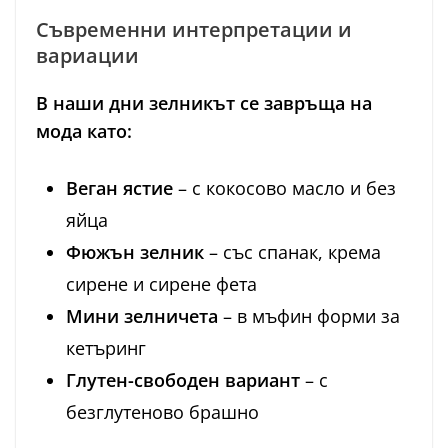
Съвременни интерпретации и
вариации
В наши дни зелникът се завръща на
мода като:
Веган ястие
– с кокосово масло и без
яйца
Фюжън зелник
– със спанак, крема
сирене и сирене фета
Мини зелничета
– в мъфин форми за
кетъринг
Глутен-свободен вариант
– с
безглутеново брашно