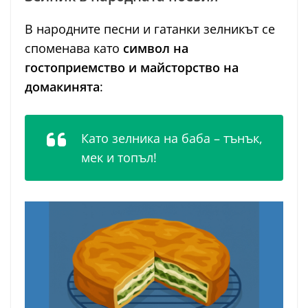
В народните песни и гатанки зелникът се
споменава като
символ на
гостоприемство и майсторство на
домакинята
:
Като зелника на баба – тънък,
мек и топъл!