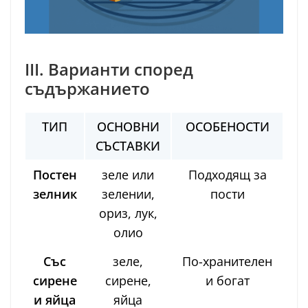
III. Варианти според
съдържанието
ТИП
ОСНОВНИ
ОСОБЕНОСТИ
СЪСТАВКИ
Постен
зеле или
Подходящ за
зелник
зелении,
пости
ориз, лук,
олио
Със
зеле,
По-хранителен
сирене
сирене,
и богат
и яйца
яйца