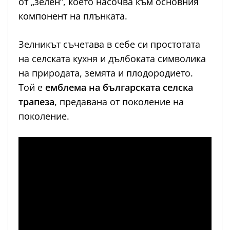
от „зелен“, което насочва към основния
компонент на плънката.
Зелникът съчетава в себе си простотата
на селската кухня и дълбоката символика
на природата, земята и плодородието.
Той е
емблема на българската селска
трапеза
, предавана от поколение на
поколение.