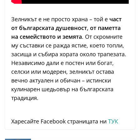
Зелникът е не просто храна – той е
част
от българската душевност, от паметта
на семейството и земята
. От скромните
му съставки се ражда ястие, което топли,
засища и събира хората около трапезата.
Независимо дали е постен или богат,
селски или модерен, зелникът остава
вечно актуален и обичан – истински
кулинарен шедьовър на българската
традиция.
Харесайте Facebook страницата ни
ТУК