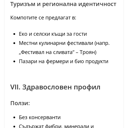
Туризъм и регионална идентичност
Компотите се предлагат в:
Еко и селски къщи за гости
Местни кулинарни фестивали (напр.
„Фестивал на сливата“ – Троян)
Пазари на фермери и био продукти
VII. Здравословен профил
Ползи:
Без консерванти
Съдържат фибри, минерали и