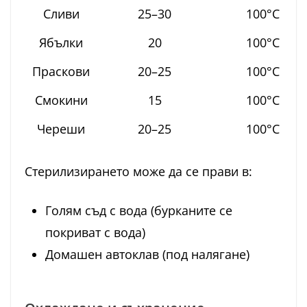
Сливи
25–30
100°C
Ябълки
20
100°C
Праскови
20–25
100°C
Смокини
15
100°C
Череши
20–25
100°C
Стерилизирането може да се прави в:
Голям съд с вода (бурканите се
покриват с вода)
Домашен автоклав (под налягане)