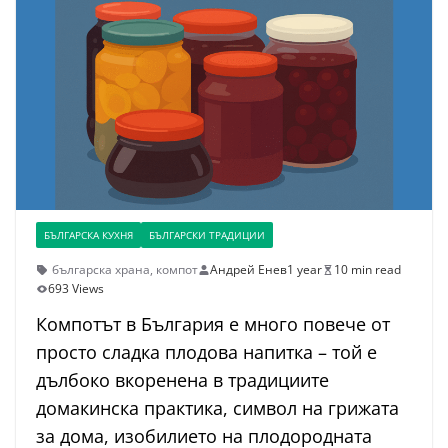
БЪЛГАРСКА КУХНЯ
БЪЛГАРСКИ ТРАДИЦИИ
българска храна
,
компот
Андрей Енев
1 year
10 min read
693 Views
Компотът в България е много повече от
просто сладка плодова напитка – той е
дълбоко вкоренена в традициите
домакинска практика, символ на грижата
за дома, изобилието на плодородната