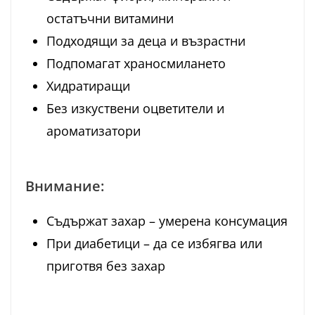
остатъчни витамини
Подходящи за деца и възрастни
Подпомагат храносмилането
Хидратиращи
Без изкуствени оцветители и
ароматизатори
Внимание:
Съдържат захар – умерена консумация
При диабетици – да се избягва или
приготвя без захар