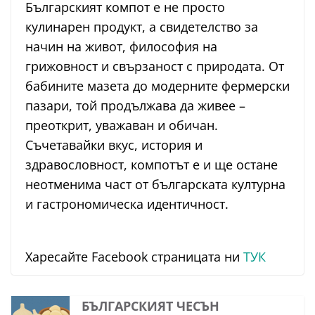
Българският компот е не просто
кулинарен продукт, а свидетелство за
начин на живот, философия на
грижовност и свързаност с природата. От
бабините мазета до модерните фермерски
пазари, той продължава да живее –
преоткрит, уважаван и обичан.
Съчетавайки вкус, история и
здравословност, компотът е и ще остане
неотменима част от българската културна
и гастрономическа идентичност.
Харесайте Facebook страницата ни
ТУК
БЪЛГАРСКИЯТ ЧЕСЪН