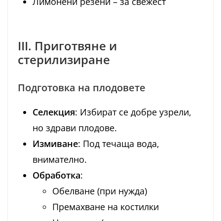
Лимонени резени – за свежест
III. Приготвяне и
стерилизиране
Подготовка на плодовете
Селекция
: Избират се добре узрели,
но здрави плодове.
Измиване
: Под течаща вода,
внимателно.
Обработка
:
Обелване (при нужда)
Премахване на костилки