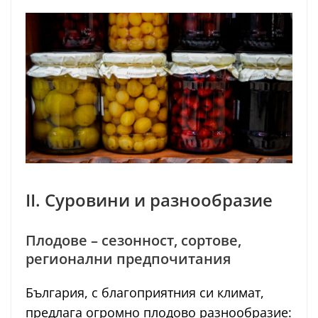
II. Суровини и разнообразие
Плодове – сезонност, сортове,
регионални предпочитания
България, с благоприятния си климат,
предлага огромно плодово разнообразие: