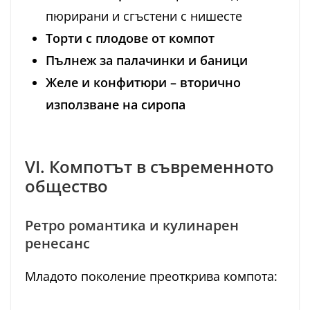
пюрирани и сгъстени с нишесте
Торти с плодове от компот
Пълнеж за палачинки и баници
Желе и конфитюри – вторично
използване на сиропа
VI. Компотът в съвременното
общество
Ретро романтика и кулинарен
ренесанс
Младото поколение преоткрива компота: