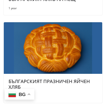
1 year
БЪЛГАРСКИЯТ ПРАЗНИЧЕН ЯЙЧЕН
ХЛЯБ
BG
1 year