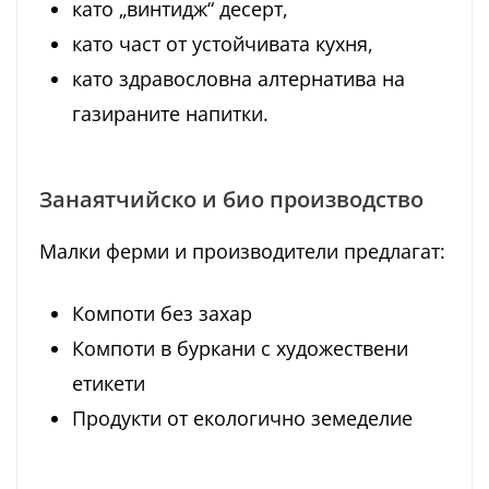
като „винтидж“ десерт,
като част от устойчивата кухня,
като здравословна алтернатива на
газираните напитки.
Занаятчийско и био производство
Малки ферми и производители предлагат:
Компоти без захар
Компоти в буркани с художествени
етикети
Продукти от екологично земеделие