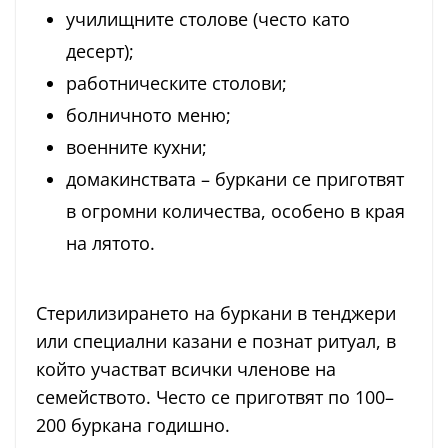
училищните столове (често като
десерт);
работническите столови;
болничното меню;
военните кухни;
домакинствата – буркани се приготвят
в огромни количества, особено в края
на лятото.
Стерилизирането на буркани в тенджери
или специални казани е познат ритуал, в
който участват всички членове на
семейството. Често се приготвят по 100–
200 буркана годишно.