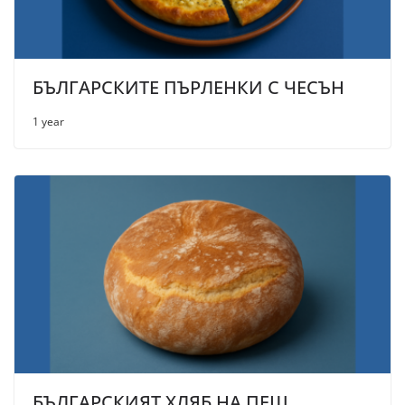
БЪЛГАРСКИТЕ ПЪРЛЕНКИ С ЧЕСЪН
1 year
БЪЛГАРСКИЯТ ХЛЯБ НА ПЕЩ