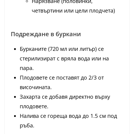
Нарязване (половинки,
четвъртини или цели плодчета)
Подреждане в буркани
Бурканите (720 мл или литър) се
стерилизират с вряла вода или на
пара.
Плодовете се поставят до 2/3 от
височината.
Захарта се добавя директно върху
плодовете.
Налива се гореща вода до 1.5 см под
ръба.