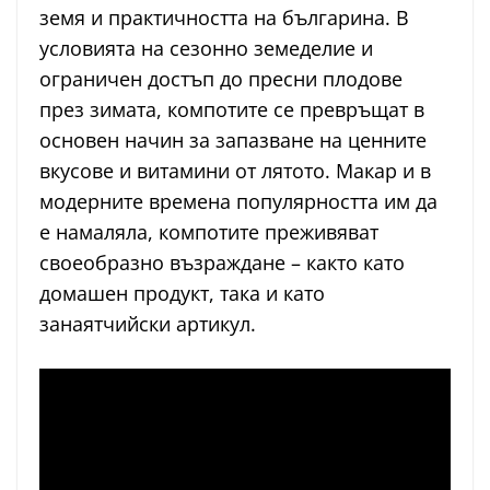
земя и практичността на българина. В
условията на сезонно земеделие и
ограничен достъп до пресни плодове
през зимата, компотите се превръщат в
основен начин за запазване на ценните
вкусове и витамини от лятото. Макар и в
модерните времена популярността им да
е намаляла, компотите преживяват
своеобразно възраждане – както като
домашен продукт, така и като
занаятчийски артикул.