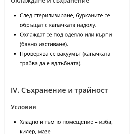
Охлаждане и съхранение
След стерилизиране, бурканите се
обръщат с капачката надолу.
Охлаждат се под одеяло или кърпи
(бавно изстиване).
Проверява се вакуумът (капачката
трябва да е вдлъбната).
IV. Съхранение и трайност
Условия
Хладно и тъмно помещение – изба,
килер, мазе