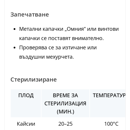
Запечатване
Метални капачки „Омния“ или винтови
капачки се поставят внимателно.
Проверява се за изтичане или
въздушни мехурчета.
Стерилизиране
ПЛОД
ВРЕМЕ ЗА
ТЕМПЕРАТУРА
СТЕРИЛИЗАЦИЯ
(МИН.)
Кайсии
20–25
100°C