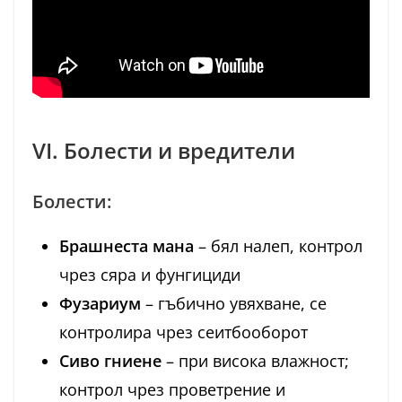
VI. Болести и вредители
Болести:
Брашнеста мана
– бял налеп, контрол
чрез сяра и фунгициди
Фузариум
– гъбично увяхване, се
контролира чрез сеитбооборот
Сиво гниене
– при висока влажност;
контрол чрез проветрение и