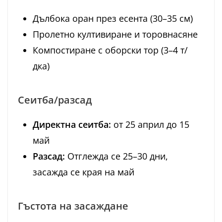
Дълбока оран през есента (30–35 см)
Пролетно култивиране и торовнасяне
Компостиране с оборски тор (3–4 т/
дка)
Сеитба/разсад
Директна сеитба:
от 25 април до 15
май
Разсад:
Отглежда се 25–30 дни,
засажда се края на май
Гъстота на засаждане