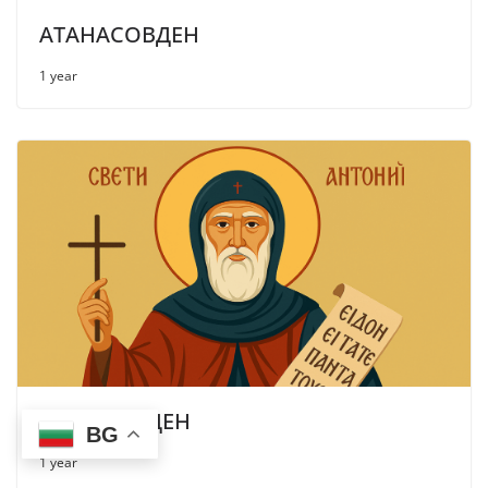
АТАНАСОВДЕН
1 year
АНТОНОВДЕН
BG
1 year