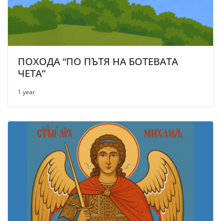
ПОХОДА “ПО ПЪТЯ НА БОТЕВАТА
ЧЕТА”
1 year