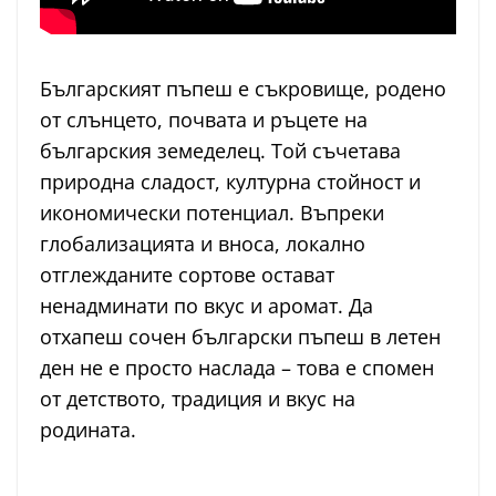
Българският пъпеш е съкровище, родено
от слънцето, почвата и ръцете на
българския земеделец. Той съчетава
природна сладост, културна стойност и
икономически потенциал. Въпреки
глобализацията и вноса, локално
отглежданите сортове остават
ненадминати по вкус и аромат. Да
отхапеш сочен български пъпеш в летен
ден не е просто наслада – това е спомен
от детството, традиция и вкус на
родината.