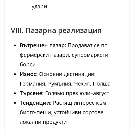
удари
VIII. Пазарна реализация
Вътрешен пазар:
Продават се по
фермерски пазари, супермаркети,
борси
Износ:
Основни дестинации:
Германия, Румъния, Чехия, Полша
Търсене:
Голямо през юли–август
Тенденции:
Растящ интерес към
биопъпеши, устойчиви сортове,
локални продукти