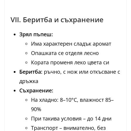
VII. Беритба и съхранение
Зрял пъпеш:
Има характерен сладък аромат
Опашката се отделя лесно
Кората променя леко цвета си
Беритба:
ръчно, с нож или откъсване с
дръжка
Съхранение:
На хладно: 8–10°C, влажност 85–
90%
При такива условия – до 14 дни
Транспорт – внимателно, без