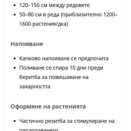
120–150 см между редовете
50–80 см в реда (приблизително 1200–
1600 растения/дка)
Напояване
Капково напояване се предпочита
Поливане се спира 10 дни преди
беритба за повишаване на
захарността
Оформяне на растенията
Частично резитба за стимулиране на
плододаването