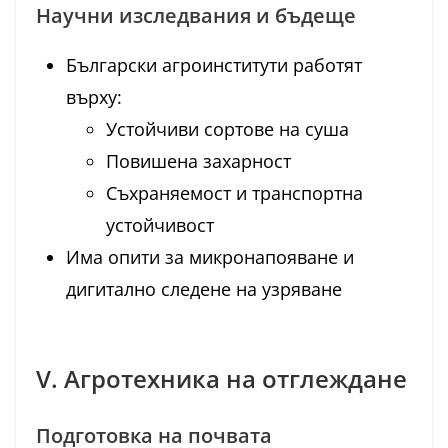
Научни изследвания и бъдеще
Български агроинститути работят
върху:
Устойчиви сортове на суша
Повишена захарност
Съхраняемост и транспортна
устойчивост
Има опити за микронапояване и
дигитално следене на узряване
V. Агротехника на отглеждане
Подготовка на почвата