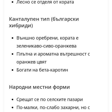
Лесно се отделя от кората
Канталупен тип (български
хибриди)
Външно оребрени, кората е
зеленикаво-сиво-оранжева
Плътна и ароматна вътрешност с
оранжев цвят
Богати на бета-каротин
Народни местни форми
Срещат се по селските пазари
По-малки, по-слабо захарни, но с