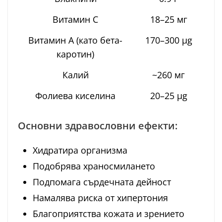
Витамин С
18–25 мг
Витамин А (като бета-
170–300 μg
каротин)
Калий
~260 мг
Фолиева киселина
20–25 μg
Основни здравословни ефекти:
Хидратира организма
Подобрява храносмилането
Подпомага сърдечната дейност
Намалява риска от хипертония
Благоприятства кожата и зрението