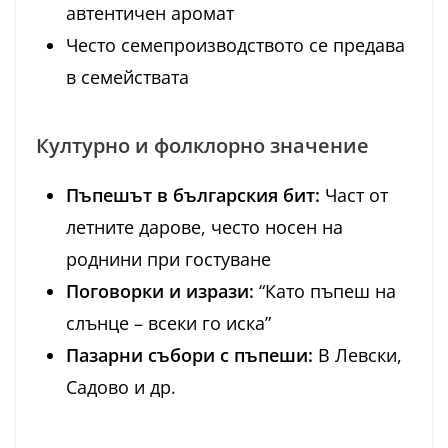
автентичен аромат
Често семепроизводството се предава
в семействата
Културно и фолклорно значение
Пъпешът в българския бит:
Част от
летните дарове, често носен на
роднини при гостуване
Поговорки и изрази:
“Като пъпеш на
слънце – всеки го иска”
Пазарни събори с пъпеши:
В Левски,
Садово и др.