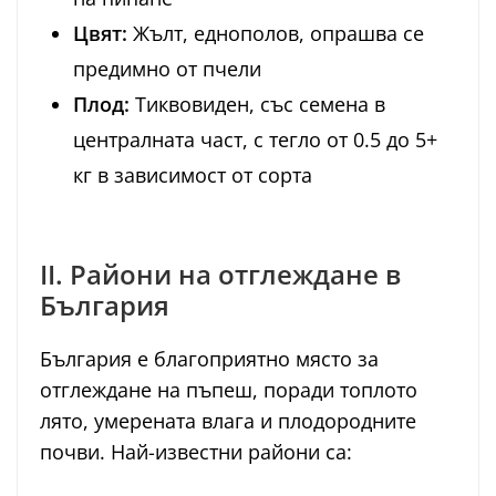
Цвят:
Жълт, еднополов, опрашва се
предимно от пчели
Плод:
Тиквовиден, със семена в
централната част, с тегло от 0.5 до 5+
кг в зависимост от сорта
II. Райони на отглеждане в
България
България е благоприятно място за
отглеждане на пъпеш, поради топлото
лято, умерената влага и плодородните
почви. Най-известни райони са: