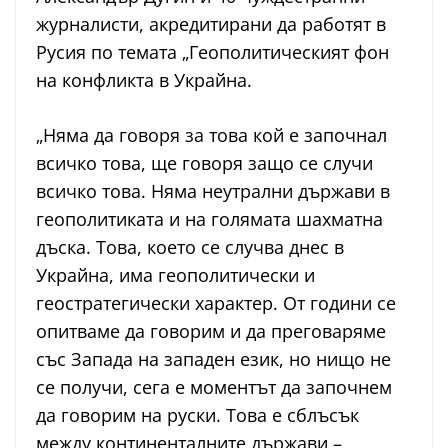
журналисти, акредитирани да работят в
Русия по темата „Геополитическият фон
на конфликта в Украйна.
„Няма да говоря за това кой е започнал
всичко това, ще говоря защо се случи
всичко това. Няма неутрални държави в
геополитиката и на голямата шахматна
дъска. Това, което се случва днес в
Украйна, има геополитически и
геостратегически характер. От години се
опитваме да говорим и да преговаряме
със Запада на западен език, но нищо не
се получи, сега е моментът да започнем
да говорим на руски. Това е сблъсък
между континенталните държави –