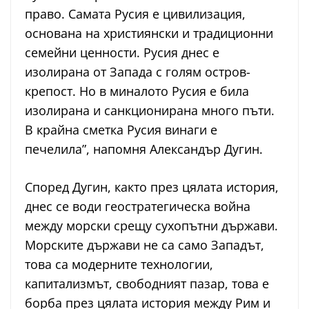
право. Самата Русия е цивилизация,
основана на християнски и традиционни
семейни ценности. Русия днес е
изолирана от Запада с голям остров-
крепост. Но в миналото Русия е била
изолирана и санкционирана много пъти.
В крайна сметка Русия винаги е
печелила”, напомня Александър Дугин.
Според Дугин, както през цялата история,
днес се води геостратегическа война
между морски срещу сухопътни държави.
Морските държави не са само Западът,
това са модерните технологии,
капитализмът, свободният пазар, това е
борба през цялата история между Рим и