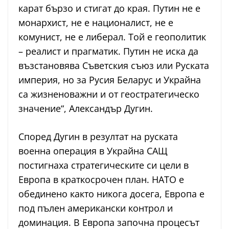
карат бързо и стигат до края. Путин не е
монархист, не е националист, не е
комунист, не е либерал. Той е геополитик
– реалист и прагматик. Путин не иска да
възстановява Съветския съюз или Руската
империя, но за Русия Беларус и Украйна
са жизненоважни и от геостратегическо
значение“, Александър Дугин.
Според Дугин в резултат на руската
военна операция в Украйна САЩ
постигнаха стратегическите си цели в
Европа в краткосрочен план. НАТО е
обединено както никога досега, Европа е
под пълен американски контрол и
доминация. В Европа започна процесът