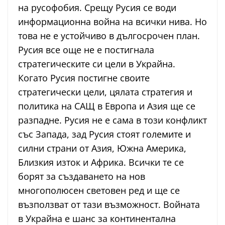
на русофобия. Срещу Русия се води
информационна война на всички нива. Но
това не е устойчиво в дългосрочен план.
Русия все още не е постигнала
стратегическите си цели в Украйна.
Когато Русия постигне своите
стратегически цели, цялата стратегия и
политика на САЩ в Европа и Азия ще се
разпадне. Русия не е сама в този конфликт
със Запада, зад Русия стоят големите и
силни страни от Азия, Южна Америка,
Близкия изток и Африка. Всички те се
борят за създаването на нов
многополюсен световен ред и ще се
възползват от тази възможност. Войната
в Украйна е шанс за континентална