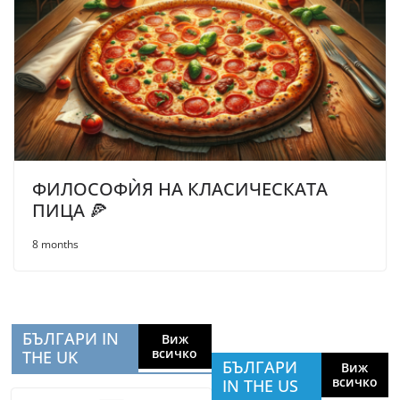
ФИЛОСОФЍЯ НА КЛАСИЧЕСКАТА
ПИЦА 🍕
8 months
БЪЛГАРИ IN
Виж
всичко
THE UK
БЪЛГАРИ
Виж
всичко
IN THE US