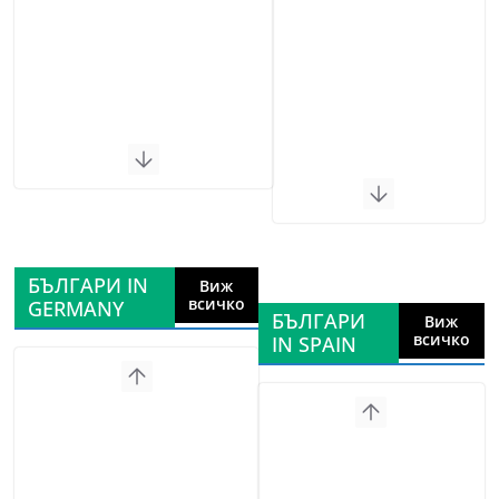
БЪЛГАРИ IN
Виж
всичко
GERMANY
БЪЛГАРИ
Виж
всичко
IN SPAIN