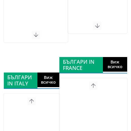
БЪЛГАРИ IN
Виж
всичко
FRANCE
БЪЛГАРИ
Виж
всичко
IN ITALY