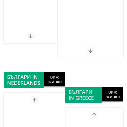
БЪЛГАРИ IN
Виж
всичко
NEDERLANDS
БЪЛГАРИ
Виж
всичко
IN GREECE