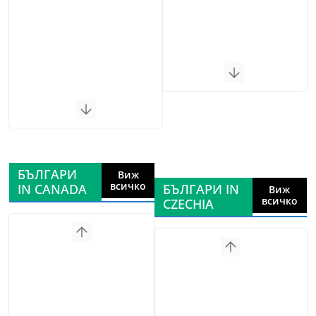
БЪЛГАРИ
Виж
всичко
IN CANADA
БЪЛГАРИ IN
Виж
всичко
CZECHIA