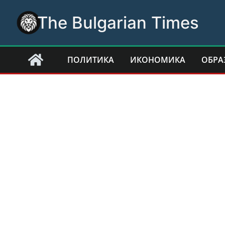
Skip
The Bulgarian Times
to
content
ПОЛИТИКА
ИКОНОМИКА
ОБРА