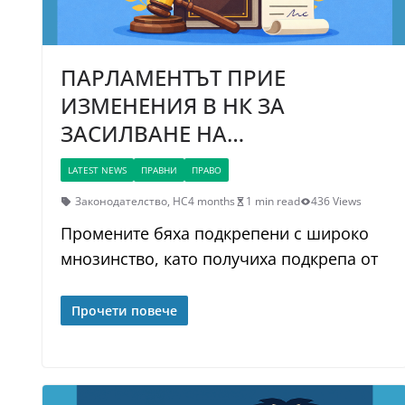
ПАРЛАМЕНТЪТ ПРИЕ
ИЗМЕНЕНИЯ В НК ЗА
ЗАСИЛВАНЕ НА…
LATEST NEWS
ПРАВНИ
ПРАВО
Законодателство
,
НС
4 months
1 min read
436 Views
Промените бяха подкрепени с широко
мнозинство, като получиха подкрепа от
Прочети повече