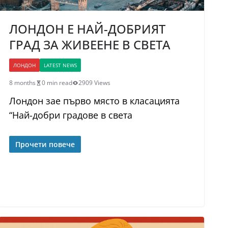
ЛОНДОН E НАЙ-ДОБРИЯТ
ГРАД ЗА ЖИВЕЕНЕ В СВЕТА
ЛОНДОН
LATEST NEWS
8 months
0 min read
2909 Views
Лондон зае първо място в класацията
“Най-добри градове в света
Прочети повече