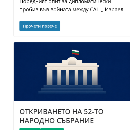
Поредният опит за дипломатически
пробив във войната между САЩ, Израел
Прочети повече
ОТКРИВАНЕТО НА 52-ТО
НАРОДНО СЪБРАНИЕ