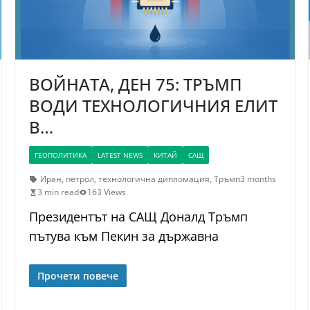
ВОЙНАТА, ДЕН 75: ТРЪМП
ВОДИ ТЕХНОЛОГИЧНИЯ ЕЛИТ
В…
ГЕОПОЛИТИКА
LATEST NEWS
КИТАЙ
САЩ
Иран
,
петрол
,
технологична дипломация
,
Тръмп
3 months
3 min read
163 Views
Президентът на САЩ Доналд Тръмп
пътува към Пекин за държавна
Прочети повече