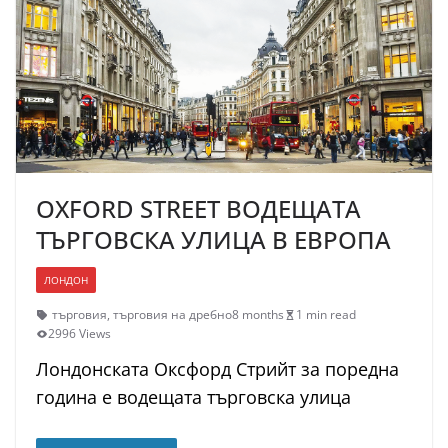
OXFORD STREET ВОДЕЩАТА
ТЪРГОВСКА УЛИЦА В ЕВРОПА
ЛОНДОН
търговия
,
търговия на дребно
8 months
1 min read
2996 Views
Лондонската Оксфорд Стрийт за поредна
година е водещата търговска улица