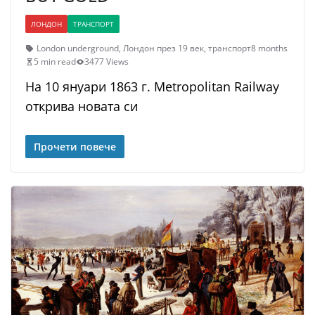
ЛОНДОН
ТРАНСПОРТ
London underground
,
Лондон през 19 век
,
транспорт
8 months
5 min read
3477 Views
На 10 януари 1863 г. Metropolitan Railway
открива новата си
Прочети повече