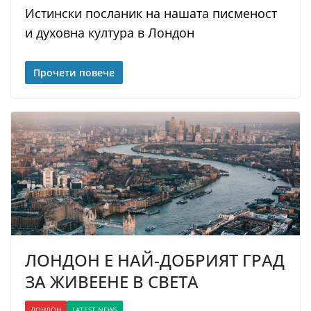
Истински посланик на нашата писменост
и духовна култура в Лондон
Прочети повече
ЛОНДОН E НАЙ-ДОБРИЯТ ГРАД
ЗА ЖИВЕЕНЕ В СВЕТА
ЛОНДОН
LATEST NEWS