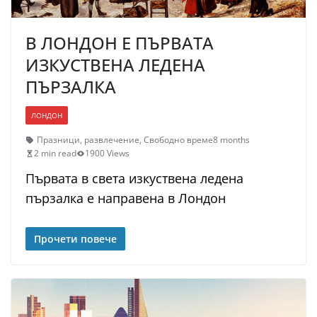
В ЛОНДОН Е ПЪРВАТА
ИЗКУСТВЕНА ЛЕДЕНА
ПЪРЗАЛКА
ЛОНДОН
Празници
,
развлечение
,
Свободно време
8 months
2 min read
1900 Views
Първата в света изкуствена ледена
пързалка е направена в Лондон
Прочети повече