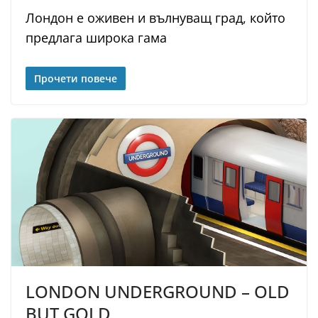
Лондон е оживен и вълнуващ град, който
предлага широка гама
Прочети повече
LONDON UNDERGROUND – OLD
BUT GOLD