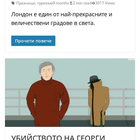
Празници
,
туризъм
9 months
2 min read
3017 Views
Лондон е един от най-прекрасните и
величествени градове в света.
Прочети повече
УБИЙСТВОТО НА ГЕОРГИ