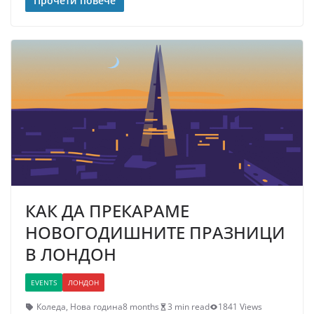
Прочети повече
КАК ДА ПРЕКАРАМЕ
НОВОГОДИШНИТЕ ПРАЗНИЦИ
В ЛОНДОН
EVENTS
ЛОНДОН
Коледа
,
Нова година
8 months
3 min read
1841 Views