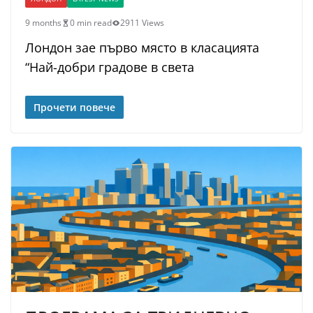
9 months
0 min read
2911 Views
Лондон зае първо място в класацията
“Най-добри градове в света
Прочети повече