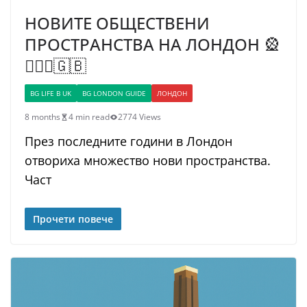
НОВИТЕ ОБЩЕСТВЕНИ
ПРОСТРАНСТВА НА ЛОНДОН 🎡
💂🏼‍♂️🇬🇧
BG LIFE В UK
BG LONDON GUIDE
ЛОНДОН
8 months
4 min read
2774 Views
През последните години в Лондон
отвориха множество нови пространства.
Част
Прочети повече