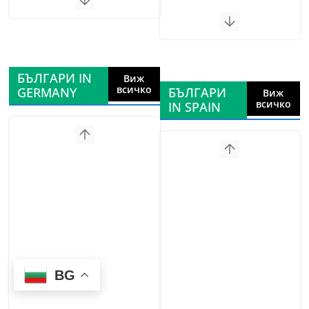
БЪЛГАРИ IN
Виж
всичко
GERMANY
БЪЛГАРИ
Виж
всичко
IN SPAIN
BG