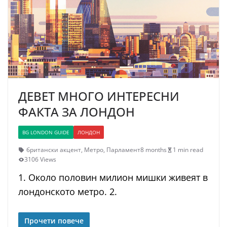
ДЕВЕТ МНОГО ИНТЕРЕСНИ
ФАКТА ЗА ЛОНДОН
BG LONDON GUIDE
ЛОНДОН
британски акцент
,
Метро
,
Парламент
8 months
1 min read
3106 Views
1. Около половин милион мишки живеят в
лондонското метро. 2.
Прочети повече