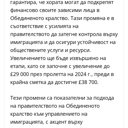
гарантира, че хората могат да подкрепят
финансово своите зависими лица в
Обединеното кралство. Тази промяна е в
съответствие с усилията на
правителството да затегне контрола върху
имиграцията и да осигури устойчивост на
обществените услуги и ресурси.
Увеличението ще бъде извършено на
етапи, като се започне с увеличение до
£29 000 през пролетта на 2024 г., преди в
крайна сметка да достигне £38 700​​.
Тези промени са показателни за подхода
на правителството на Обединеното
кралство към управлението на
имиграцията, с акцент върху