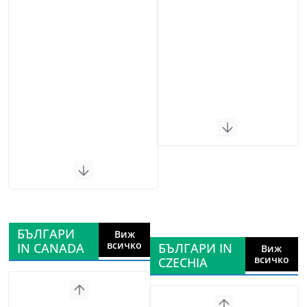
БЪЛГАРИ
Виж
всичко
IN CANADA
БЪЛГАРИ IN
Виж
всичко
CZECHIA