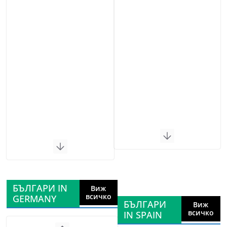
БЪЛГАРИ IN
Виж
всичко
GERMANY
БЪЛГАРИ
Виж
всичко
IN SPAIN