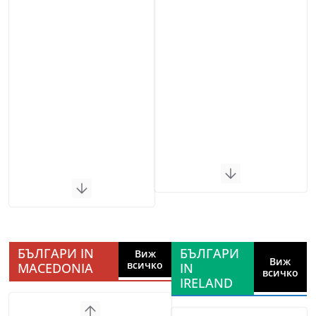
БЪЛГАРИ IN
БЪЛГАРИ
Виж
Виж
всичко
MACEDONIA
IN
всичко
IRELAND