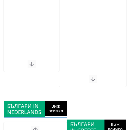
БЪЛГАРИ IN
Виж
всичко
NEDERLANDS
БЪЛГАРИ
Виж
всичко