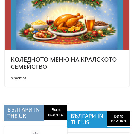
КОЛЕДНОТО МЕНЮ НА КРАЛСКОТО
СЕМЕЙСТВО
8 months
БЪЛГАРИ IN
Виж
всичко
THE UK
БЪЛГАРИ IN
Виж
всичко
THE US