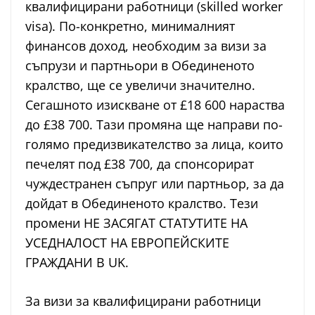
квалифицирани работници (skilled worker
visa). По-конкретно, минималният
финансов доход, необходим за визи за
съпрузи и партньори в Обединеното
кралство, ще се увеличи значително.
Сегашното изискване от £18 600 нараства
до £38 700. Тази промяна ще направи по-
голямо предизвикателство за лица, които
печелят под £38 700, да спонсорират
чуждестранен съпруг или партньор, за да
дойдат в Обединеното кралство. Тези
промени НЕ ЗАСЯГАТ СТАТУТИТЕ НА
УСЕДНАЛОСТ НА ЕВРОПЕЙСКИТЕ
ГРАЖДАНИ В UK.
За визи за квалифицирани работници