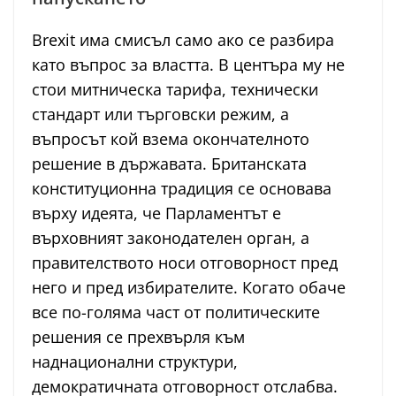
Brexit има смисъл само ако се разбира
като въпрос за властта. В центъра му не
стои митническа тарифа, технически
стандарт или търговски режим, а
въпросът кой взема окончателното
решение в държавата. Британската
конституционна традиция се основава
върху идеята, че Парламентът е
върховният законодателен орган, а
правителството носи отговорност пред
него и пред избирателите. Когато обаче
все по-голяма част от политическите
решения се прехвърля към
наднационални структури,
демократичната отговорност отслабва.