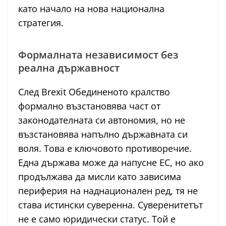
като начало на нова национална
стратегия.
Формалната независимост без
реална държавност
След Brexit Обединеното кралство
формално възстановява част от
законодателната си автономия, но не
възстановява напълно държавната си
воля. Това е ключовото противоречие.
Една държава може да напусне ЕС, но ако
продължава да мисли като зависима
периферия на наднационален ред, тя не
става истински суверенна. Суверенитетът
не е само юридически статус. Той е