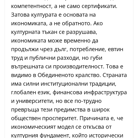
компетентност, а не само сертификати.
Затова културата е основата на
икономиката, а не обратното. Ако
културната тъкан се разрушава,
икономиката може временно да
продължи чрез дълг, потребление, евтин
труд и публични разходи, но губи
вътрешната си производителност. Това е
видимо в Обединеното кралство. Страната
има силни институционални традиции,
глобален език, финансова инфраструктура
и университети, но все по-трудно
превръща тези предимства в широк
обществен просперитет. Причината е, че
икономическият модел се откъсва от
културния фундамент, който исторически