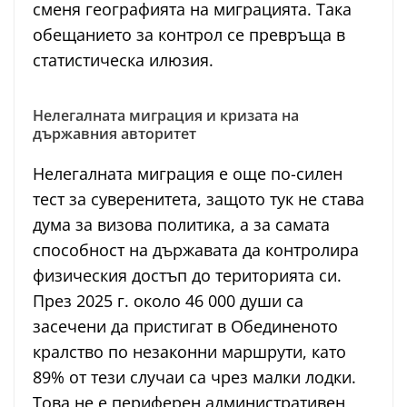
сменя географията на миграцията. Така
обещанието за контрол се превръща в
статистическа илюзия.
Нелегалната миграция и кризата на
държавния авторитет
Нелегалната миграция е още по-силен
тест за суверенитета, защото тук не става
дума за визова политика, а за самата
способност на държавата да контролира
физическия достъп до територията си.
През 2025 г. около 46 000 души са
засечени да пристигат в Обединеното
кралство по незаконни маршрути, като
89% от тези случаи са чрез малки лодки.
Това не е периферен административен