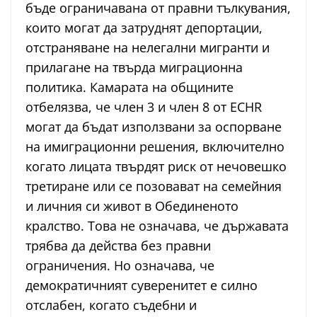
бъде ограничавана от правни тълкувания,
които могат да затруднят депортации,
отстраняване на нелегални мигранти и
прилагане на твърда миграционна
политика. Камарата на общините
отбелязва, че член 3 и член 8 от ECHR
могат да бъдат използвани за оспорване
на имиграционни решения, включително
когато лицата твърдят риск от нечовешко
третиране или се позовават на семейния
и личния си живот в Обединеното
кралство. Това не означава, че държавата
трябва да действа без правни
ограничения. Но означава, че
демократичният суверенитет е силно
отслабен, когато съдебни и