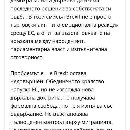
демократичната държава да взема
последното решение за собствената си
съдба. В този смисъл Brexit не е просто
търговски акт, нито емоционална реакция
срещу ЕС, а опит за възстановяване на
връзката между народен вот,
парламентарна власт и изпълнителна
отговорност.
Проблемът е, че Brexit остава
недовършен. Обединеното кралство
напуска ЕС, но не изгражда нова
държавна доктрина. То получава
формална свобода, но не я изпълва със
съдържание. Не възстановява
пълноценен контрол върху миграцията,