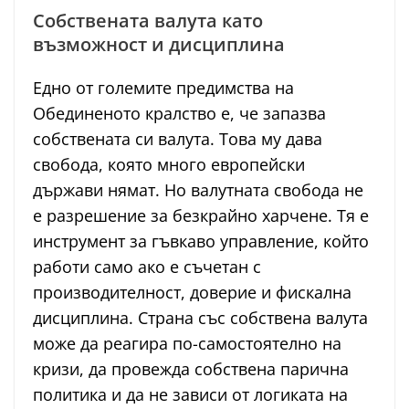
Собствената валута като
възможност и дисциплина
Едно от големите предимства на
Обединеното кралство е, че запазва
собствената си валута. Това му дава
свобода, която много европейски
държави нямат. Но валутната свобода не
е разрешение за безкрайно харчене. Тя е
инструмент за гъвкаво управление, който
работи само ако е съчетан с
производителност, доверие и фискална
дисциплина. Страна със собствена валута
може да реагира по-самостоятелно на
кризи, да провежда собствена парична
политика и да не зависи от логиката на