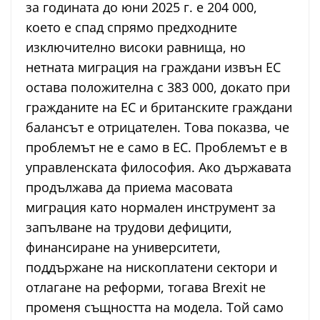
за годината до юни 2025 г. е 204 000,
което е спад спрямо предходните
изключително високи равнища, но
нетната миграция на граждани извън ЕС
остава положителна с 383 000, докато при
гражданите на ЕС и британските граждани
балансът е отрицателен. Това показва, че
проблемът не е само в ЕС. Проблемът е в
управленската философия. Ако държавата
продължава да приема масовата
миграция като нормален инструмент за
запълване на трудови дефицити,
финансиране на университети,
поддържане на нископлатени сектори и
отлагане на реформи, тогава Brexit не
променя същността на модела. Той само