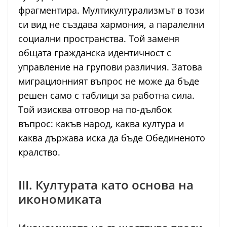
фрагментира. Мултикултурализмът в този
си вид не създава хармония, а паралелни
социални пространства. Той заменя
общата гражданска идентичност с
управление на групови различия. Затова
миграционният въпрос не може да бъде
решен само с таблици за работна сила.
Той изисква отговор на по-дълбок
въпрос: какъв народ, каква култура и
каква държава иска да бъде Обединеното
кралство.
III. Културата като основа на
икономиката