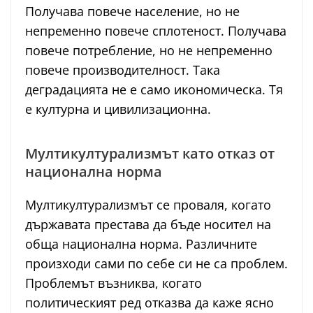
Получава повече население, но не
непременно повече сплотеност. Получава
повече потребление, но не непременно
повече производителност. Така
деградацията не е само икономическа. Тя
е културна и цивилизационна.
Мултикултурализмът като отказ от
национална норма
Мултикултурализмът се проваля, когато
държавата престава да бъде носител на
обща национална норма. Различните
произходи сами по себе си не са проблем.
Проблемът възниква, когато
политическият ред отказва да каже ясно