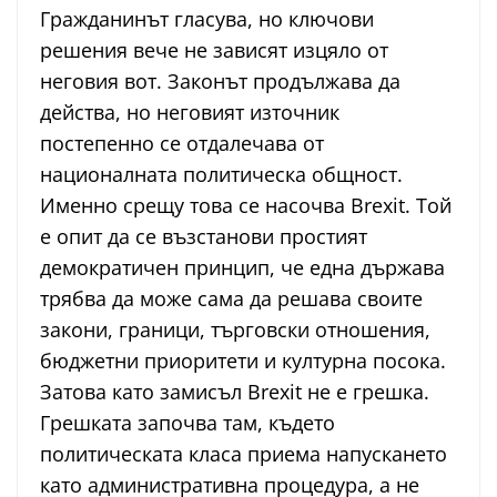
Гражданинът гласува, но ключови
решения вече не зависят изцяло от
неговия вот. Законът продължава да
действа, но неговият източник
постепенно се отдалечава от
националната политическа общност.
Именно срещу това се насочва Brexit. Той
е опит да се възстанови простият
демократичен принцип, че една държава
трябва да може сама да решава своите
закони, граници, търговски отношения,
бюджетни приоритети и културна посока.
Затова като замисъл Brexit не е грешка.
Грешката започва там, където
политическата класа приема напускането
като административна процедура, а не