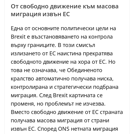
От свободно движение към масова
миграция извън ЕС
Една от основните политически цели на
Brexit е възстановяването на контрола
върху границите. В този смисъл
излизането от ЕС наистина прекратява
свободното движение на хора от ЕС. Но
това не означава, че Обединеното
кралство автоматично получава ниска,
контролирана и стратегически подбрана
миграция. След Brexit картината се
променя, но проблемът не изчезва.
Вместо свободно движение от ЕС страната
получава масова миграция от страни
извън ЕС. Според ONS нетната миграция