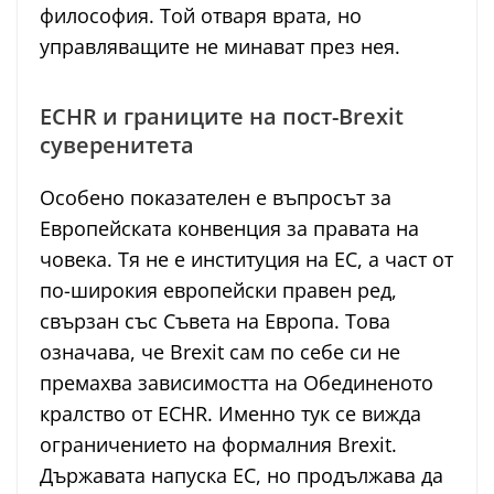
философия. Той отваря врата, но
управляващите не минават през нея.
ECHR и границите на пост-Brexit
суверенитета
Особено показателен е въпросът за
Европейската конвенция за правата на
човека. Тя не е институция на ЕС, а част от
по-широкия европейски правен ред,
свързан със Съвета на Европа. Това
означава, че Brexit сам по себе си не
премахва зависимостта на Обединеното
кралство от ECHR. Именно тук се вижда
ограничението на формалния Brexit.
Държавата напуска ЕС, но продължава да