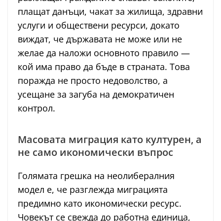
плащат данъци, чакат за жилища, здравни
услуги и обществени ресурси, докато
виждат, че държавата не може или не
желае да наложи основното правило —
кой има право да бъде в страната. Това
поражда не просто недоволство, а
усещане за загуба на демократичен
контрол.
Масовата миграция като културен, а
не само икономически въпрос
Голямата грешка на неолибералния
модел е, че разглежда миграцията
предимно като икономически ресурс.
Човекът се свежда до работна единица,