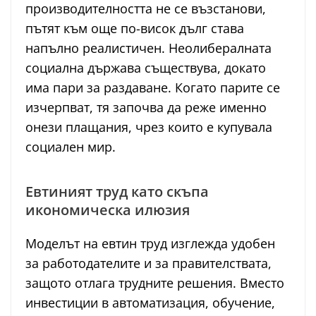
производителността не се възстанови,
пътят към още по-висок дълг става
напълно реалистичен. Неолибералната
социална държава съществува, докато
има пари за раздаване. Когато парите се
изчерпват, тя започва да реже именно
онези плащания, чрез които е купувала
социален мир.
Евтиният труд като скъпа
икономическа илюзия
Моделът на евтин труд изглежда удобен
за работодателите и за правителствата,
защото отлага трудните решения. Вместо
инвестиции в автоматизация, обучение,