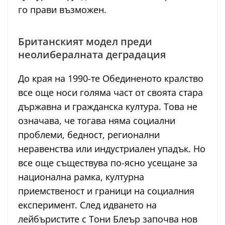
го прави възможен.
Британският модел преди
неолибералната деградация
До края на 1990-те Обединеното кралство
все още носи голяма част от своята стара
държавна и гражданска култура. Това не
означава, че тогава няма социални
проблеми, бедност, регионални
неравенства или индустриален упадък. Но
все още съществува по-ясно усещане за
национална рамка, културна
приемственост и граници на социалния
експеримент. След идването на
лейбъристите с Тони Блеър започва нов