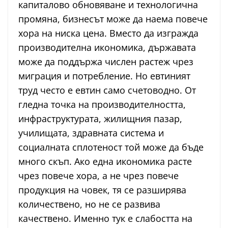
капиталово обновяване и технологична
промяна, бизнесът може да наема повече
хора на ниска цена. Вместо да изгражда
производителна икономика, държавата
може да поддържа числен растеж чрез
миграция и потребление. Но евтиният
труд често е евтин само счетоводно. От
гледна точка на производителността,
инфраструктурата, жилищния пазар,
училищата, здравната система и
социалната сплотеност той може да бъде
много скъп. Ако една икономика расте
чрез повече хора, а не чрез повече
продукция на човек, тя се разширява
количествено, но не се развива
качествено. Именно тук е слабостта на