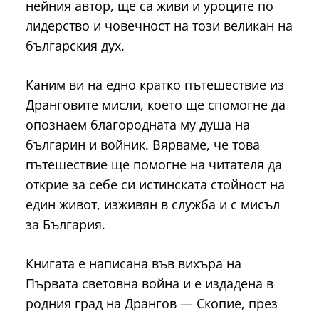
нейния автор, ще са живи и уроците по
лидерство и човечност на този великан на
българския дух.
Каним ви на едно кратко пътешествие из
Дранговите мисли, което ще спомогне да
опознаем благородната му душа на
българин и войник. Вярваме, че това
пътешествие ще помогне на читателя да
открие за себе си истинската стойност на
един живот, изживян в служба и с мисъл
за България.
Книгата е написана във вихъра на
Първата световна война и е издадена в
родния град на Дрангов — Скопие, през