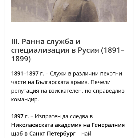
III. Ранна служба и
специализация в Русия (1891–
1899)
1891–1897 г.
– Служи в различни пехотни
части на Българската армия. Печели
репутация на взискателен, но справедлив
командир.
1897 г.
– Изпратен да следва в
Николаевската академия на Генералния
щаб в Санкт Петербург
– най-