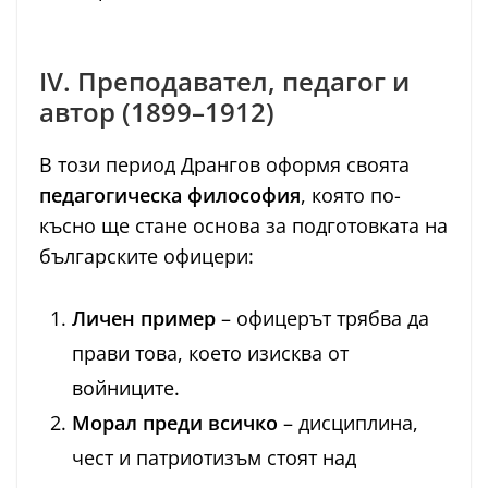
IV. Преподавател, педагог и
автор (1899–1912)
В този период Дрангов оформя своята
педагогическа философия
, която по-
късно ще стане основа за подготовката на
българските офицери:
Личен пример
– офицерът трябва да
прави това, което изисква от
войниците.
Морал преди всичко
– дисциплина,
чест и патриотизъм стоят над