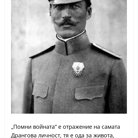
„Помни войната“ е отражение на самата
Дрангова личност, тя е ода за живота,