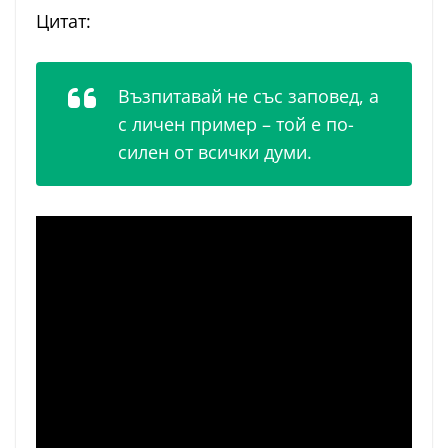
Цитат:
Възпитавай не със заповед, а
с личен пример – той е по-
силен от всички думи.