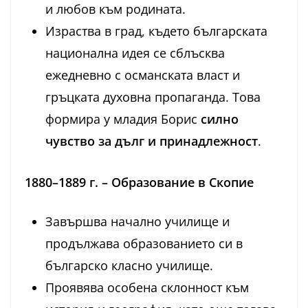
и любов към родината.
Израства в град, където българската
национална идея се сблъсква
ежедневно с османската власт и
гръцката духовна пропаганда. Това
формира у младия Борис
силно
чувство за дълг и принадлежност
.
1880–1889 г. – Образование в Скопие
Завършва начално училище и
продължава образованието си в
българско класно училище.
Проявява особена склонност към