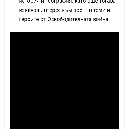
история и география, като още тогава
изявява интерес към военни теми и
героите от Освободителната война.