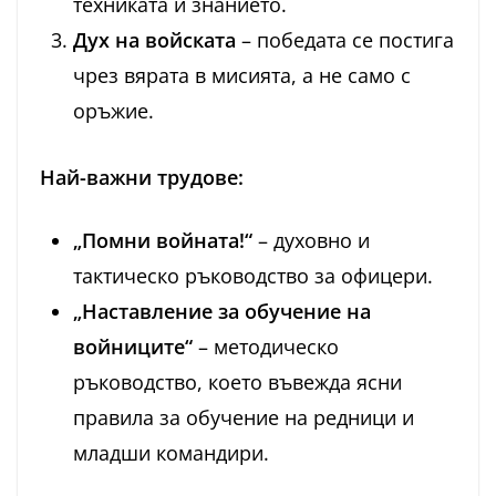
техниката и знанието.
Дух на войската
– победата се постига
чрез вярата в мисията, а не само с
оръжие.
Най-важни трудове:
„Помни войната!“
– духовно и
тактическо ръководство за офицери.
„Наставление за обучение на
войниците“
– методическо
ръководство, което въвежда ясни
правила за обучение на редници и
младши командири.