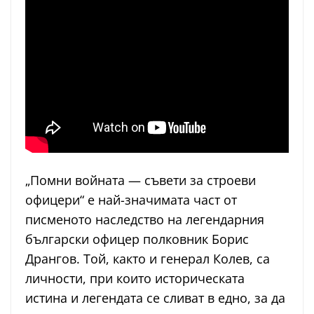
„Помни войната — съвети за строеви
офицери“ е най-значимата част от
писменото наследство на легендарния
български офицер полковник Борис
Дрангов. Той, както и генерал Колев, са
личности, при които историческата
истина и легендата се сливат в едно, за да