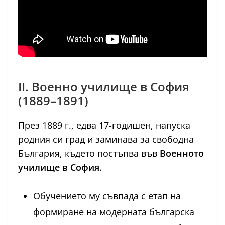
II. Военно училище в София
(1889–1891)
През 1889 г., едва 17-годишен, напуска
родния си град и заминава за свободна
България, където постъпва във
Военното
училище в София
.
Обучението му съвпада с етап на
формиране на модерната българска