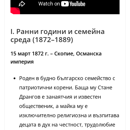
I. Ранни години и семейна
среда (1872–1889)
15 март 1872 г. – Скопие, Османска
империя
Роден в будно българско семейство с
патриотични корени. Баща му Стане
Дрангов е занаятчия и известен
общественик, а майка му е
изключително религиозна и възпитава
децата в дух на честност, трудолюбие