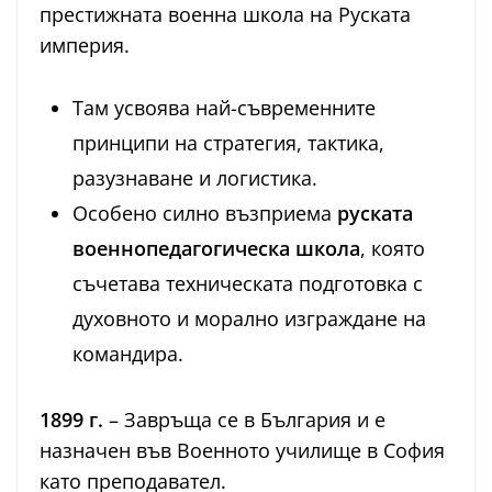
престижната военна школа на Руската
империя.
Там усвоява най-съвременните
принципи на стратегия, тактика,
разузнаване и логистика.
Особено силно възприема
руската
военнопедагогическа школа
, която
съчетава техническата подготовка с
духовното и морално изграждане на
командира.
1899 г.
– Завръща се в България и е
назначен във Военното училище в София
като преподавател.