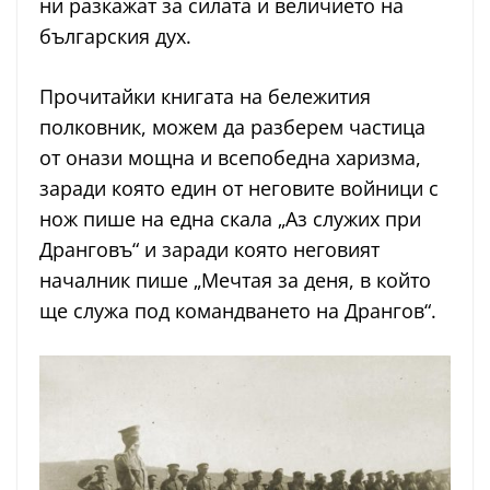
ни разкажат за силата и величието на
българския дух.
Прочитайки книгата на бележития
полковник, можем да разберем частица
от онази мощна и всепобедна харизма,
заради която един от неговите войници с
нож пише на една скала „Аз служих при
Дранговъ“ и заради която неговият
началник пише „Мечтая за деня, в който
ще служа под командването на Дрангов“.