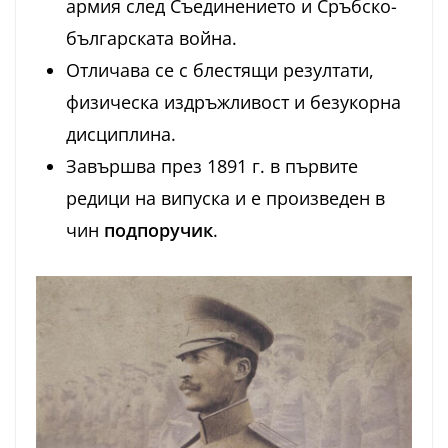
армия след Съединението и Сръбско-
българската война.
Отличава се с блестящи резултати,
физическа издръжливост и безукорна
дисциплина.
Завършва през 1891 г. в първите
редици на випуска и е произведен в
чин
подпоручик
.