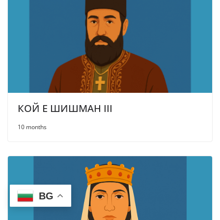
КОЙ Е ШИШМАН III
10 months
BG