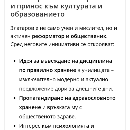
и принос към културата и
образованието
Златаров е не само учен и мислител, но и
активен
реформатор и общественик
.
Сред неговите инициативи се открояват:
Идея за въвеждане на дисциплина
по правилно хранене
в училищата –
изключително модерно и актуално
предложение дори за днешните дни.
Пропагандиране на здравословното
хранене
и връзката му с
общественото здраве.
Интерес към
психологията и