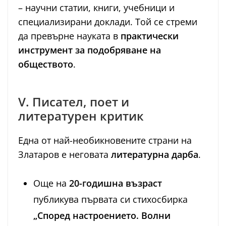
– научни статии, книги, учебници и
специализирани доклади. Той се стреми
да превърне науката в
практически
инструмент за подобряване на
обществото
.
V. Писател, поет и
литературен критик
Една от най-необикновените страни на
Златаров е неговата
литературна дарба
.
Още на
20-годишна възраст
публикува първата си стихосбирка
„Според настроението. Волни