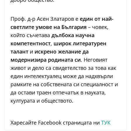
Проф. д-р Асен Златаров е
един от най-
светлите умове на България
– човек,
който съчетава
дълбока научна
компетентност
,
широк литературен
талант
и
искрено желание да
модернизира родината си
. Неговият
живот и дело са свидетелство за това как
един интелектуалец може да надхвърли
рамките на собствената си специалност и
да остави траен отпечатък в науката,
културата и обществото.
Харесайте Facebook страницата ни
ТУК