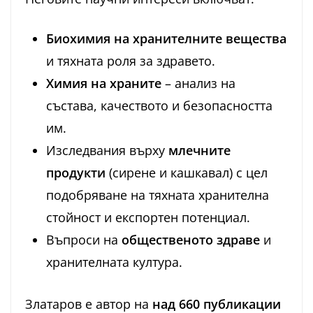
Биохимия на хранителните вещества
и тяхната роля за здравето.
Химия на храните
– анализ на
състава, качеството и безопасността
им.
Изследвания върху
млечните
продукти
(сирене и кашкавал) с цел
подобряване на тяхната хранителна
стойност и експортен потенциал.
Въпроси на
общественото здраве
и
хранителната култура.
Златаров е автор на
над 660 публикации