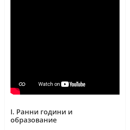
I. Ранни години и
образование