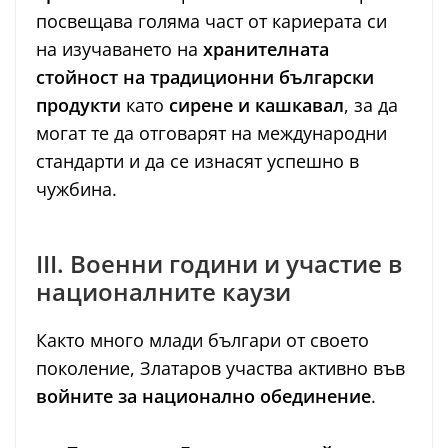
посвещава голяма част от кариерата си
на изучаването на
хранителната
стойност на традиционни български
продукти
като
сирене и кашкавал
, за да
могат те да отговарят на международни
стандарти и да се изнасят успешно в
чужбина.
III. Военни години и участие в
националните каузи
Както много млади българи от своето
поколение, Златаров участва активно във
войните за национално обединение
.