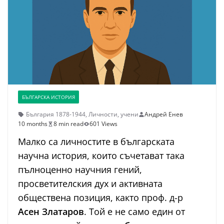
БЪЛГАРСКА ИСТОРИЯ
България 1878-1944
,
Личности
,
учени
Андрей Енев
10 months
8 min read
601 Views
Малко са личностите в българската
научна история, които съчетават така
пълноценно научния гений,
просветителския дух и активната
обществена позиция, както проф. д-р
Асен Златаров
. Той е не само един от