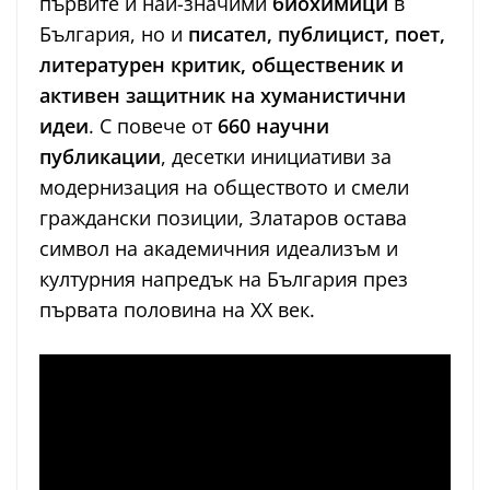
първите и най-значими
биохимици
в
България, но и
писател, публицист, поет,
литературен критик, общественик и
активен защитник на хуманистични
идеи
. С повече от
660 научни
публикации
, десетки инициативи за
модернизация на обществото и смели
граждански позиции, Златаров остава
символ на академичния идеализъм и
културния напредък на България през
първата половина на XX век.