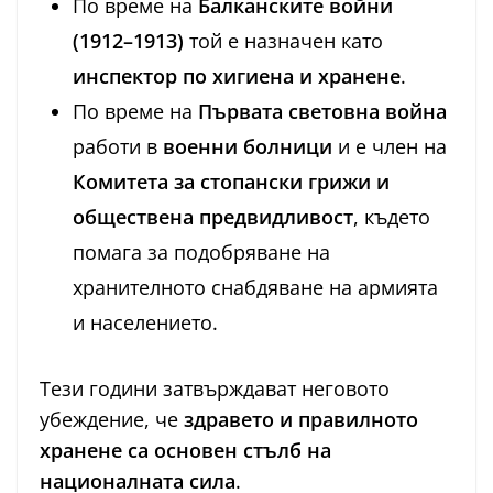
По време на
Балканските войни
(1912–1913)
той е назначен като
инспектор по хигиена и хранене
.
По време на
Първата световна война
работи в
военни болници
и е член на
Комитета за стопански грижи и
обществена предвидливост
, където
помага за подобряване на
хранителното снабдяване на армията
и населението.
Тези години затвърждават неговото
убеждение, че
здравето и правилното
хранене са основен стълб на
националната сила
.