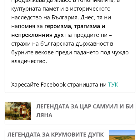
културната памет и в историческото
наследство на България. Днес, тя ни
напомня за
героизма, трагизма и
непреклонния дух
на предците ни –
стражи на българската държавност в
бурните векове преди падането под чуждо
владичество.
Харесайте Facebook страницата ни
ТУК
ЛЕГЕНДАТА ЗА ЦАР САМУИЛ И БИ
ЛЯНА
ЛЕГЕНДАТА ЗА КРУМОВИТЕ ДУПК