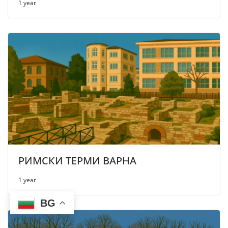
1 year
РИМСКИ ТЕРМИ ВАРНА
1 year
BG